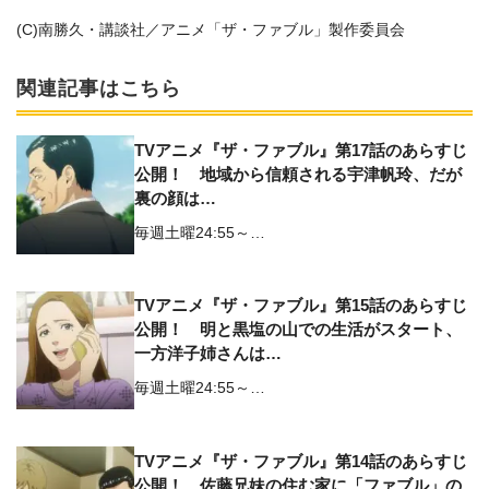
(C)南勝久・講談社／アニメ「ザ・ファブル」製作委員会
関連記事はこちら
TVアニメ『ザ・ファブル』第17話のあらすじ
公開！ 地域から信頼される宇津帆玲、だが
裏の顔は…
毎週土曜24:55～…
TVアニメ『ザ・ファブル』第15話のあらすじ
公開！ 明と黒塩の山での生活がスタート、
一方洋子姉さんは…
毎週土曜24:55～…
TVアニメ『ザ・ファブル』第14話のあらすじ
公開！ 佐藤兄妹の住む家に「ファブル」の