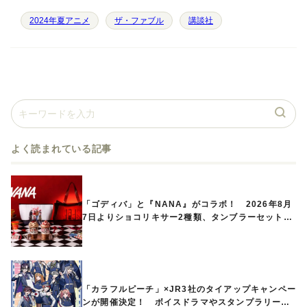
2024年夏アニメ
ザ・ファブル
講談社
よく読まれている記事
「ゴディバ」と『NANA』がコラボ！ 2026年8月
7日よりショコリキサー2種類、タンブラーセットな
ど第1弾商品が発売へ
「カラフルピーチ」×JR3社のタイアップキャンペー
ンが開催決定！ ボイスドラマやスタンプラリー、