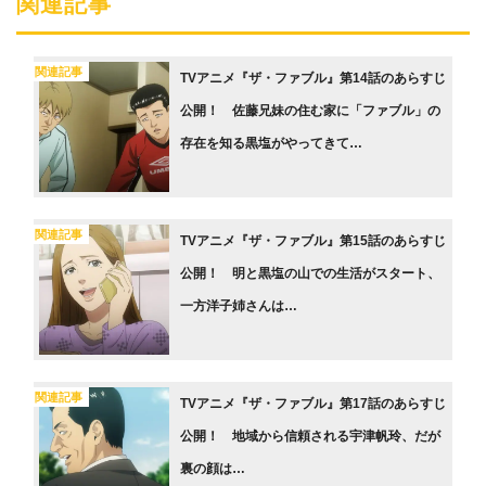
関連記事
関連記事
TVアニメ『ザ・ファブル』第14話のあらすじ
公開！ 佐藤兄妹の住む家に「ファブル」の
存在を知る黒塩がやってきて…
関連記事
TVアニメ『ザ・ファブル』第15話のあらすじ
公開！ 明と黒塩の山での生活がスタート、
一方洋子姉さんは…
関連記事
TVアニメ『ザ・ファブル』第17話のあらすじ
公開！ 地域から信頼される宇津帆玲、だが
裏の顔は…