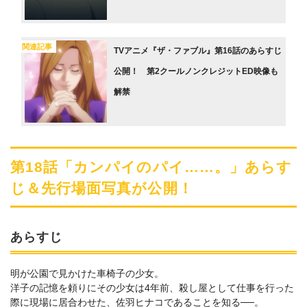
関連記事
TVアニメ『ザ・ファブル』第16話のあらすじ
公開！ 第2クールノンクレジットED映像も
解禁
第18話「カンパイのパイ……。」あらす
じ＆先行場面写真が公開！
あらすじ
明が公園で見かけた車椅子の少女。
洋子の記憶を頼りにその少女は4年前、殺し屋として仕事を行った
際に現場に居合わせた、佐羽ヒナコであることを知る──。