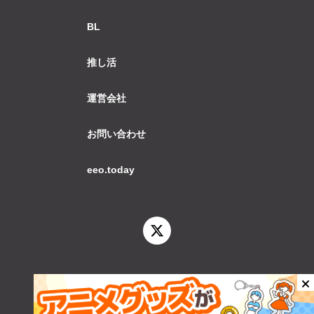
BL
推し活
運営会社
お問い合わせ
eeo.today
© 2026 eeo.today