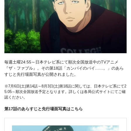
毎週土曜24:55～日本テレビ系にて順次全国放送中のTVアニメ
『ザ・ファブル』。その第18話「カンパイのパイ……。」のあら
すじと先行場面写真が公開されました。
※7月6日(土)第14話～8月3日(土)第18話に関しては、日本テレビ系にて2
5:05～順次全国放送予定となります。詳しくは各局公式サイトにてご確
認ください。
第17話のあらすじと先行場面写真はこちら