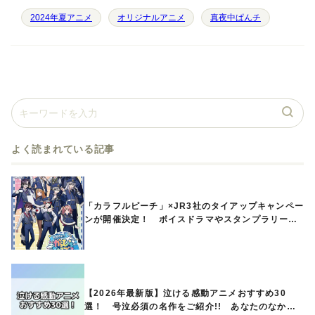
2024年夏アニメ
オリジナルアニメ
真夜中ぱんチ
よく読まれている記事
「カラフルピーチ」×JR3社のタイアップキャンペー
ンが開催決定！ ボイスドラマやスタンプラリー、
オリジナルグッズの販売も
【2026年最新版】泣ける感動アニメおすすめ30
選！ 号泣必須の名作をご紹介!! あなたのなかの