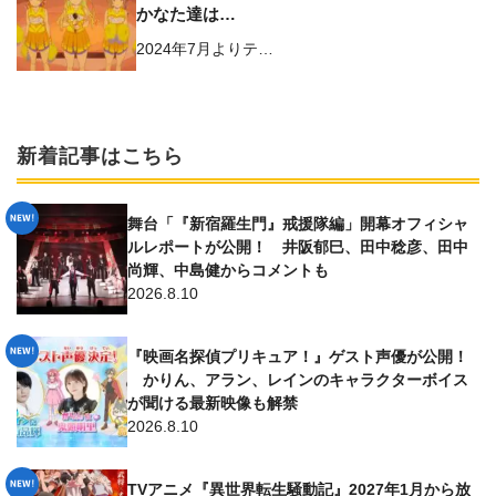
かなた達は…
2024年7月よりテ…
新着記事はこちら
舞台「『新宿羅生門』戒援隊編」開幕オフィシャ
ルレポートが公開！ 井阪郁巳、田中稔彦、田中
尚輝、中島健からコメントも
2026.8.10
『映画名探偵プリキュア！』ゲスト声優が公開！
かりん、アラン、レインのキャラクターボイス
が聞ける最新映像も解禁
2026.8.10
TVアニメ『異世界転生騒動記』2027年1月から放