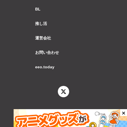
BL
推し活
運営会社
お問い合わせ
eeo.today
© 2026 eeo.today