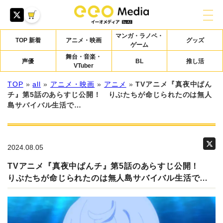
マンガ・ラノベ・
TOP 新着
アニメ・映画
グッズ
ゲーム
舞台・音楽・
声優
BL
推し活
VTuber
TOP
»
all
»
アニメ・映画
»
アニメ
»
TVアニメ『真夜中ぱん
チ』第5話のあらすじ公開！ りぶたちが命じられたのは無人
島サバイバル生活で…
2024.08.05
TVアニメ『真夜中ぱんチ』第5話のあらすじ公開！
りぶたちが命じられたのは無人島サバイバル生活で…