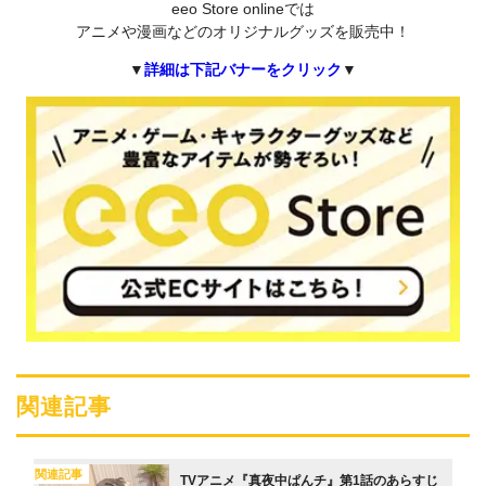
eeo Store onlineでは
アニメや漫画などのオリジナルグッズを販売中！
▼
詳細は下記バナーをクリック
▼
関連記事
関連記事
TVアニメ『真夜中ぱんチ』第1話のあらすじ