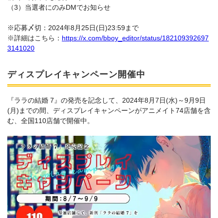
（3）当選者にのみDMでお知らせ
※応募〆切：2024年8月25日(日)23:59まで
※詳細はこちら：
https://x.com/bboy_editor/status/182109392697
3141020
ディスプレイキャンペーン開催中
『ララの結婚 7』の発売を記念して、2024年8月7日(水)～9月9日
(月)までの間、ディスプレイキャンペーンがアニメイト74店舗を含
む、全国110店舗で開催中。