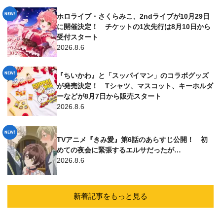
ホロライブ・さくらみこ、2ndライブが10月29日
に開催決定！ チケットの1次先行は8月10日から
受付スタート
2026.8.6
『ちいかわ』と「スッパイマン」のコラボグッズ
が発売決定！ Tシャツ、マスコット、キーホルダ
ーなどが8月7日から販売スタート
2026.8.6
TVアニメ『きみ愛』第6話のあらすじ公開！ 初
めての夜会に緊張するエルサだったが…
2026.8.6
新着記事をもっと見る