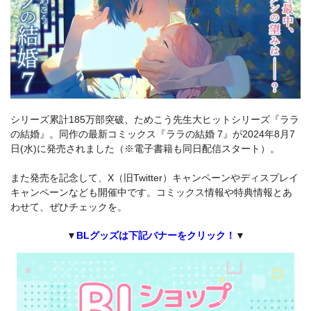
シリーズ累計185万部突破、ためこう先生大ヒットシリーズ『ララ
の結婚』。同作の最新コミックス『ララの結婚 7』が2024年8月7
日(水)に発売されました（※電子書籍も同日配信スタート）。
また発売を記念して、X（旧Twitter）キャンペーンやディスプレイ
キャンペーンなども開催中です。コミックス情報や特典情報とあ
わせて、ぜひチェックを。
▼
BLグッズは下記バナーをクリック！
▼