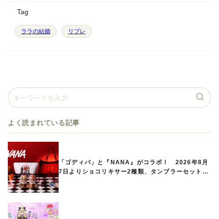
Tag
ララの結婚
リブレ
よく読まれている記事
「ゴディバ」と『NANA』がコラボ！ 2026年8月
7日よりショコリキサー2種類、タンブラーセットな
ど第1弾商品が発売へ