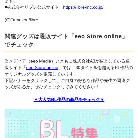
ます。
■株式会社リブレ公式サイト：
https://libre-inc.co.jp/
(C)Tamekou/libre
関連グッズは通販サイト「eeo Store online」
でチェック
当メディア（eeo Media）とともに株式会社A3が運営している通
販サイト「
eeo Store online
」では、80タイトルを超えるBL作品の
オリジナルグッズを販売しています。
下記バナーをクリックして、ご自身の好きな作品や先生の関連グ
ッズがあるか、ぜひチェックしてみてください！
▼大人気BL作品の商品をチェック▼