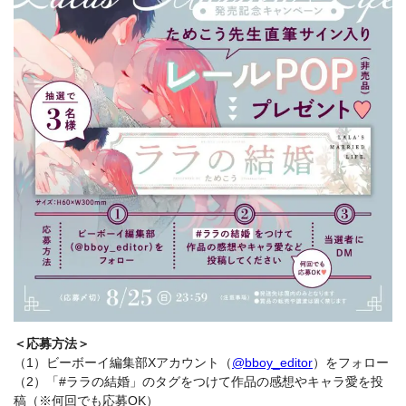
＜応募方法＞
（1）ビーボーイ編集部Xアカウント（
@bboy_editor
）をフォロー
（2）「#ララの結婚」のタグをつけて作品の感想やキャラ愛を投
稿（※何回でも応募OK）