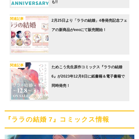
も!!
関連記事
2月25日より「ララの結婚」4巻発売記念フェ
アの新商品がeeoにて販売開始！
関連記事
ためこう先生原作コミックス『ララの結婚
6』が2023年12月8日に紙書籍＆電子書籍で
同時発売！
『ララの結婚 7』コミックス情報