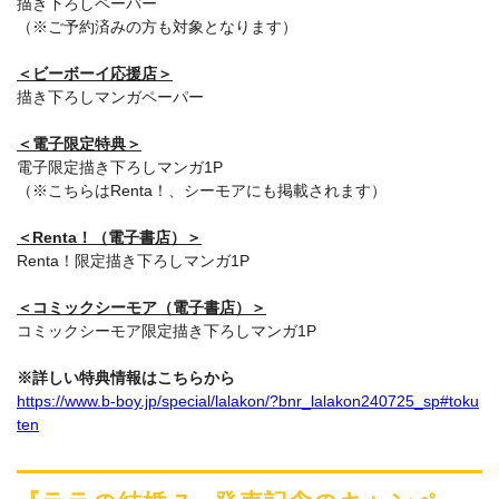
描き下ろしペーパー
（※ご予約済みの方も対象となります）
＜ビーボーイ応援店＞
描き下ろしマンガペーパー
＜電子限定特典＞
電子限定描き下ろしマンガ1P
（※こちらはRenta！、シーモアにも掲載されます）
＜Renta！（電子書店）＞
Renta！限定描き下ろしマンガ1P
＜コミックシーモア（電子書店）＞
コミックシーモア限定描き下ろしマンガ1P
※詳しい特典情報はこちらから
https://www.b-boy.jp/special/lalakon/?bnr_lalakon240725_sp#toku
ten