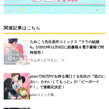
関連記事はこちら
ためこう先生原作コミックス『ララの結婚
6』が2023年12月8日に紙書籍＆電子書籍で同
時発売！
ラムダンとウルジ、つ…
pixivで50万PVを誇る溝口ぐる先生の『恋のに
おい、かわいくてもっと』が「ビーボーイ
P！」で連載化決定！
pixivコミック掲…