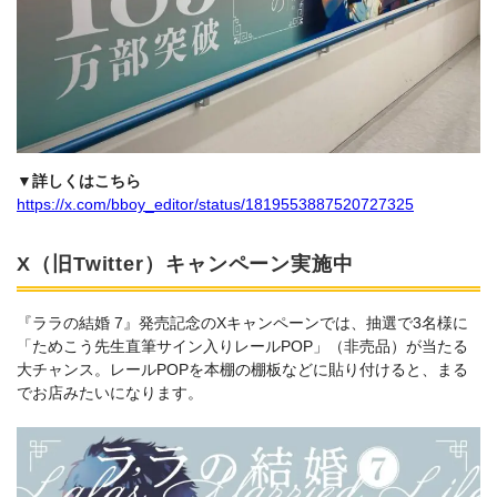
▼詳しくはこちら
https://x.com/bboy_editor/status/1819553887520727325
X（旧Twitter）キャンペーン実施中
『ララの結婚 7』発売記念のXキャンペーンでは、抽選で3名様に
「ためこう先生直筆サイン入りレールPOP」（非売品）が当たる
大チャンス。レールPOPを本棚の棚板などに貼り付けると、まる
でお店みたいになります。