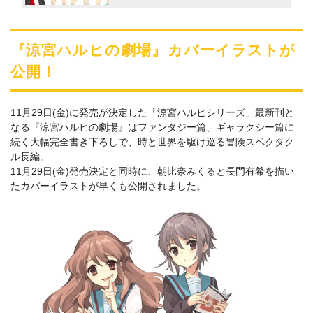
『涼宮ハルヒの劇場』カバーイラストが
公開！
11月29日(金)に発売が決定した「涼宮ハルヒシリーズ」最新刊と
なる『涼宮ハルヒの劇場』はファンタジー篇、ギャラクシー篇に
続く大幅完全書き下ろしで、時と世界を駆け巡る冒険スペクタク
ル長編。
11月29日(金)発売決定と同時に、朝比奈みくると長門有希を描い
たカバーイラストが早くも公開されました。