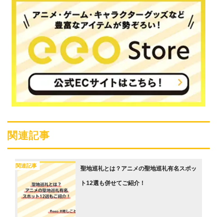
関連記事
関連記事
聖地巡礼とは？アニメの聖地巡礼有名スポッ
ト12選も併せてご紹介！