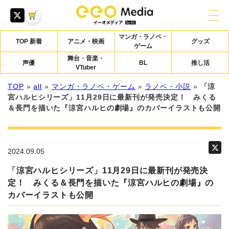
マンガ・ラノベ・
TOP 新着
アニメ・映画
グッズ
ゲーム
舞台・音楽・
声優
BL
推し活
VTuber
TOP
»
all
»
マンガ・ラノベ・ゲーム
»
ラノベ・小説
»
「涼
宮ハルヒシリーズ」11月29日に最新刊が発売決定！ みくる
＆長門を描いた『涼宮ハルヒの劇場』のカバーイラストも公開
2024.09.05
「涼宮ハルヒシリーズ」11月29日に最新刊が発売決
定！ みくる＆長門を描いた『涼宮ハルヒの劇場』の
カバーイラストも公開