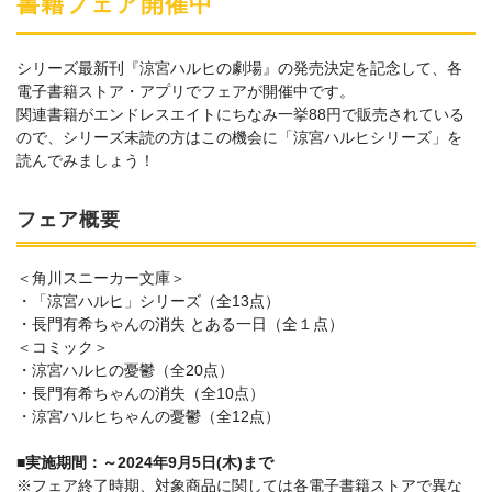
書籍フェア開催中
シリーズ最新刊『涼宮ハルヒの劇場』の発売決定を記念して、各
電子書籍ストア・アプリでフェアが開催中です。
関連書籍がエンドレスエイトにちなみ一挙88円で販売されている
ので、シリーズ未読の方はこの機会に「涼宮ハルヒシリーズ」を
読んでみましょう！
フェア概要
＜角川スニーカー文庫＞
・「涼宮ハルヒ」シリーズ（全13点）
・長門有希ちゃんの消失 とある一日（全１点）
＜コミック＞
・涼宮ハルヒの憂鬱（全20点）
・長門有希ちゃんの消失（全10点）
・涼宮ハルヒちゃんの憂鬱（全12点）
■実施期間：～2024年9月5日(木)まで
※フェア終了時期、対象商品に関しては各電子書籍ストアで異な