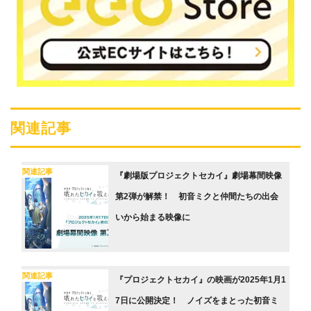
関連記事
関連記事
『劇場版プロジェクトセカイ』劇場幕間映像
第2弾が解禁！ 初音ミクと仲間たちの出会
いから始まる映像に
関連記事
『プロジェクトセカイ』の映画が2025年1月1
7日に公開決定！ ノイズをまとった初音ミ