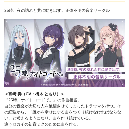
25時、夜の訪れと共に動き出す。正体不明の音楽サークル
＜宵崎 奏（CV：楠木 ともり）＞
『25時、ナイトコードで。』の作曲担当。
自分の音楽が大切な人を絶望させてしまったトラウマを持つ。そ
の経験から、「誰かを幸せにする曲をつくり続けなければならな
い」と考えるようになり、曲を作り続けている。
違うセカイの初音ミクのために曲を作る。