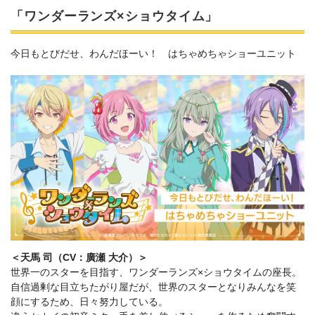
「ワンダーランズ×ショウタイム」
今日もとびだせ、わんだほーい！ はちゃめちゃショーユニット
＜天馬 司（CV：廣瀬 大介）＞
世界一のスターを目指す、ワンダーランズ×ショウタイムの座長。
自信過剰な目立ちたがり屋だが、世界のスターとなりみんなを笑
顔にするため、日々努力している。