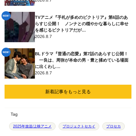
TVアニメ『手札が多めのビクトリア』第6話のあ
らすじ公開！ ノンナとの穏やかな暮らしに幸せ
を感じるビクトリアだが…
2026.8.7
BLドラマ『普通の恋愛』第7話のあらすじ公開！
一良は、周弥が本命の男・豊と揉めている場面
に出くわし…
2026.8.7
新着記事をもっと見る
Tag
2025年放送/上映アニメ
プロジェクトセカイ
プロセカ