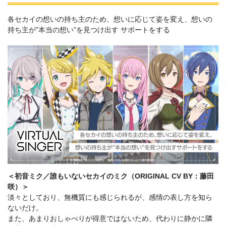
各セカイの想いの持ち主のため、想いに応じて姿を変え、想いの
持ち主が”本当の想い”を見つけ出す サポートをする
＜初音ミク／誰もいないセカイのミク（ORIGINAL CV BY：藤田
咲）＞
淡々としており、無機質にも感じられるが、感情の表し方を知ら
ないだけ。
また、あまりおしゃべりが得意ではないため、代わりに静かに隣