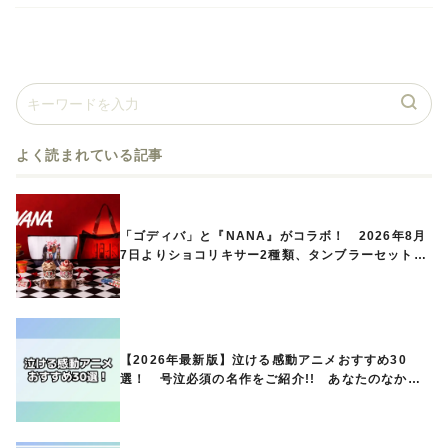
よく読まれている記事
「ゴディバ」と『NANA』がコラボ！ 2026年8月
7日よりショコリキサー2種類、タンブラーセットな
ど第1弾商品が発売へ
【2026年最新版】泣ける感動アニメおすすめ30
選！ 号泣必須の名作をご紹介!! あなたのなかの
ランキングは？