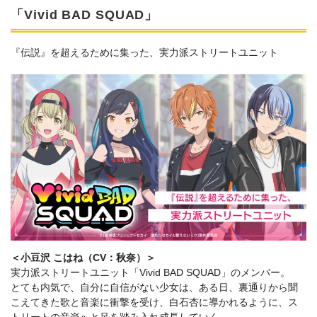
「Vivid BAD SQUAD」
『伝説』を超えるために集った、実力派ストリートユニット
＜小豆沢 こはね（CV：秋奈）＞
実力派ストリートユニット「Vivid BAD SQUAD」のメンバー。
とても内気で、自分に自信がない少女は、ある日、裏通りから聞
こえてきた歌と音楽に衝撃を受け、白石杏に導かれるように、ス
トリートの音楽へと足を踏み入れ成長していく。