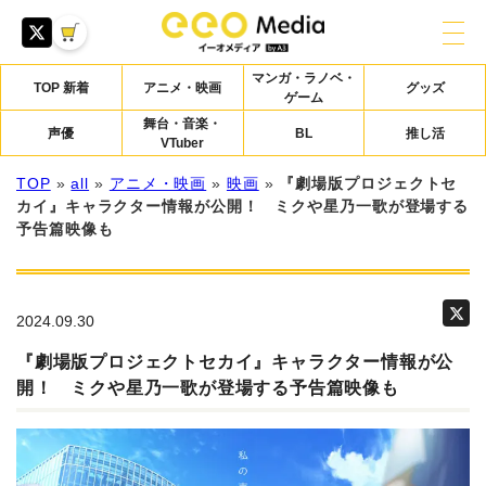
マンガ・ラノベ・
TOP 新着
アニメ・映画
グッズ
ゲーム
舞台・音楽・
声優
BL
推し活
VTuber
TOP
»
all
»
アニメ・映画
»
映画
»
『劇場版プロジェクトセ
カイ』キャラクター情報が公開！ ミクや星乃一歌が登場する
予告篇映像も
2024.09.30
『劇場版プロジェクトセカイ』キャラクター情報が公
開！ ミクや星乃一歌が登場する予告篇映像も