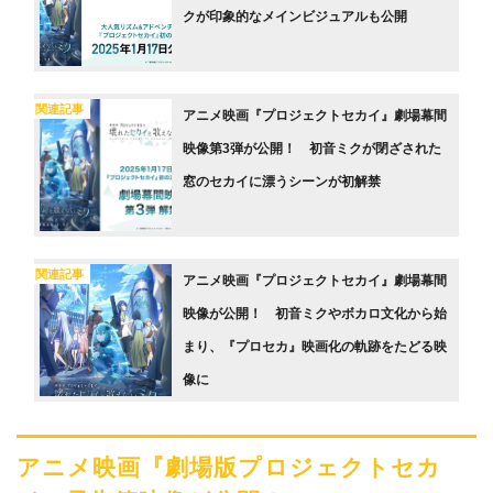
クが印象的なメインビジュアルも公開
関連記事
アニメ映画『プロジェクトセカイ』劇場幕間
映像第3弾が公開！ 初音ミクが閉ざされた
窓のセカイに漂うシーンが初解禁
関連記事
アニメ映画『プロジェクトセカイ』劇場幕間
映像が公開！ 初音ミクやボカロ文化から始
まり、『プロセカ』映画化の軌跡をたどる映
像に
アニメ映画『劇場版プロジェクトセカ