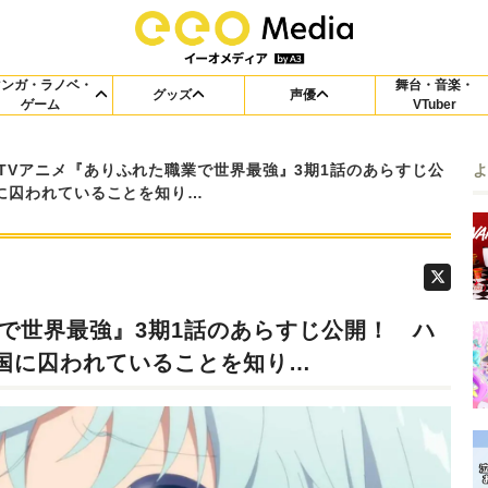
マンガ・ラノベ・
舞台・音楽・
グッズ
声優
ゲーム
VTuber
TVアニメ『ありふれた職業で世界最強』3期1話のあらすじ公
に囚われていることを知り…
で世界最強』3期1話のあらすじ公開！ ハ
国に囚われていることを知り…