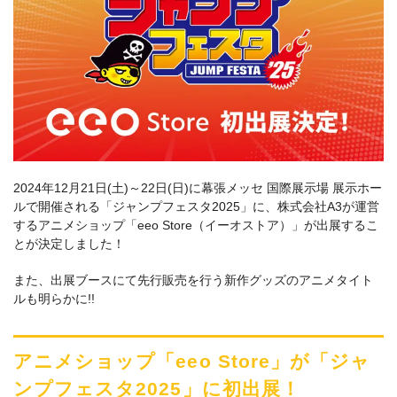
2024年12月21日(土)～22日(日)に幕張メッセ 国際展示場 展示ホー
ルで開催される「ジャンプフェスタ2025」に、株式会社A3が運営
するアニメショップ「eeo Store（イーオストア）」が出展するこ
とが決定しました！
また、出展ブースにて先行販売を行う新作グッズのアニメタイト
ルも明らかに!!
アニメショップ「eeo Store」が「ジャ
ンプフェスタ2025」に初出展！