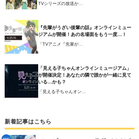
TVシリーズの放送か…
『先輩がうざい後輩の話』オンラインミュー
ジアムが開催！あの名場面をもう一度…！
「TVアニメ『先輩が…
「見える子ちゃんオンラインミュージアム」
が開催決定！あなたの隣で誰かが一緒に見て
いる…かも？
「見える子ちゃんオン…
新着記事はこちら