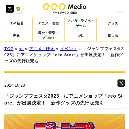
マンガ・ラノベ・
TOP 新着
アニメ・映画
グッズ
ゲーム
舞台・音楽・
声優
BL
推し活
VTuber
TOP
»
all
»
アニメ・映画
»
イベント
»
「ジャンプフェスタ2
025」にアニメショップ「eeo Store」が出展決定！ 新作グ
ッズの先行販売も
2024.10.28
「ジャンプフェスタ2025」にアニメショップ「eeo St
ore」が出展決定！ 新作グッズの先行販売も