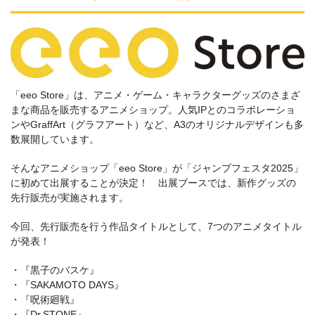
「eeo Store」は、アニメ・ゲーム・キャラクターグッズのさまざ
まな商品を販売するアニメショップ。人気IPとのコラボレーショ
ンやGraffArt（グラフアート）など、A3のオリジナルデザインも多
数展開しています。
そんなアニメショップ「eeo Store」が「ジャンプフェスタ2025」
に初めて出展することが決定！ 出展ブースでは、新作グッズの
先行販売が実施されます。
今回、先行販売を行う作品タイトルとして、7つのアニメタイトル
が発表！
・『黒子のバスケ』
・『SAKAMOTO DAYS』
・『呪術廻戦』
・『Dr.STONE』