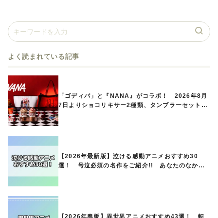
よく読まれている記事
「ゴディバ」と『NANA』がコラボ！ 2026年8月
7日よりショコリキサー2種類、タンブラーセットな
ど第1弾商品が発売へ
【2026年最新版】泣ける感動アニメおすすめ30
選！ 号泣必須の名作をご紹介!! あなたのなかの
ランキングは？
【2026年春版】異世界アニメおすすめ43選！ 転