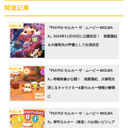
関連記事
関連記事
『PUI PUI モルカー ザ・ムービー MOLMA
X』2024年11月29日に公開決定！ 相葉雅紀
＆⼤塚明夫が声優として出演決定
関連記事
『PUI PUI モルカー ザ・ムービー MOLMA
X』特報映像が公開！ 相葉雅紀、大塚明夫
演じるキャラクター&新モルカー情報が解禁
に
関連記事
『PUI PUI モルカー ザ・ムービー MOLMA
X』寿司モルカー（海老）のお祝いビジュア