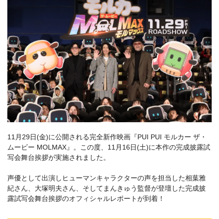
11月29日(金)に公開される完全新作映画『PUI PUI モルカー ザ・
ムービー MOLMAX』。この度、11⽉16⽇(土)に本作の完成披露試
写会舞台挨拶が実施されました。
声優として出演しヒューマンキャラクターの声を担当した相葉雅
紀さん、⼤塚明夫さん、そしてまんきゅう監督が登壇した完成披
露試写会舞台挨拶のオフィシャルレポートが到着！