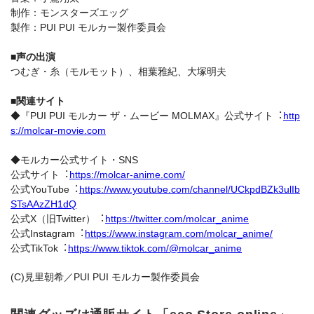
制作：モンスターズエッグ
製作：PUI PUI モルカー製作委員会
■声の出演
つむぎ・糸（モルモット）、相葉雅紀、大塚明夫
■関連サイト
◆『PUI PUI モルカー ザ・ムービー MOLMAX』公式サイト︓
http
s://molcar-movie.com
◆モルカー公式サイト・SNS
公式サイト︓
https://molcar-anime.com/
公式YouTube︓
https://www.youtube.com/channel/UCkpdBZk3ulIb
STsAAzZH1dQ
公式X（旧Twitter）︓
https://twitter.com/molcar_anime
公式Instagram︓
https://www.instagram.com/molcar_anime/
公式TikTok︓
https://www.tiktok.com/@molcar_anime
(C)⾒⾥朝希／PUI PUI モルカー製作委員会