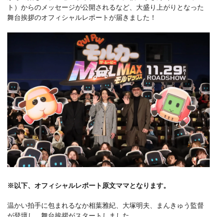
ト）からのメッセージが公開されるなど、⼤盛り上がりとなった
舞台挨拶のオフィシャルレポートが届きました！
※以下、オフィシャルレポート原文ママとなります。
温かい拍⼿に包まれるなか相葉雅紀、⼤塚明夫、まんきゅう監督
が登壇し、舞台挨拶がスタートしました。