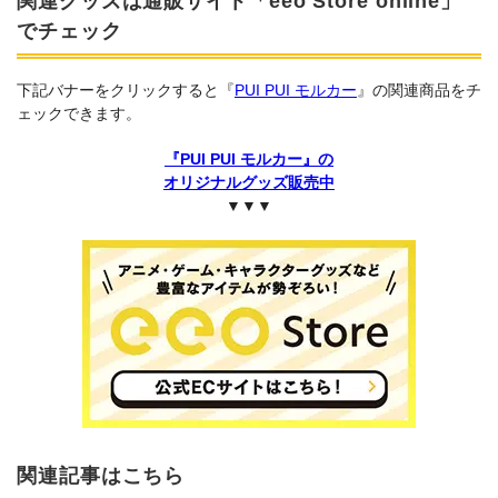
関連グッズは通販サイト「eeo Store online」
でチェック
下記バナーをクリックすると『
PUI PUI モルカー
』の関連商品をチ
ェックできます。
『PUI PUI モルカー』の
オリジナルグッズ販売中
▼▼▼
関連記事はこちら