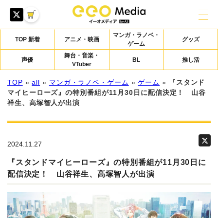
マンガ・ラノベ・
TOP 新着
アニメ・映画
グッズ
ゲーム
舞台・音楽・
声優
BL
推し活
VTuber
TOP
»
all
»
マンガ・ラノベ・ゲーム
»
ゲーム
»
『スタンド
マイヒーローズ』の特別番組が11月30日に配信決定！ 山谷
祥生、高塚智人が出演
2024.11.27
『スタンドマイヒーローズ』の特別番組が11月30日に
配信決定！ 山谷祥生、高塚智人が出演