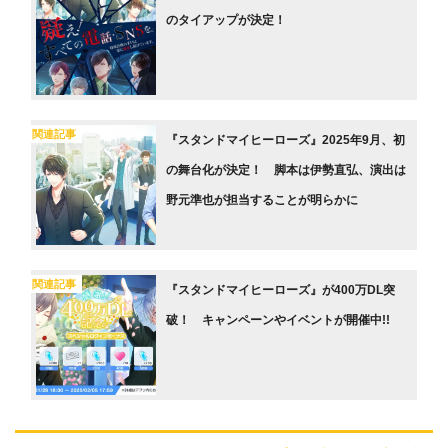
のタイアップが決定！
関連記事
『スタンドマイヒーローズ』2025年9月、初
の舞台化が決定！ 脚本は伊勢直弘、演出は
野元準也が担当することが明らかに
関連記事
『スタンドマイヒーローズ』が400万DL突
破！ キャンペーンやイベントが開催中!!