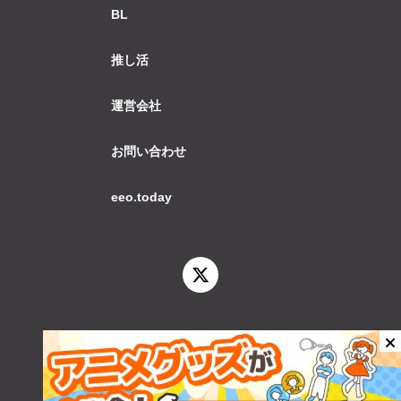
BL
推し活
運営会社
お問い合わせ
eeo.today
© 2026 eeo.today