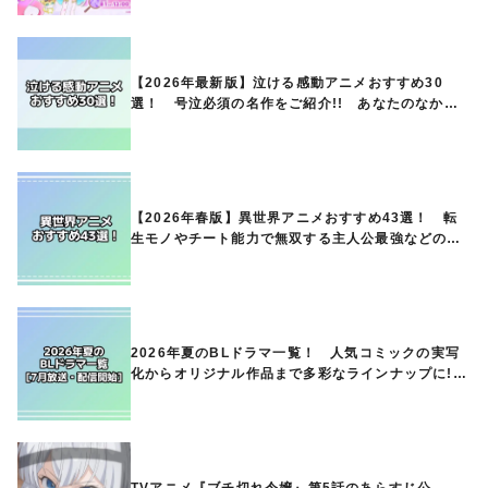
【2026年最新版】泣ける感動アニメおすすめ30
選！ 号泣必須の名作をご紹介!! あなたのなかの
ランキングは？
【2026年春版】異世界アニメおすすめ43選！ 転
生モノやチート能力で無双する主人公最強などの人
気作品、異世界ファンタジーや隠れた名作までご紹
介!!
2026年夏のBLドラマ一覧！ 人気コミックの実写
化からオリジナル作品まで多彩なラインナップに!!
【7月放送・配信開始】