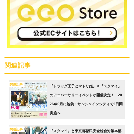
関連記事
関連記事
『ドラッグ王子とマトリ姫』＆『スタマイ』
のアニバーサリーイベントが開催決定！ 20
26年9月に池袋・サンシャインシティで2日間
実施へ
関連記事
『スタマイ』と東京都都民安全総合対策本部