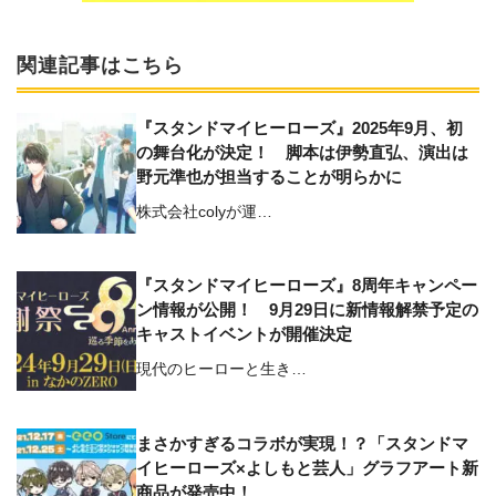
関連記事はこちら
『スタンドマイヒーローズ』2025年9月、初
の舞台化が決定！ 脚本は伊勢直弘、演出は
野元準也が担当することが明らかに
株式会社colyが運…
『スタンドマイヒーローズ』8周年キャンペー
ン情報が公開！ 9月29日に新情報解禁予定の
キャストイベントが開催決定
現代のヒーローと生き…
まさかすぎるコラボが実現！？「スタンドマ
イヒーローズ×よしもと芸人」グラフアート新
商品が発売中！