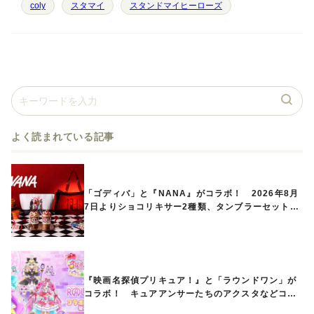
coly
スタマイ
スタンドマイヒーローズ
よく読まれている記事
「ゴディバ」と『NANA』がコラボ！ 2026年8月
7日よりショコリキサー2種類、タンブラーセットな
ど第1弾商品が発売へ
『映画名探偵プリキュア！』と「ラウンドワン」が
コラボ！ キュアアンサーたちのアクスタなどコラ
ボグッズが8月1日から登場