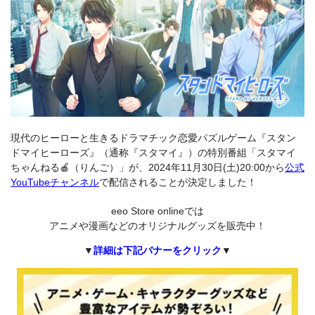
現代のヒーローと生きるドラマチック恋愛パズルゲーム『スタン
ドマイヒーローズ』（通称『スタマイ』）の特別番組「スタマイ
ちゃんねる🍎（りんご）」が、2024年11月30日(土)20:00から
公式
YouTubeチャンネル
で配信されることが決定しました！
eeo Store onlineでは
アニメや漫画などのオリジナルグッズを販売中！
▼
詳細は下記バナーをクリック
▼