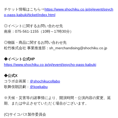
チケット情報はこちら⇒
https://www.shochiku.co.jp/pj/event/psych
o-pass-kabuki/ticket/index.html
◎イベントに関するお問い合わせ先
南座：075-561-1155（10時～17時30分）
◎物販・商品に関するお問い合わせ先
松竹株式会社 事業推進部：sh_merchandising@shochiku.co.jp
◆イベント公式HP
https://www.shochiku.co.jp/pj/event/psycho-pass-kabuki
◆公式X
コラボ企画展：
＠shochikucollabo
歌舞伎朗読劇：
＠koekabu
※天候・災害等の諸事情により、開演時間・公演内容の変更、延
期、または中止させていただく場合がございます。
(C)サイコパス製作委員会