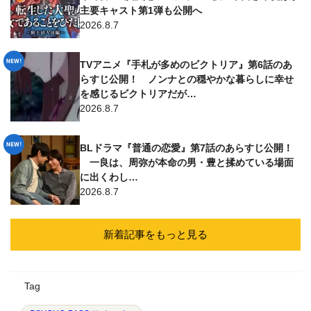
主要キャスト第1弾も公開へ
2026.8.7
TVアニメ『手札が多めのビクトリア』第6話のあ
らすじ公開！ ノンナとの穏やかな暮らしに幸せ
を感じるビクトリアだが…
2026.8.7
BLドラマ『普通の恋愛』第7話のあらすじ公開！
一良は、周弥が本命の男・豊と揉めている場面
に出くわし…
2026.8.7
新着記事をもっと見る
Tag