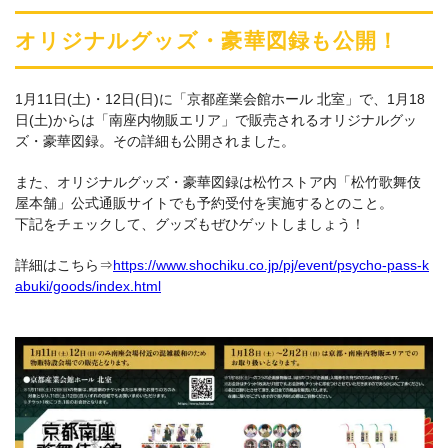
オリジナルグッズ・豪華図録も公開！
1月11日(土)・12日(日)に「京都産業会館ホール 北室」で、1月18
日(土)からは「南座内物販エリア」で販売されるオリジナルグッ
ズ・豪華図録。その詳細も公開されました。
また、オリジナルグッズ・豪華図録は松竹ストア内「松竹歌舞伎
屋本舗」公式通販サイトでも予約受付を実施するとのこと。
下記をチェックして、グッズもぜひゲットしましょう！
詳細はこちら⇒
https://www.shochiku.co.jp/pj/event/psycho-pass-k
abuki/goods/index.html