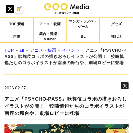
マンガ・ラノベ・
TOP 新着
アニメ・映画
グッズ
ゲーム
舞台・音楽・
声優
BL
推し活
VTuber
TOP
»
all
»
アニメ・映画
»
イベント
»
アニメ『PSYCHO-P
ASS』歌舞伎コラボの描きおろしイラストが公開！ 狡噛慎
也たちのコラボイラストが南座の舞台や、劇場ロビーに登場
2026.02.27
アニメ『PSYCHO-PASS』歌舞伎コラボの描きおろし
イラストが公開！ 狡噛慎也たちのコラボイラストが
南座の舞台や、劇場ロビーに登場