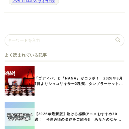
PSYCHO-PASS サイコパス
よく読まれている記事
「ゴディバ」と『NANA』がコラボ！ 2026年8月
7日よりショコリキサー2種類、タンブラーセットな
ど第1弾商品が発売へ
【2026年最新版】泣ける感動アニメおすすめ30
選！ 号泣必須の名作をご紹介!! あなたのなかの
ランキングは？