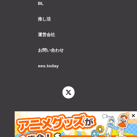
BL
推し活
運営会社
お問い合わせ
eeo.today
© 2026 eeo.today