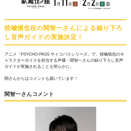
狡噛慎也役の関智一さんによる録り下ろ
し音声ガイドの実施決定！
アニメ「PSYCHO-PASS サイコパスシリーズ」で、狡噛慎也のキ
ャラクターボイスを担当する声優・関智一さんの録り下ろし音声
ガイドが実施されることも明らかに。
関さんからはコメントも届いています！
関智一さんコメント