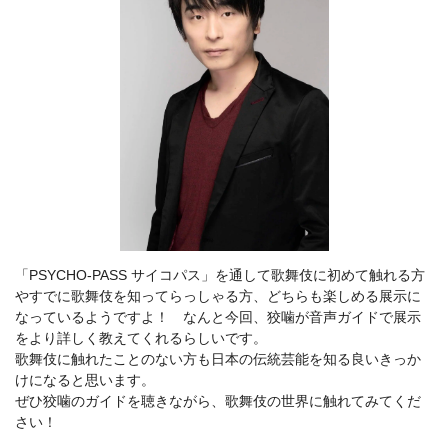
「PSYCHO-PASS サイコパス」を通して歌舞伎に初めて触れる方
やすでに歌舞伎を知ってらっしゃる方、どちらも楽しめる展示に
なっているようですよ！ なんと今回、狡噛が音声ガイドで展示
をより詳しく教えてくれるらしいです。
歌舞伎に触れたことのない方も日本の伝統芸能を知る良いきっか
けになると思います。
ぜひ狡噛のガイドを聴きながら、歌舞伎の世界に触れてみてくだ
さい！