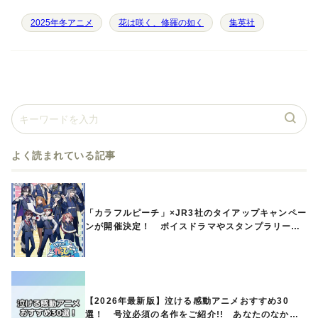
2025年冬アニメ
花は咲く、修羅の如く
集英社
よく読まれている記事
「カラフルピーチ」×JR3社のタイアップキャンペー
ンが開催決定！ ボイスドラマやスタンプラリー、
オリジナルグッズの販売も
【2026年最新版】泣ける感動アニメおすすめ30
選！ 号泣必須の名作をご紹介!! あなたのなかの