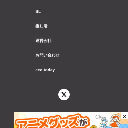
BL
推し活
運営会社
お問い合わせ
eeo.today
© 2026 eeo.today