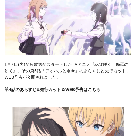
1月7日(火)から放送がスタートしたTVアニメ『花は咲く、修羅の
如く』。その第5話「アオハルと雨傘」のあらすじと先行カット、
WEB予告が公開されました。
第4話のあらすじ&先行カット＆WEB予告はこちら