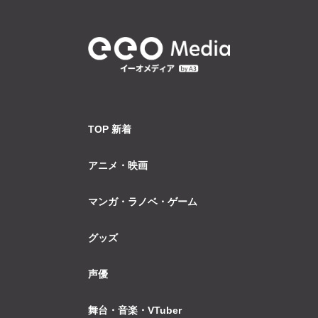
TOP 新着
アニメ・映画
マンガ・ラノベ・ゲーム
グッズ
声優
舞台・音楽・VTuber