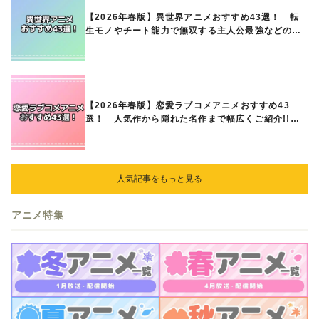
【2026年春版】異世界アニメおすすめ43選！ 転
生モノやチート能力で無双する主人公最強などの人
気作品、異世界ファンタジーや隠れた名作までご紹
介!!
【2026年春版】恋愛ラブコメアニメおすすめ43
選！ 人気作から隠れた名作まで幅広くご紹介!!
あなたの中のランキングは？
人気記事をもっと見る
アニメ特集