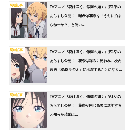
関連記事
TVアニメ『花は咲く、修羅の如く』第3話の
あらすじ公開！ 瑞希は花奈を「うちに泊ま
らねーか？」と誘い…
関連記事
TVアニメ『花は咲く、修羅の如く』第4話の
あらすじ公開！ 花奈は瑞希に誘われ、校内
放送「SMGラジオ」に出演することになり…
関連記事
TVアニメ『花は咲く、修羅の如く』第1話の
あらすじ公開！ 花奈が同じ高校に進学する
と知った瑞希は…