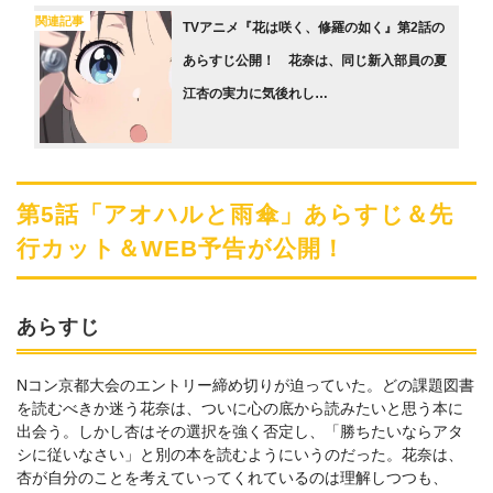
関連記事
TVアニメ『花は咲く、修羅の如く』第2話の
あらすじ公開！ 花奈は、同じ新入部員の夏
江杏の実力に気後れし…
第5話「アオハルと雨傘」あらすじ＆先
行カット＆WEB予告が公開！
あらすじ
Nコン京都大会のエントリー締め切りが迫っていた。どの課題図書
を読むべきか迷う花奈は、ついに心の底から読みたいと思う本に
出会う。しかし杏はその選択を強く否定し、「勝ちたいならアタ
シに従いなさい」と別の本を読むようにいうのだった。花奈は、
杏が自分のことを考えていってくれているのは理解しつつも、