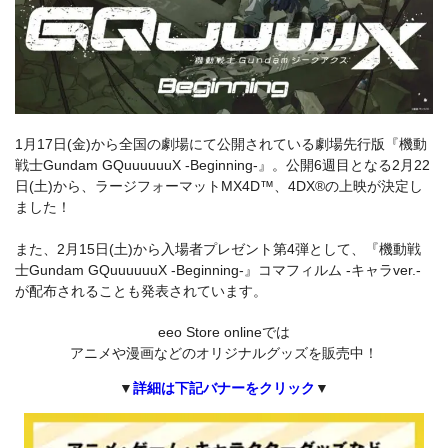
1月17日(金)から全国の劇場にて公開されている劇場先行版『機動
戦士Gundam GQuuuuuuX -Beginning-』。公開6週目となる2月22
日(土)から、ラージフォーマットMX4D™、4DX®の上映が決定し
ました！
また、2月15日(土)から入場者プレゼント第4弾として、『機動戦
士Gundam GQuuuuuuX -Beginning-』コマフィルム -キャラver.-
が配布されることも発表されています。
eeo Store onlineでは
アニメや漫画などのオリジナルグッズを販売中！
▼
詳細は下記バナーをクリック
▼