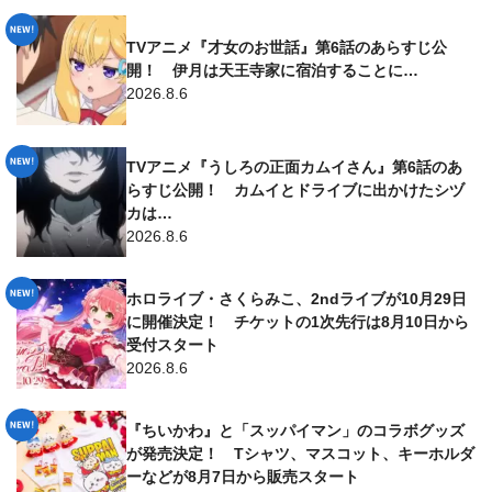
TVアニメ『才女のお世話』第6話のあらすじ公
開！ 伊月は天王寺家に宿泊することに…
2026.8.6
TVアニメ『うしろの正面カムイさん』第6話のあ
らすじ公開！ カムイとドライブに出かけたシヅ
カは…
2026.8.6
ホロライブ・さくらみこ、2ndライブが10月29日
に開催決定！ チケットの1次先行は8月10日から
受付スタート
2026.8.6
『ちいかわ』と「スッパイマン」のコラボグッズ
が発売決定！ Tシャツ、マスコット、キーホルダ
ーなどが8月7日から販売スタート