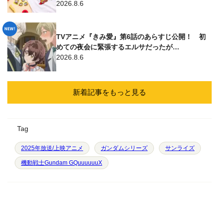
2026.8.6
TVアニメ『きみ愛』第6話のあらすじ公開！ 初
めての夜会に緊張するエルサだったが…
2026.8.6
新着記事をもっと見る
Tag
2025年放送/上映アニメ
ガンダムシリーズ
サンライズ
機動戦士Gundam GQuuuuuuX