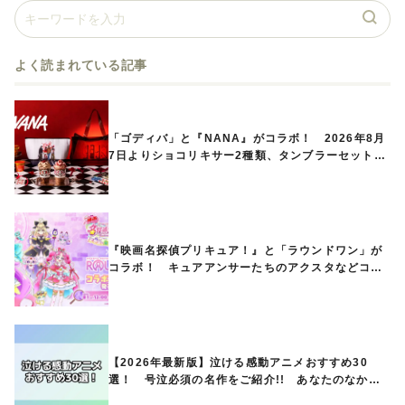
よく読まれている記事
「ゴディバ」と『NANA』がコラボ！ 2026年8月
7日よりショコリキサー2種類、タンブラーセットな
ど第1弾商品が発売へ
『映画名探偵プリキュア！』と「ラウンドワン」が
コラボ！ キュアアンサーたちのアクスタなどコラ
ボグッズが8月1日から登場
【2026年最新版】泣ける感動アニメおすすめ30
選！ 号泣必須の名作をご紹介!! あなたのなかの
ランキングは？