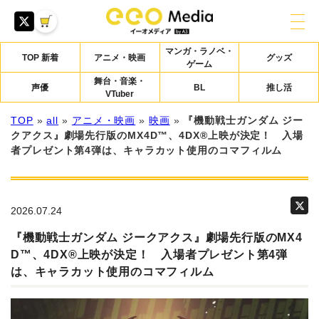
マンガ・ラノベ・
TOP 新着
アニメ・映画
グッズ
ゲーム
舞台・音楽・
声優
BL
推し活
VTuber
TOP
»
all
»
アニメ・映画
»
映画
»
『機動戦士ガンダム ジー
クアクス』劇場先行版のMX4D™、4DX®上映が決定！ 入場
者プレゼント第4弾は、キャラカット使用のコマフィルム
2026.07.24
『機動戦士ガンダム ジークアクス』劇場先行版のMX4
D™、4DX®上映が決定！ 入場者プレゼント第4弾
は、キャラカット使用のコマフィルム