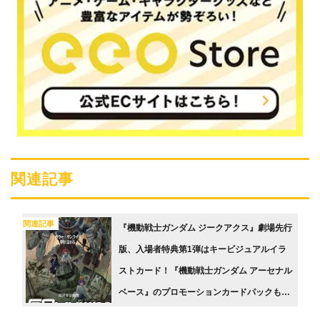
関連記事
関連記事
『機動戦士ガンダム ジークアクス』劇場先行
版、入場者特典第1弾はキービジュアルイラ
ストカード！『機動戦士ガンダム アーセナル
ベース』のプロモーションカードパックも配
布