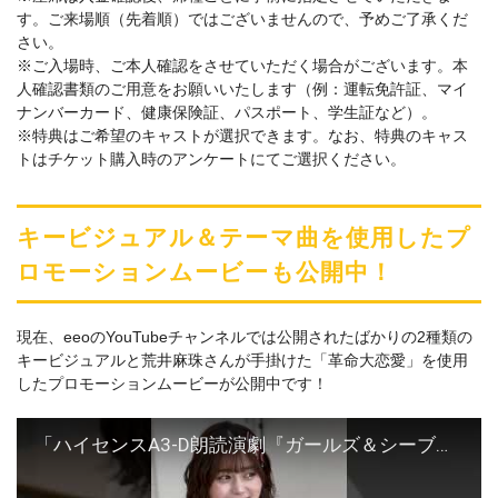
す。ご来場順（先着順）ではございませんので、予めご了承くだ
さい。
※ご入場時、ご本人確認をさせていただく場合がございます。本
人確認書類のご用意をお願いいたします（例：運転免許証、マイ
ナンバーカード、健康保険証、パスポート、学生証など）。
※特典はご希望のキャストが選択できます。なお、特典のキャス
トはチケット購入時のアンケートにてご選択ください。
キービジュアル＆テーマ曲を使用したプ
ロモーションムービーも公開中！
現在、eeoのYouTubeチャンネルでは公開されたばかりの2種類の
キービジュアルと荒井麻珠さんが手掛けた「革命大恋愛」を使用
したプロモーションムービーが公開中です！
「ハイセンスA3-D朗読演劇『ガールズ＆シーブズ～銀行強盗は放課後に～』」プロモーションムービー【#ガルシブ】 #eeostage