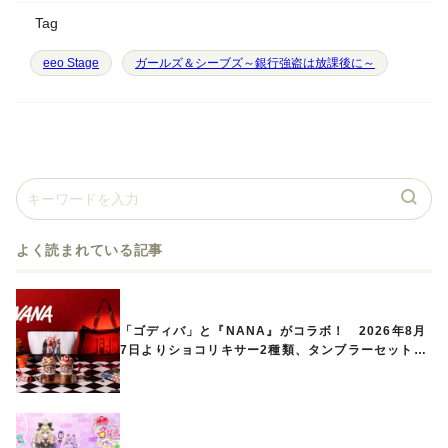
Tag
eeo Stage
ガールズ＆シーブズ～銀行強盗は放課後に～
よく読まれている記事
「ゴディバ」と『NANA』がコラボ！ 2026年8月
7日よりショコリキサー2種類、タンブラーセットな
ど第1弾商品が発売へ