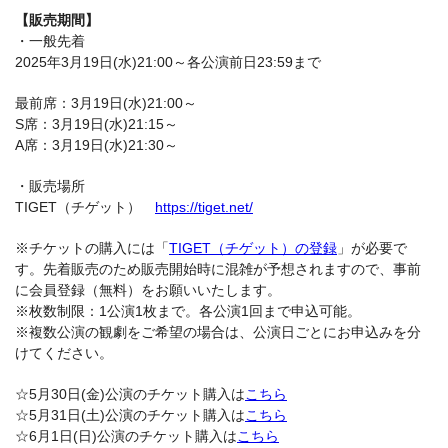
【販売期間】
・一般先着
2025年3月19日(水)21:00～各公演前日23:59まで
最前席：3月19日(水)21:00～
S席：3月19日(水)21:15～
A席：3月19日(水)21:30～
・販売場所
TIGET（チゲット）
https://tiget.net/
※チケットの購入には「
TIGET（チゲット）の登録
」が必要で
す。先着販売のため販売開始時に混雑が予想されますので、事前
に会員登録（無料）をお願いいたします。
※枚数制限：1公演1枚まで。各公演1回まで申込可能。
※複数公演の観劇をご希望の場合は、公演日ごとにお申込みを分
けてください。
☆5月30日(金)公演のチケット購入は
こちら
☆5月31日(土)公演のチケット購入は
こちら
☆6月1日(日)公演のチケット購入は
こちら