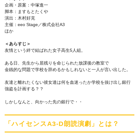
企画・原案：中塚進一
脚本：ますもとたくや
演出：木村好克
主催：eeo Stage／株式会社A3
ほか
＜あらすじ＞
友情という絆で結ばれた女子高生5人組。
ある日、先生から居残りを命じられた放課後の教室で
金銭的な問題で学校を辞めるかもしれないと一人が言い出した。
友達と離れたくない彼女達は何を血迷ったか学校を抜け出し銀行
強盗を計画する？？
しかしなんと、向かった先の銀行で・・
「ハイセンスA3-D朗読演劇」とは？