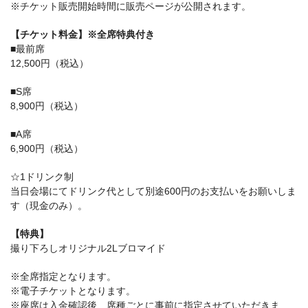
※チケット販売開始時間に販売ページが公開されます。
【チケット料金】※全席特典付き
■最前席
12,500円（税込）
■S席
8,900円（税込）
■A席
6,900円（税込）
☆1ドリンク制
当日会場にてドリンク代として別途600円のお支払いをお願いしま
す（現金のみ）。
【特典】
撮り下ろしオリジナル2Lブロマイド
※全席指定となります。
※電子チケットとなります。
※座席は入金確認後、席種ごとに事前に指定させていただきま