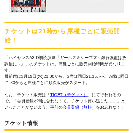
チケットは21時から席種ごとに販売開
始！
「ハイセンスA3-D朗読演劇『ガールズ＆シーブズ～銀行強盗は放
課後に～』」のチケットは、席種ごとに販売開始時間が異なりま
す。
最前席は3月19日(水)21:00から、S席は同日21:15から、A席は同日
21:30からと席種ごとに順次販売がスタート。
なお、チケット販売は「
TIGET（チゲット）
」にて行われるの
で、「会員登録が間に合わなくて、チケット買い逃した……」と
いったことがないよう、事前の
会員登録（無料）
をお忘れなく！
チケット情報