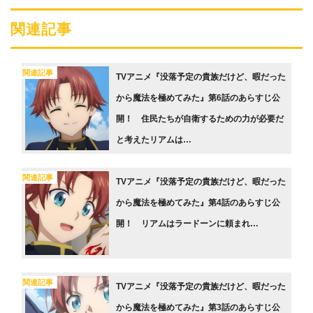
関連記事
関連記事
TVアニメ『没落予定の貴族だけど、暇だった
から魔法を極めてみた』第6話のあらすじ公
開！ 住民たちが自衛するための力が必要だ
と考えたリアムは…
関連記事
TVアニメ『没落予定の貴族だけど、暇だった
から魔法を極めてみた』第4話のあらすじ公
開！ リアムはラードーンに頼まれ…
関連記事
TVアニメ『没落予定の貴族だけど、暇だった
から魔法を極めてみた』第3話のあらすじ公