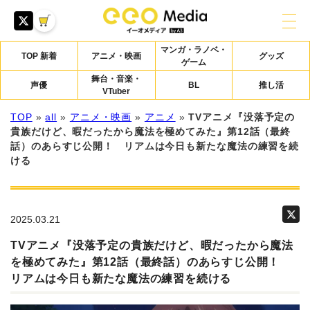
マンガ・ラノベ・
TOP 新着
アニメ・映画
グッズ
ゲーム
舞台・音楽・
声優
BL
推し活
VTuber
TOP
»
all
»
アニメ・映画
»
アニメ
»
TVアニメ『没落予定の
貴族だけど、暇だったから魔法を極めてみた』第12話（最終
話）のあらすじ公開！ リアムは今日も新たな魔法の練習を続
ける
2025.03.21
TVアニメ『没落予定の貴族だけど、暇だったから魔法
を極めてみた』第12話（最終話）のあらすじ公開！
リアムは今日も新たな魔法の練習を続ける