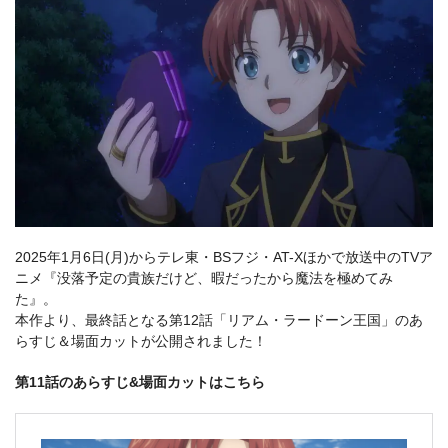
2025年1月6日(月)からテレ東・BSフジ・AT-Xほかで放送中のTVア
ニメ『没落予定の貴族だけど、暇だったから魔法を極めてみ
た』。
本作より、最終話となる第12話「リアム・ラードーン王国」のあ
らすじ＆場面カットが公開されました！
第11話のあらすじ&場面カットはこちら