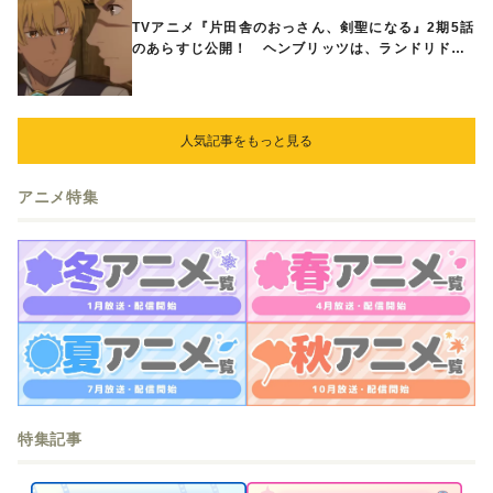
TVアニメ『片田舎のおっさん、剣聖になる』2期5話
のあらすじ公開！ ヘンブリッツは、ランドリドに
立ち合いを申し入れ…
人気記事をもっと見る
アニメ特集
特集記事