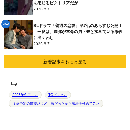
を感じるビクトリアだが…
2026.8.7
BLドラマ『普通の恋愛』第7話のあらすじ公開！
一良は、周弥が本命の男・豊と揉めている場面
に出くわし…
2026.8.7
新着記事をもっと見る
Tag
2025年冬アニメ
TOブックス
没落予定の貴族だけど、暇だったから魔法を極めてみた