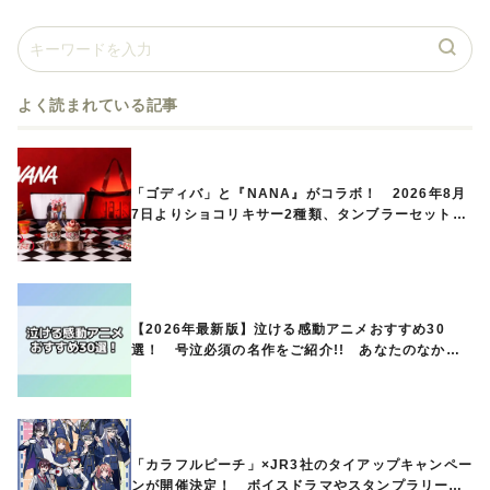
よく読まれている記事
「ゴディバ」と『NANA』がコラボ！ 2026年8月
7日よりショコリキサー2種類、タンブラーセットな
ど第1弾商品が発売へ
【2026年最新版】泣ける感動アニメおすすめ30
選！ 号泣必須の名作をご紹介!! あなたのなかの
ランキングは？
「カラフルピーチ」×JR3社のタイアップキャンペー
ンが開催決定！ ボイスドラマやスタンプラリー、