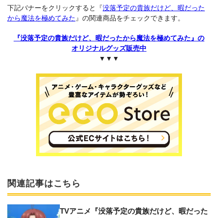
下記バナーをクリックすると『
没落予定の貴族だけど、暇だった
から魔法を極めてみた
』の関連商品をチェックできます。
『没落予定の貴族だけど、暇だったから魔法を極めてみた』の
オリジナルグッズ販売中
▼▼▼
関連記事はこちら
TVアニメ『没落予定の貴族だけど、暇だった