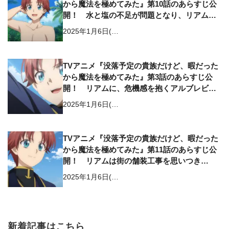
から魔法を極めてみた』第10話のあらすじ公
開！ 水と塩の不足が問題となり、リアム
は…
2025年1月6日(…
TVアニメ『没落予定の貴族だけど、暇だった
から魔法を極めてみた』第3話のあらすじ公
開！ リアムに、危機感を抱くアルブレビト
は…
2025年1月6日(…
TVアニメ『没落予定の貴族だけど、暇だった
から魔法を極めてみた』第11話のあらすじ公
開！ リアムは街の舗装工事を思いつき…
2025年1月6日(…
新着記事はこちら