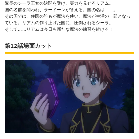
隊長のシーラ王女の決闘を受け、実力を見せるリアム。
国の名前を問われ、ラードーンが答える。国の名は――。
その国では、住民の誰もが魔法を使い、魔法が生活の一部となっ
ている。リアムの作り上げた国に、圧倒されるシーラ。
そして……リアムは今日も新たな魔法の練習を続ける！
第12話場面カット