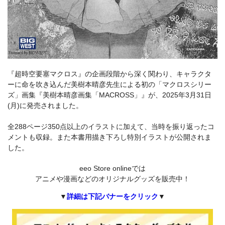
『超時空要塞マクロス』の企画段階から深く関わり、キャラクタ
ーに命を吹き込んだ美樹本晴彦先生による初の「マクロスシリー
ズ」画集『美樹本晴彦画集「MACROSS」』が、2025年3月31日
(月)に発売されました。
全288ページ350点以上のイラストに加えて、当時を振り返ったコ
メントも収録。また本書用描き下ろし特別イラストが公開されま
した。
eeo Store onlineでは
アニメや漫画などのオリジナルグッズを販売中！
▼
詳細は下記バナーをクリック
▼