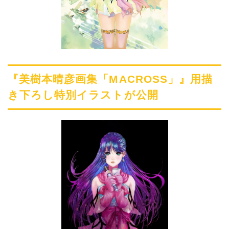
『美樹本晴彦画集「MACROSS」』用描
き下ろし特別イラストが公開