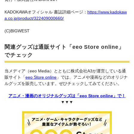
KADOKAWAオフィシャル 書誌詳細ページ：
https://www.kadokaw
a.co.jp/product/322409000660/
(C)BIGWEST
関連グッズは通販サイト「eeo Store online」
でチェック
当メディア（eeo Media）とともに株式会社A3が運営している通
販サイト「
eeo Store online
」では、アニメや漫画などのオリジナ
ルグッズを販売しています。ぜひチェックしてみてください。
アニメ・漫画のオリジナルグッズは「eeo Store online」で！
▼▼▼