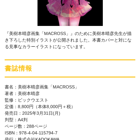
『美樹本晴彦画集「MACROSS」』のために美樹本晴彦先生が描
き下ろした特別イラストが公開されました。本書カバーと対にな
る見事なカラーイラストになっています。
書誌情報
書名：美樹本晴彦画集「MACROSS」
著者：美樹本晴彦
監修：ビックウエスト
定価：8,800円（本体8,000円＋税）
発売日：2025年3月31日(月)
判型：A4判
ページ数：288ページ
ISBN：978-4-04-115794-7
発行：株式会社KADOKAWA