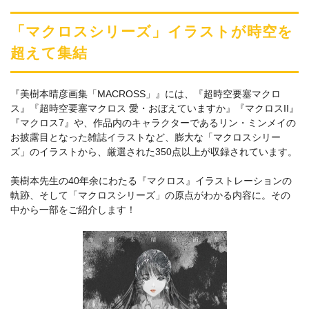
「マクロスシリーズ」イラストが時空を
超えて集結
『美樹本晴彦画集「MACROSS」』には、『超時空要塞マクロ
ス』『超時空要塞マクロス 愛・おぼえていますか』『マクロスII』
『マクロス7』や、作品内のキャラクターであるリン・ミンメイの
お披露目となった雑誌イラストなど、膨大な「マクロスシリー
ズ」のイラストから、厳選された350点以上が収録されています。
美樹本先生の40年余にわたる『マクロス』イラストレーションの
軌跡、そして「マクロスシリーズ」の原点がわかる内容に。その
中から一部をご紹介します！