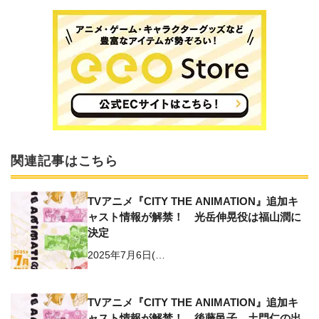
関連記事はこちら
TVアニメ『CITY THE ANIMATION』追加キ
ャスト情報が解禁！ 光岳伸晃役は福山潤に
決定
2025年7月6日(…
TVアニメ『CITY THE ANIMATION』追加キ
ャスト情報が解禁！ 後藤邑子、土門仁の出