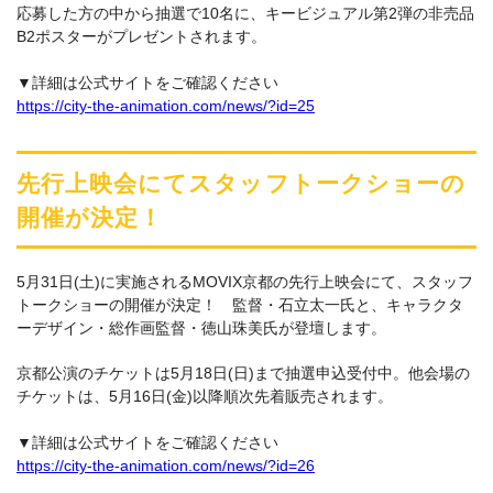
応募した方の中から抽選で10名に、キービジュアル第2弾の非売品
B2ポスターがプレゼントされます。
▼詳細は公式サイトをご確認ください
https://city-the-animation.com/news/?id=25
先行上映会にてスタッフトークショーの
開催が決定！
5月31日(土)に実施されるMOVIX京都の先行上映会にて、スタッフ
トークショーの開催が決定！ 監督・石立太一氏と、キャラクタ
ーデザイン・総作画監督・徳山珠美氏が登壇します。
京都公演のチケットは5月18日(日)まで抽選申込受付中。他会場の
チケットは、5月16日(金)以降順次先着販売されます。
▼詳細は公式サイトをご確認ください
https://city-the-animation.com/news/?id=26