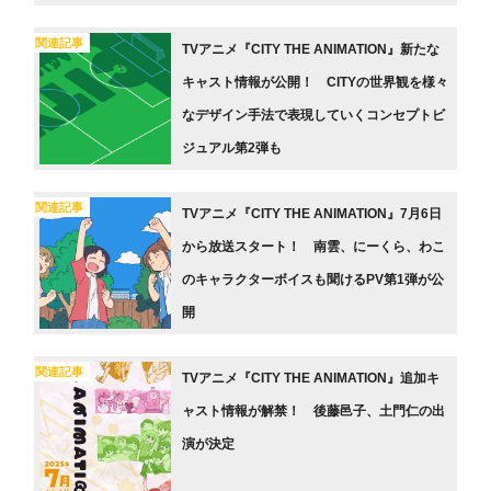
関連記事
TVアニメ『CITY THE ANIMATION』新たな
キャスト情報が公開！ CITYの世界観を様々
なデザイン手法で表現していくコンセプトビ
ジュアル第2弾も
関連記事
TVアニメ『CITY THE ANIMATION』7月6日
から放送スタート！ 南雲、にーくら、わこ
のキャラクターボイスも聞けるPV第1弾が公
開
関連記事
TVアニメ『CITY THE ANIMATION』追加キ
ャスト情報が解禁！ 後藤邑子、土門仁の出
演が決定