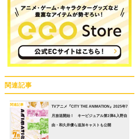
関連記事
関連記事
TVアニメ『CITY THE ANIMATION』2025年7
月放送開始！ キービジュアル第1弾&入野自
由・和久井優ら追加キャストも公開