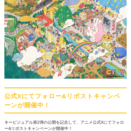
公式Xにてフォロー&リポストキャンペ
ーンが開催中！
キービジュアル第2弾の公開を記念して、アニメ公式Xにてフォロ
ー&リポストキャンペーンが開催中！