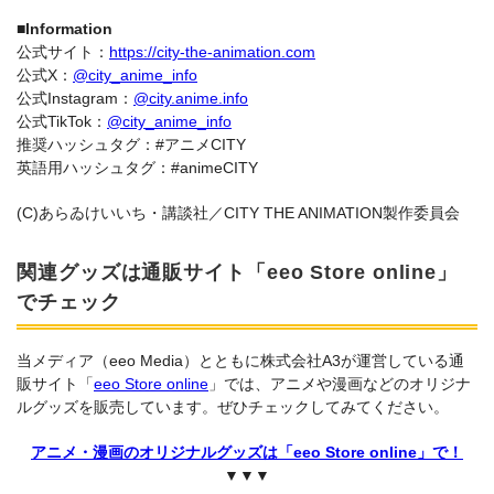
■Information
公式サイト：
https://city-the-animation.com
公式X：
@city_anime_info
公式Instagram：
@city.anime.info
公式TikTok：
@city_anime_info
推奨ハッシュタグ：#アニメCITY
英語用ハッシュタグ：#animeCITY
(C)あらゐけいいち・講談社／CITY THE ANIMATION製作委員会
関連グッズは通販サイト「eeo Store online」
でチェック
当メディア（eeo Media）とともに株式会社A3が運営している通
販サイト「
eeo Store online
」では、アニメや漫画などのオリジナ
ルグッズを販売しています。ぜひチェックしてみてください。
アニメ・漫画のオリジナルグッズは「eeo Store online」で！
▼▼▼