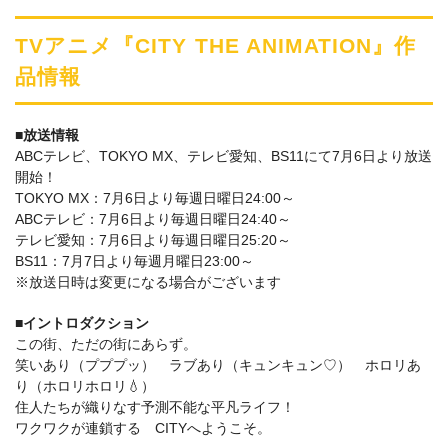
TVアニメ『CITY THE ANIMATION』作
品情報
■放送情報
ABCテレビ、TOKYO MX、テレビ愛知、BS11にて7月6日より放送
開始！
TOKYO MX：7月6日より毎週日曜日24:00～
ABCテレビ：7月6日より毎週日曜日24:40～
テレビ愛知：7月6日より毎週日曜日25:20～
BS11：7月7日より毎週月曜日23:00～
※放送日時は変更になる場合がございます
■イントロダクション
この街、ただの街にあらず。
笑いあり（プププッ） ラブあり（キュンキュン♡） ホロリあ
り（ホロリホロリ💧）
住人たちが織りなす予測不能な平凡ライフ！
ワクワクが連鎖する CITYへようこそ。