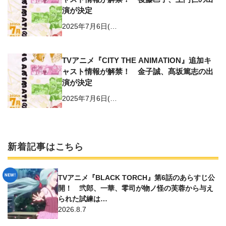
演が決定
2025年7月6日(…
TVアニメ『CITY THE ANIMATION』追加キ
ャスト情報が解禁！ 金子誠、髙坂篤志の出
演が決定
2025年7月6日(…
新着記事はこちら
TVアニメ『BLACK TORCH』第6話のあらすじ公
開！ 弐郎、一華、零司が物ノ怪の芙蓉から与え
られた試練は…
2026.8.7