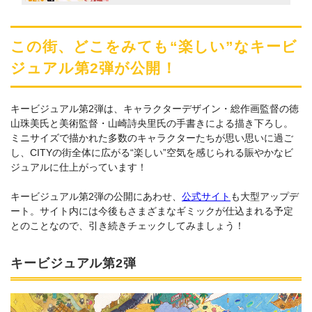
この街、どこをみても“楽しい”なキービ
ジュアル第2弾が公開！
キービジュアル第2弾は、キャラクターデザイン・総作画監督の徳
山珠美氏と美術監督・山崎詩央里氏の手書きによる描き下ろし。
ミニサイズで描かれた多数のキャラクターたちが思い思いに過ご
し、CITYの街全体に広がる“楽しい”空気を感じられる賑やかなビ
ジュアルに仕上がっています！
キービジュアル第2弾の公開にあわせ、
公式サイト
も大型アップデ
ート。サイト内には今後もさまざまなギミックが仕込まれる予定
とのことなので、引き続きチェックしてみましょう！
キービジュアル第2弾