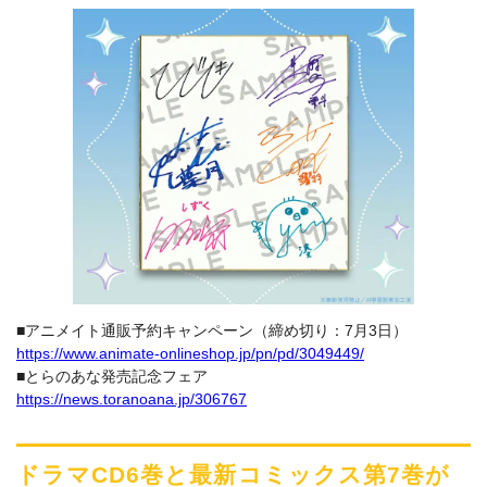
■アニメイト通販予約キャンペーン（締め切り：7月3日）
https://www.animate-onlineshop.jp/pn/pd/3049449/
■とらのあな発売記念フェア
https://news.toranoana.jp/306767
ドラマCD6巻と最新コミックス第7巻が