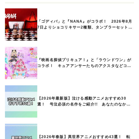
「ゴディバ」と『NANA』がコラボ！ 2026年8月
7日よりショコリキサー2種類、タンブラーセットな
ど第1弾商品が発売へ
『映画名探偵プリキュア！』と「ラウンドワン」が
コラボ！ キュアアンサーたちのアクスタなどコラ
ボグッズが8月1日から登場
【2026年最新版】泣ける感動アニメおすすめ30
選！ 号泣必須の名作をご紹介!! あなたのなかの
ランキングは？
【2026年春版】異世界アニメおすすめ43選！ 転