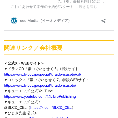
関連リンク／会社概要
＜公式X・WEBサイト＞
▼ドラマCD『嫌いでいさせて 6』特設サイト
https://www.b-boy.jp/special/kiraide-isasete/cd/
▼コミックス『嫌いでいさせて 7』特設WEBサイト
https://www.b-boy.jp/special/kiraide-isasete/
▼キューエッグ 公式YouTube
https://www.youtube.com/@LibrePublishing
▼キューエッグ 公式X
@BLCD_CEL（
https://x.com/BLCD_CEL
）
▼ひじき先生 公式X