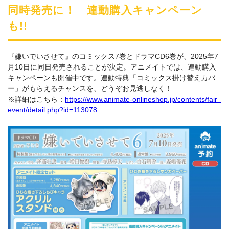
同時発売に！ 連動購入キャンペーン
も!!
『嫌いでいさせて』のコミックス7巻とドラマCD6巻が、2025年7
月10日に同日発売されることが決定。アニメイトでは、連動購入
キャンペーンも開催中です。連動特典「コミックス掛け替えカバ
ー」がもらえるチャンスを、どうぞお見逃しなく！
※詳細はこちら：
https://www.animate-onlineshop.jp/contents/fair_
event/detail.php?id=113078