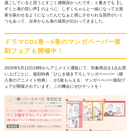
過ごしていると思うとすごく感慨深かったです。ト書きでも【し
ずくと湊の笑い声】のように、しずくちゃんと一緒になって土屋
家を賑わせるようになったんだなぁと感じさせられる箇所がいく
つもあって、台本からも湊の成長が伝わってきました。
ドラマCD1巻～5巻のマンガペーパー復
刻フェアも開催中！
2025年5月12日18時からアニメイト通販にて、対象商品を1点お買
い上げごとに、復刻特典「ひじき描き下ろしマンガペーパー（購
入巻のアニメイト特典）」が1枚もらえる、マンガペーパー復刻フ
ェアが開催されています。この機会にぜひゲットを！