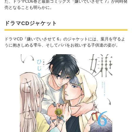
た、ドラマCD6巻と最新コミックス『嫌いでいさせて 7』が同時発
売となることも明らかに。
ドラマCDジャケット
ドラマCD『嫌いでいさせて 6』のジャケットには、葉月を守るよ
うに抱きしめる雫斗、そしてパパをお祝いする子供達の姿が。