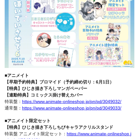
■アニメイト
【早期予約特典】ブロマイド（予約締め切り：6月1日）
【特典】ひじき描き下ろしマンガペーパー
【連動特典】コミックス掛け替えカバー
特装盤：
https://www.animate-onlineshop.jp/pn/pd/3049032/
通常盤：
https://www.animate-onlineshop.jp/pn/pd/3049033/
■アニメイト限定セット
【特典】ひじき描き下ろしちびキャラアクリルスタンド
特装盤 アニメイト限定セット：
https://www.animate-onlineshop.j