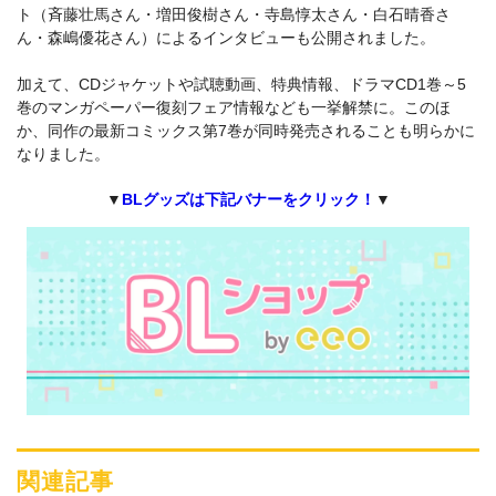
ト（斉藤壮馬さん・増田俊樹さん・寺島惇太さん・白石晴香さ
ん・森嶋優花さん）によるインタビューも公開されました。
加えて、CDジャケットや試聴動画、特典情報、ドラマCD1巻～5
巻のマンガペーパー復刻フェア情報なども一挙解禁に。このほ
か、同作の最新コミックス第7巻が同時発売されることも明らかに
なりました。
▼
BLグッズは下記バナーをクリック！
▼
関連記事