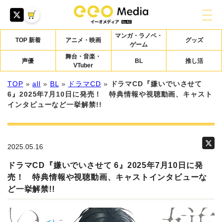
マンガ・ラノベ・
TOP 新着
アニメ・映画
グッズ
ゲーム
舞台・音楽・
声優
BL
推し活
VTuber
TOP
»
all
»
BL
»
ドラマCD
»
ドラマCD『嫌いでいさせて
6』2025年7月10日に発売！ 特典情報や視聴動画、キャスト
インタビューなど一挙解禁!!
2025.05.16
ドラマCD『嫌いでいさせて 6』2025年7月10日に発
売！ 特典情報や視聴動画、キャストインタビューな
ど一挙解禁!!