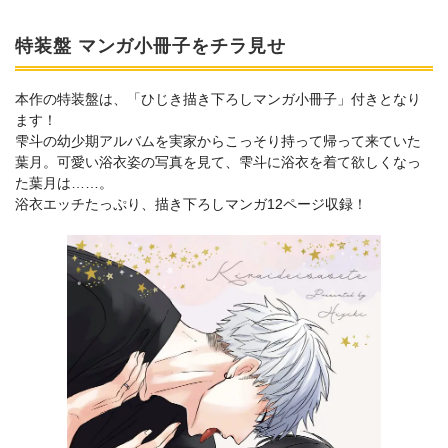
特装盤 マンガ小冊子をチラ見せ
本作の特装盤は、「ひじき描き下ろしマンガ小冊子」付きとなり
ます！
雫斗の幼少期アルバムを実家からこっそり持って帰って来ていた
葉月。可愛い浴衣姿の写真を見て、雫斗に浴衣を着て欲しくなっ
た葉月は……。
浴衣エッチたっぷり、描き下ろしマンガ12ページ収録！