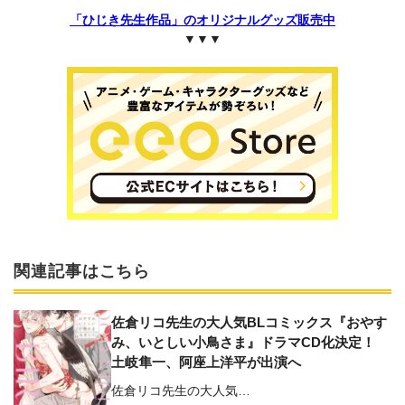
「ひじき先生作品」のオリジナルグッズ販売中
▼▼▼
関連記事はこちら
佐倉リコ先生の大人気BLコミックス『おやす
み、いとしい小鳥さま』ドラマCD化決定！
土岐隼一、阿座上洋平が出演へ
佐倉リコ先生の大人気…