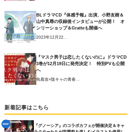
BLドラマCD『体感予報』出演、小野友樹＆
山中真尋の収録後インタビューが公開！ オ
ンリーショップ＆Gratteも開催へ
2023年12月22…
『マスク男子は恋したくないのに』ドラマCD
3巻が12月19日に発売決定！ 特別PVも公開
へ
執着攻×陰キャの青春…
新着記事はこちら
『グノーシア』のコラボカフェが開催決定＆キャ
ラクターたちが学園祭を楽しむイラストを使用し