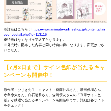
※詳細はこちら：
https://www.animate-onlineshop.jp/contents/fair_
event/detail.php?id=113115
※特典はなくなり次第終了となります。
※発売時に配布した内容と同じ特典内容になります。変更はござ
いません。
【7月3日まで】サイン色紙が当たるキャ
ンペーンも開催中！
原作者・ひじき先生、キャスト・斉藤壮馬さん、増田俊樹さん、
寺島惇太さん、白石晴香さん、森嶋優花さんの「直筆サイン色
紙」が抽選で当たるキャンペーンも開催中です。詳細は各サイト
をチェック！