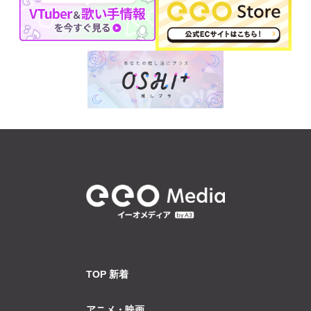
TOP 新着
アニメ・映画