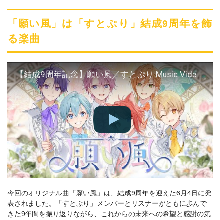
「願い風」は「すとぷり」結成9周年を飾
る楽曲
【結成9周年記念】願い風／すとぷり Music Video【いつもありがとう】
今回のオリジナル曲「願い風」は、結成9周年を迎えた6月4日に発
表されました。「すとぷり」メンバーとリスナーがともに歩んで
きた9年間を振り返りながら、これからの未来への希望と感謝の気