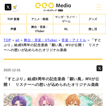
マンガ・ラノベ・
TOP 新着
アニメ・映画
グッズ
ゲーム
舞台・音楽・
声優
BL
推し活
VTuber
TOP
»
all
»
舞台・音楽・VTuber
»
音楽・アイドル
»
「すと
ぷり」結成9周年の記念楽曲「願い風」MVが公開！ リスナ
ーへの想いが込められたオリジナル楽曲
2025.12.01
「すとぷり」結成9周年の記念楽曲「願い風」MVが公
開！ リスナーへの想いが込められたオリジナル楽曲