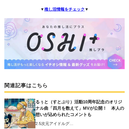
▼
推し活情報をチェック
▼
関連記事はこちら
るぅと（すとぷり）活動10周年記念のオリジ
ナル曲「四月を数えて」MVが公開！ 本人の
想いが込められたコメントも
2.5次元アイドルグ…