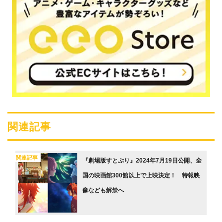
関連記事
関連記事
『劇場版すとぷり』2024年7月19日公開、全
国の映画館300館以上で上映決定！ 特報映
像なども解禁へ