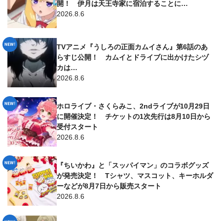
開！ 伊月は天王寺家に宿泊することに…
2026.8.6
TVアニメ『うしろの正面カムイさん』第6話のあ
らすじ公開！ カムイとドライブに出かけたシヅ
カは…
2026.8.6
ホロライブ・さくらみこ、2ndライブが10月29日
に開催決定！ チケットの1次先行は8月10日から
受付スタート
2026.8.6
『ちいかわ』と「スッパイマン」のコラボグッズ
が発売決定！ Tシャツ、マスコット、キーホルダ
ーなどが8月7日から販売スタート
2026.8.6