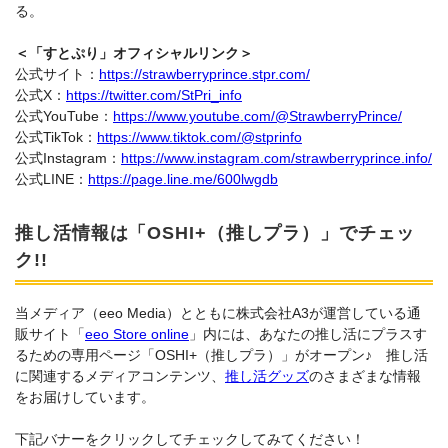
る。
＜「すとぷり」オフィシャルリンク＞
公式サイト：
https://strawberryprince.stpr.com/
公式X：
https://twitter.com/StPri_info
公式YouTube：
https://www.youtube.com/@StrawberryPrince/
公式TikTok：
https://www.tiktok.com/@stprinfo
公式Instagram：
https://www.instagram.com/strawberryprince.info/
公式LINE：
https://page.line.me/600lwgdb
推し活情報は「OSHI+（推しプラ）」でチェッ
ク!!
当メディア（eeo Media）とともに株式会社A3が運営している通
販サイト「
eeo Store online
」内には、あなたの推し活にプラスす
るための専用ページ「OSHI+（推しプラ）」がオープン♪ 推し活
に関連するメディアコンテンツ、
推し活グッズ
のさまざまな情報
をお届けしています。
下記バナーをクリックしてチェックしてみてください！