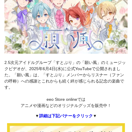
2.5次元アイドルグループ「すとぷり」の「願い風」のミュージッ
クビデオが、2025年6月4日(水)に公式YouTubeで公開されまし
た。「願い風」は、「すとぷり」メンバーからリスナー（ファン
の呼称）への感謝とこれからも続く絆が感じられる記念の楽曲で
す。
eeo Store onlineでは
アニメや漫画などのオリジナルグッズを販売中！
▼
詳細は下記バナーをクリック
▼