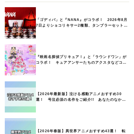
「ゴディバ」と『NANA』がコラボ！ 2026年8月
7日よりショコリキサー2種類、タンブラーセットな
ど第1弾商品が発売へ
『映画名探偵プリキュア！』と「ラウンドワン」が
コラボ！ キュアアンサーたちのアクスタなどコラ
ボグッズが8月1日から登場
【2026年最新版】泣ける感動アニメおすすめ30
選！ 号泣必須の名作をご紹介!! あなたのなかの
ランキングは？
【2026年春版】異世界アニメおすすめ43選！ 転