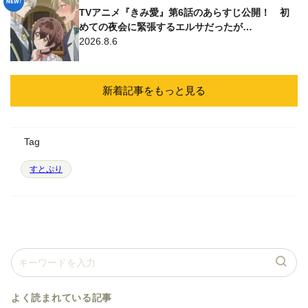
TVアニメ『きみ愛』第6話のあらすじ公開！ 初
めての夜会に緊張するエルサだったが…
2026.8.6
新着記事をもっと見る
Tag
すとぷり
よく読まれている記事