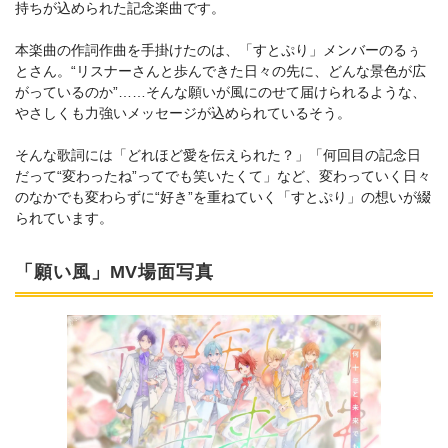
持ちが込められた記念楽曲です。
本楽曲の作詞作曲を手掛けたのは、「すとぷり」メンバーのるぅ
とさん。“リスナーさんと歩んできた日々の先に、どんな景色が広
がっているのか”……そんな願いが風にのせて届けられるような、
やさしくも力強いメッセージが込められているそう。
そんな歌詞には「どれほど愛を伝えられた？」「何回目の記念日
だって“変わったね”ってでも笑いたくて」など、変わっていく日々
のなかでも変わらずに“好き”を重ねていく「すとぷり」の想いが綴
られています。
「願い風」MV場面写真