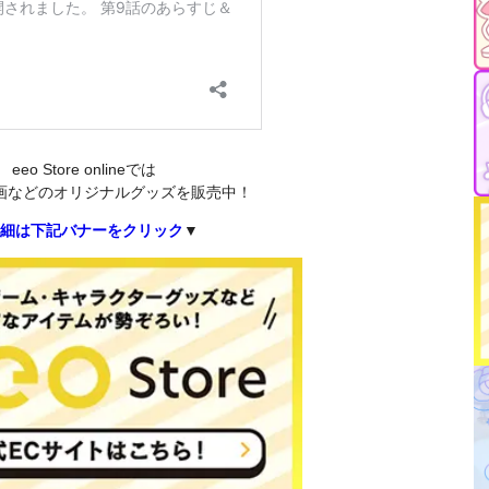
eeo Store onlineでは
画などのオリジナルグッズを販売中！
細は下記バナーをクリック
▼