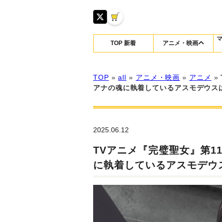
TOP 新着
アニメ・映画
TOP
»
all
»
アニメ・映画
»
アニメ
»
アナの魂に執着しているアスモデウ
2025.06.12
TVアニメ『完璧聖女』第1
に執着しているアスモデ