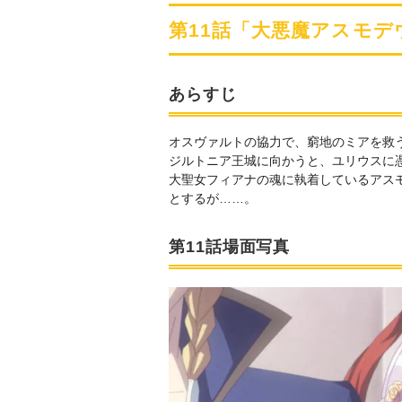
第11話「大悪魔アスモ
あらすじ
オスヴァルトの協力で、窮地のミアを救
ジルトニア王城に向かうと、ユリウスに
大聖女フィアナの魂に執着しているアス
とするが……。
第11話場面写真