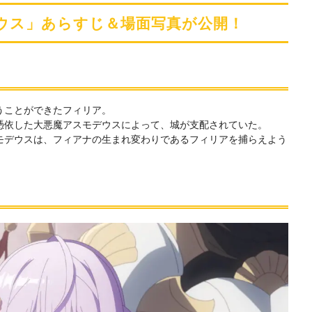
デウス」あらすじ＆場面写真が公開！
うことができたフィリア。
憑依した大悪魔アスモデウスによって、城が支配されていた。
モデウスは、フィアナの生まれ変わりであるフィリアを捕らえよう