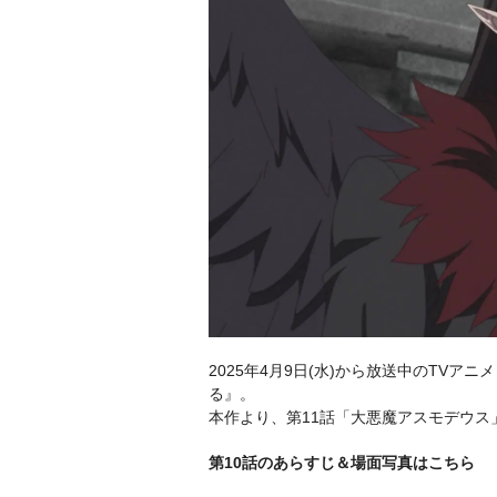
2025年4月9日(水)から放送中のTV
る』。
本作より、第11話「大悪魔アスモデウ
第10話のあらすじ＆場面写真はこちら