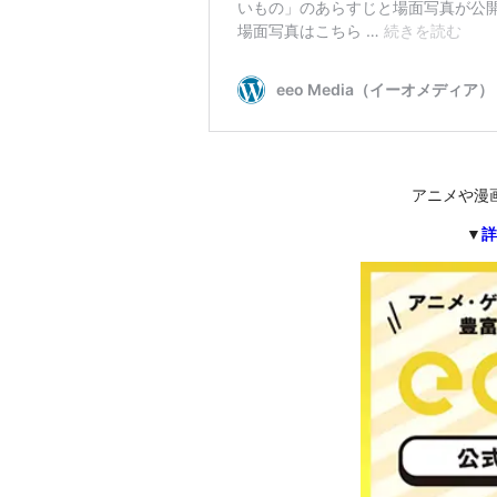
アニメや漫
▼
詳