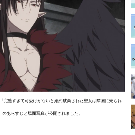
アニメ『完璧すぎて可愛げがないと婚約破棄された聖女は隣国に売られ
ス」のあらすじと場面写真が公開されました。