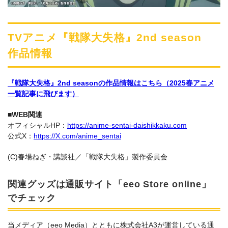
TVアニメ『戦隊大失格』2nd season
作品情報
『戦隊大失格』2nd seasonの作品情報はこちら（2025春アニメ
一覧記事に飛びます）
■WEB関連
オフィシャルHP：
https://anime-sentai-daishikkaku.com
公式X：
https://X.com/anime_sentai
(C)春場ねぎ・講談社／「戦隊大失格」製作委員会
関連グッズは通販サイト「eeo Store online」
でチェック
当メディア（eeo Media）とともに株式会社A3が運営している通