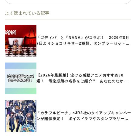
よく読まれている記事
「ゴディバ」と『NANA』がコラボ！ 2026年8月
7日よりショコリキサー2種類、タンブラーセットな
ど第1弾商品が発売へ
【2026年最新版】泣ける感動アニメおすすめ30
選！ 号泣必須の名作をご紹介!! あなたのなかの
ランキングは？
「カラフルピーチ」×JR3社のタイアップキャンペー
ンが開催決定！ ボイスドラマやスタンプラリー、
オリジナルグッズの販売も