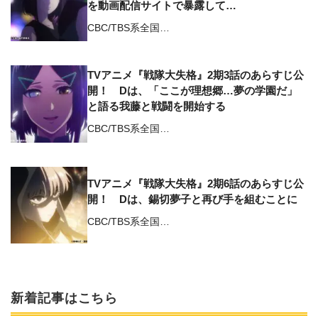
を動画配信サイトで暴露して…
CBC/TBS系全国…
TVアニメ『戦隊大失格』2期3話のあらすじ公
開！ Dは、「ここが理想郷…夢の学園だ」
と語る我藤と戦闘を開始する
CBC/TBS系全国…
TVアニメ『戦隊大失格』2期6話のあらすじ公
開！ Dは、錫切夢子と再び手を組むことに
CBC/TBS系全国…
新着記事はこちら