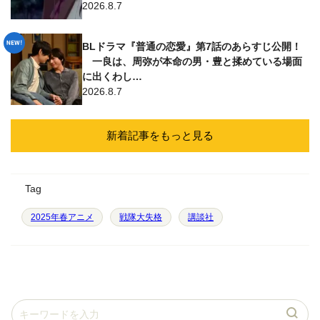
2026.8.7
BLドラマ『普通の恋愛』第7話のあらすじ公開！
一良は、周弥が本命の男・豊と揉めている場面
に出くわし…
2026.8.7
新着記事をもっと見る
Tag
2025年春アニメ
戦隊大失格
講談社