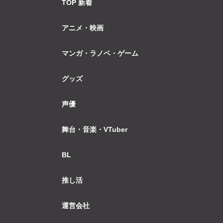
TOP 新着
アニメ・映画
マンガ・ラノベ・ゲーム
グッズ
声優
舞台・音楽・VTuber
BL
推し活
運営会社