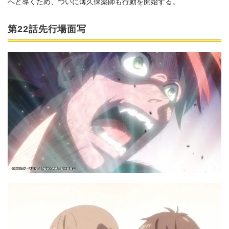
へと導くため、ついに薄久保薬師も行動を開始する。
第22話先行場面写