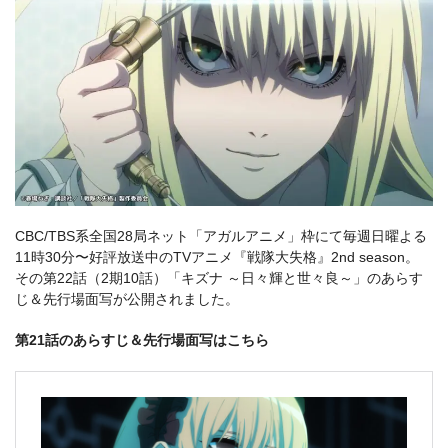
CBC/TBS系全国28局ネット「アガルアニメ」枠にて毎週日曜よる
11時30分〜好評放送中のTVアニメ『戦隊大失格』2nd season。
その第22話（2期10話）「キズナ ～日々輝と世々良～」のあらす
じ＆先行場面写が公開されました。
第21話のあらすじ＆先行場面写はこちら