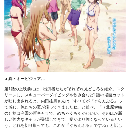
▲真・キービジュアル
第1話の上映前には、出演者たちがそれぞれ見どころを紹介。スク
リーンに、スキューバーダイビングや飲み会など1話の場面カット
が映し出されると、内田雄馬さんは「すべてが『ぐらんぶる』っ
て感じ。俺たちの夏が帰ってきましたね」と述べ、「（北原伊織
の）妹は今回の新キャラで、めちゃくちゃかわいい。そのほか新
しい強力なキャラが登場してきて、宴がより強くなっているとい
う。どれを切り取っても、これが『ぐらんぶる』ですね」と話し