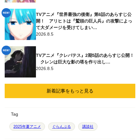
TVアニメ『世界最強の後衛』第6話のあらすじ公
開！ アリヒトは『鷲頭の巨人兵』の攻撃によっ
て大ダメージを受けてしまい…
2026.8.5
TVアニメ『クレバテス』2期5話のあらすじ公開！
クレンは巨大な影の塔を作り出し…
2026.8.5
新着記事をもっと見る
Tag
2025年夏アニメ
ぐらんぶる
講談社