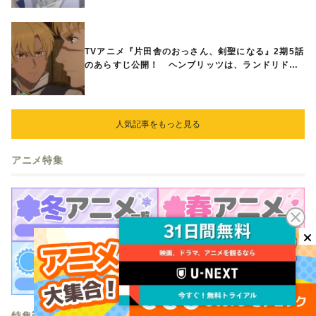
TVアニメ『片田舎のおっさん、剣聖になる』2期5話
のあらすじ公開！ ヘンブリッツは、ランドリドに
立ち合いを申し入れ…
人気記事をもっと見る
アニメ特集