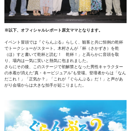
※以下、オフィシャルレポート原文ママとなります。
イベント冒頭では『ぐらんぶる』らしく、観客と共に恒例の乾杯
でトークショーがスタート。木村さんが「杯（さかずき）を乾
（ほ）すと書いて乾杯と読む！ 乾杯！」と高らかに音頭を取
り、場内は一気に笑いと熱気に包まれました。
さらにその後、このステージで初解禁となった男性キャラクター
の水着が消えた“真・キービジュアル”も登場。登壇者からは「なん
だこれ！」「正気か？」「これが『ぐらんぶる』だ！」と声があ
がり会場からは大きな拍手が起こりました。