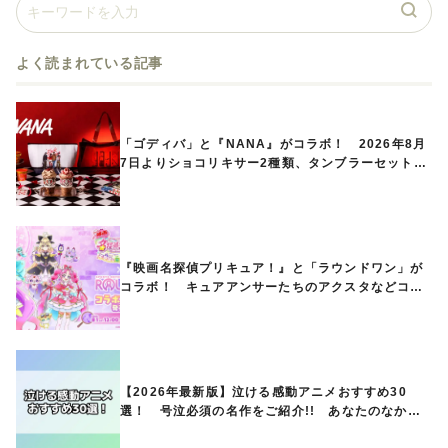
よく読まれている記事
「ゴディバ」と『NANA』がコラボ！ 2026年8月
7日よりショコリキサー2種類、タンブラーセットな
ど第1弾商品が発売へ
『映画名探偵プリキュア！』と「ラウンドワン」が
コラボ！ キュアアンサーたちのアクスタなどコラ
ボグッズが8月1日から登場
【2026年最新版】泣ける感動アニメおすすめ30
選！ 号泣必須の名作をご紹介!! あなたのなかの
ランキングは？