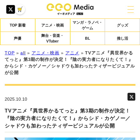
マンガ・ラノベ・
TOP 新着
アニメ・映画
グッズ
ゲーム
舞台・音楽・
声優
BL
推し活
VTuber
TOP
»
all
»
アニメ・映画
»
アニメ
»
TVアニメ『異世界かる
てっと』第3期の制作が決定！『陰の実力者になりたくて！』
からシド・カゲノー／シャドウも加わったティザービジュアル
が公開
2025.10.10
TVアニメ『異世界かるてっと』第3期の制作が決定！
『陰の実力者になりたくて！』からシド・カゲノー／
シャドウも加わったティザービジュアルが公開