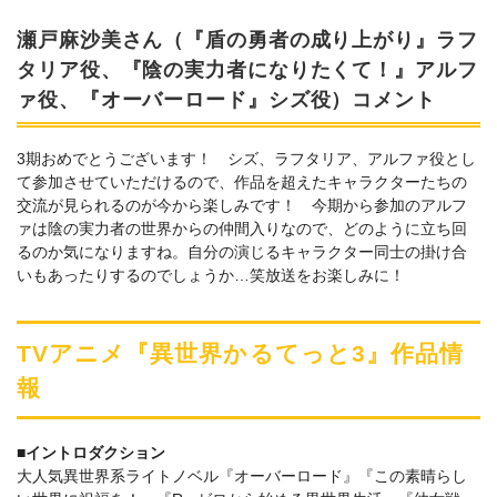
瀬戸麻沙美さん（『盾の勇者の成り上がり』ラフ
タリア役、『陰の実力者になりたくて！』アルフ
ァ役、『オーバーロード』シズ役）コメント
3期おめでとうございます！ シズ、ラフタリア、アルファ役とし
て参加させていただけるので、作品を超えたキャラクターたちの
交流が見られるのが今から楽しみです！ 今期から参加のアルフ
ァは陰の実力者の世界からの仲間入りなので、どのように立ち回
るのか気になりますね。自分の演じるキャラクター同士の掛け合
いもあったりするのでしょうか…笑放送をお楽しみに！
TVアニメ『異世界かるてっと3』作品情
報
■イントロダクション
大人気異世界系ライトノベル『オーバーロード』『この素晴らし