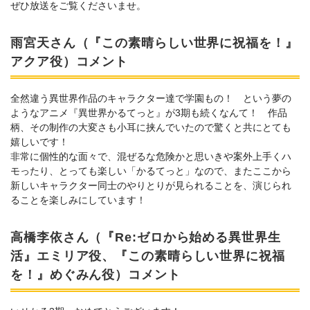
ぜひ放送をご覧くださいませ。
雨宮天さん（『この素晴らしい世界に祝福を！』
アクア役）コメント
全然違う異世界作品のキャラクター達で学園もの！ という夢の
ようなアニメ『異世界かるてっと』が3期も続くなんて！ 作品
柄、その制作の大変さも小耳に挟んでいたので驚くと共にとても
嬉しいです！
非常に個性的な面々で、混ぜるな危険かと思いきや案外上手くハ
モったり、とっても楽しい「かるてっと」なので、またここから
新しいキャラクター同士のやりとりが見られることを、演じられ
ることを楽しみにしています！
高橋李依さん（『Re:ゼロから始める異世界生
活』エミリア役、『この素晴らしい世界に祝福
を！』めぐみん役）コメント