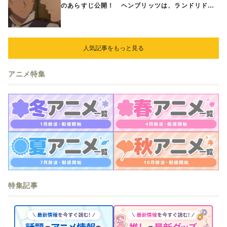
のあらすじ公開！ ヘンブリッツは、ランドリドに
立ち合いを申し入れ…
人気記事をもっと見る
アニメ特集
特集記事