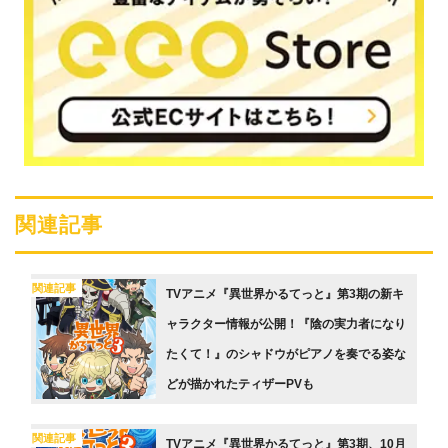
関連記事
関連記事
TVアニメ『異世界かるてっと』第3期の新キ
ャラクター情報が公開！『陰の実力者になり
たくて！』のシャドウがピアノを奏でる姿な
どが描かれたティザーPVも
関連記事
TVアニメ『異世界かるてっと』第3期、10月