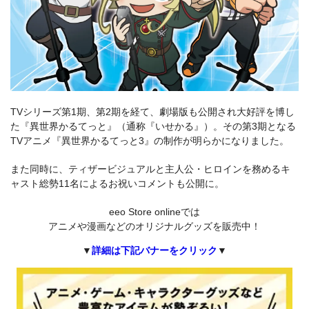
TVシリーズ第1期、第2期を経て、劇場版も公開され大好評を博し
た『異世界かるてっと』（通称『いせかる』）。その第3期となる
TVアニメ『異世界かるてっと3』の制作が明らかになりました。
また同時に、ティザービジュアルと主人公・ヒロインを務めるキ
ャスト総勢11名によるお祝いコメントも公開に。
eeo Store onlineでは
アニメや漫画などのオリジナルグッズを販売中！
▼
詳細は下記バナーをクリック
▼