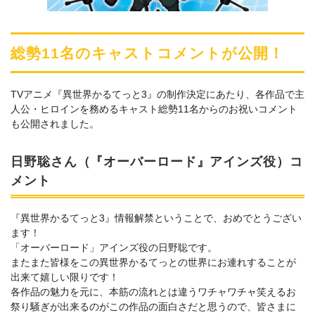
総勢11名のキャストコメントが公開！
TVアニメ『異世界かるてっと3』の制作決定にあたり、各作品で主
人公・ヒロインを務めるキャスト総勢11名からのお祝いコメント
も公開されました。
日野聡さん（『オーバーロード』アインズ役）コ
メント
『異世界かるてっと3』情報解禁ということで、おめでとうござい
ます！
「オーバーロード」アインズ役の日野聡です。
またまた皆様をこの異世界かるてっとの世界にお連れすることが
出来て嬉しい限りです！
各作品の魅力を元に、本筋の流れとは違うワチャワチャ笑えるお
祭り騒ぎが出来るのがこの作品の面白さだと思うので、皆さまに