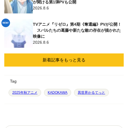
が聞ける第1弾PVも公開
2026.8.6
TVアニメ『リゼロ』第4期《奪還編》PVが公開！
スバルたちの葛藤や新たな敵の存在が描かれた
映像に
2026.8.6
新着記事をもっと見る
Tag
2025年秋アニメ
KADOKAWA
異世界かるてっと