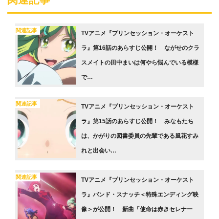
関連記事
TVアニメ『プリンセッション・オーケスト
ラ』第16話のあらすじ公開！ ながせのクラ
スメイトの田中まいは何やら悩んでいる模様
で…
関連記事
TVアニメ『プリンセッション・オーケスト
ラ』第15話のあらすじ公開！ みなもたち
は、かがりの図書委員の先輩である風花すみ
れと出会い…
関連記事
TVアニメ『プリンセッション・オーケスト
ラ』バンド・スナッチ＜特殊エンディング映
像＞が公開！ 新曲「使命は赤きセレナー