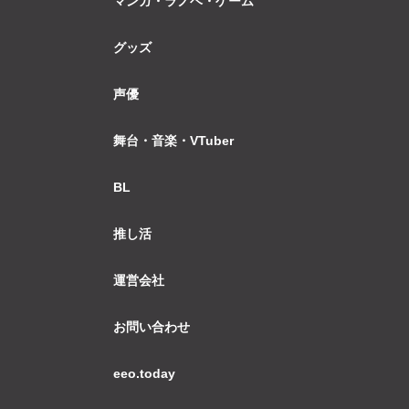
マンガ・ラノベ・ゲーム
グッズ
声優
舞台・音楽・VTuber
BL
推し活
運営会社
お問い合わせ
eeo.today