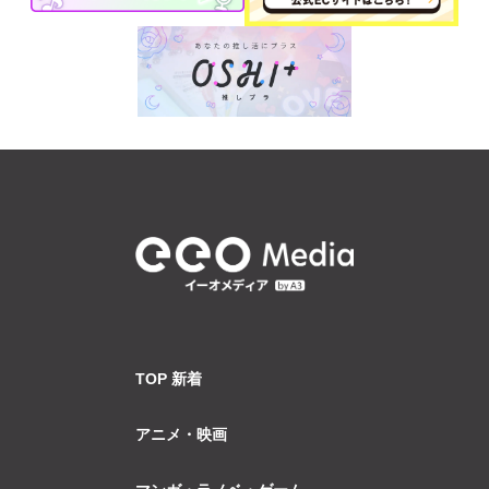
TOP 新着
アニメ・映画