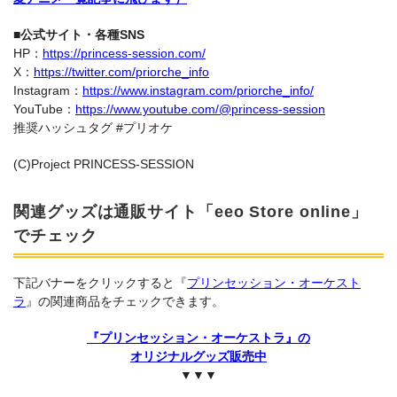
■公式サイト・各種SNS
HP：
https://princess-session.com/
X：
https://twitter.com/priorche_info
Instagram：
https://www.instagram.com/priorche_info/
YouTube：
https://www.youtube.com/@princess-session
推奨ハッシュタグ #プリオケ
(C)Project PRINCESS-SESSION
関連グッズは通販サイト「eeo Store online」
でチェック
下記バナーをクリックすると『
プリンセッション・オーケスト
ラ
』の関連商品をチェックできます。
『プリンセッション・オーケストラ』の
オリジナルグッズ販売中
▼▼▼