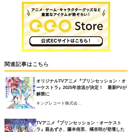
関連記事はこちら
オリジナルTVアニメ『プリンセッション・オ
ーケストラ』2025年放送が決定！ 最新PVが
解禁に
キングレコード株式会…
TVアニメ『プリンセッション・オーケスト
ラ』葵あずさ、藤本侑⾥、橘杏咲が登壇した