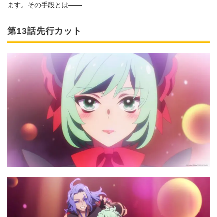
ます。その⼿段とは――
第13話先行カット