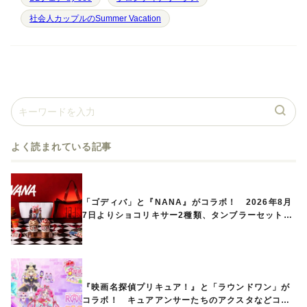
社会人カップルのSummer Vacation
よく読まれている記事
「ゴディバ」と『NANA』がコラボ！ 2026年8月
7日よりショコリキサー2種類、タンブラーセットな
ど第1弾商品が発売へ
『映画名探偵プリキュア！』と「ラウンドワン」が
コラボ！ キュアアンサーたちのアクスタなどコラ