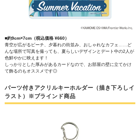
■約9cm×7cm（税込価格 ¥660）
青空が広がるビーチ、夕暮れの街並み、おしゃれなカフェ……ど
んな場所で写真を撮っても、夏らしいデザインとデート中の2人が
色鮮やかに映えます！
しっかりとした厚みがあるカードなので、お部屋の壁に立てかけ
て飾るのもオススメです◎
パーツ付きアクリルキーホルダー（描き下ろしイ
ラスト）※ブラインド商品