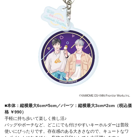
■本体：縦横最大6cm×5cm／パーツ：縦横最大3cm×2cm（税込価
格 ￥990）
手軽に持ち歩いて楽しく推し活♪
バッグやポーチなど、どこにでも付けやすいキーホルダーは普段
使いにぴったりです。存在感のある大きさなので、キュートなワ