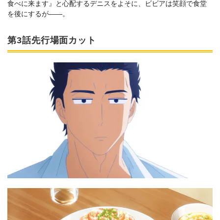
食べに来ます』と心配するデニスをよそに、ビビアは笑顔で食堂
を後にするが――。
第3話先行場面カット