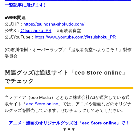
一覧記事に飛びます）
■WEB関連
公式HP：
https://tsuihosha-shokudo.com/
公式X：
＠tsuishoku_PR
#追放者食堂
公式YouTube：
https://www.youtube.com/@tsuishoku_PR
(C)君川優樹・オーバーラップ／「追放者食堂へようこそ！」製作
委員会
関連グッズは通販サイト「eeo Store online」
でチェック
当メディア（eeo Media）とともに株式会社A3が運営している通
販サイト「
eeo Store online
」では、アニメや漫画などのオリジナ
ルグッズを販売しています。ぜひチェックしてみてください。
アニメ・漫画のオリジナルグッズは「eeo Store online」で！
▼▼▼