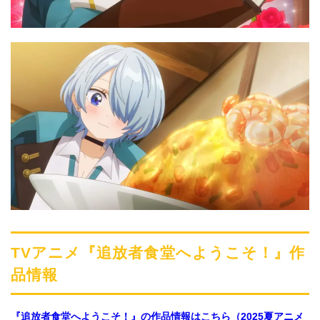
TVアニメ『追放者食堂へようこそ！』作
品情報
『追放者食堂へようこそ！』の作品情報はこちら（2025夏アニメ