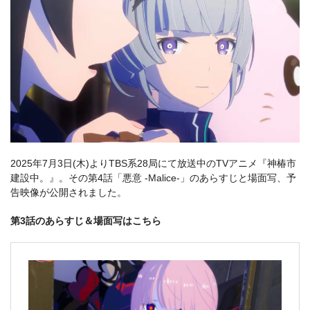
2025年7月3日(木)よりTBS系28局にて放送中のTVアニメ『神椿市
建設中。』。その第4話「悪意 -Malice-」のあらすじと場面写、予
告映像が公開されました。
第3話のあらすじ＆場面写はこちら