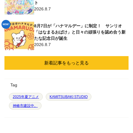
ト
2026.8.7
8月7日が「ハナマルデー」に制定！ サンリオ
「はなまるおばけ」と日々の頑張りを認め合う新
たな記念日が誕生
2026.8.7
新着記事をもっと見る
Tag
2025年夏アニメ
KAMITSUBAKI STUDIO
神椿市建設中。