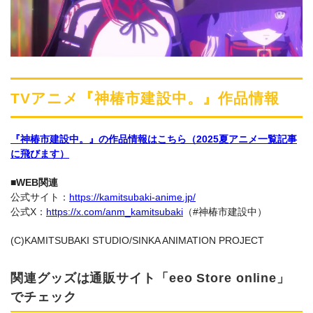
TVアニメ『神椿市建設中。』作品情報
『神椿市建設中。』の作品情報はこちら（2025夏アニメ一覧記事
に飛びます）
■WEB関連
公式サイト：
https://kamitsubaki-anime.jp/
公式X：
https://x.com/anm_kamitsubaki
（#神椿市建設中）
(C)KAMITSUBAKI STUDIO/SINKA ANIMATION PROJECT
関連グッズは通販サイト「eeo Store online」
でチェック