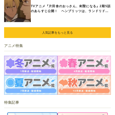
TVアニメ『片田舎のおっさん、剣聖になる』2期5話
のあらすじ公開！ ヘンブリッツは、ランドリドに
立ち合いを申し入れ…
人気記事をもっと見る
アニメ特集
特集記事