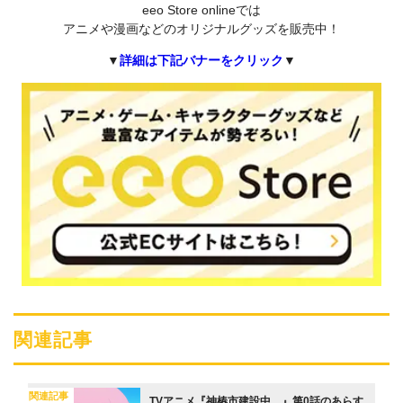
eeo Store onlineでは
アニメや漫画などのオリジナルグッズを販売中！
▼
詳細は下記バナーをクリック
▼
関連記事
関連記事
TVアニメ『神椿市建設中。』第0話のあらす