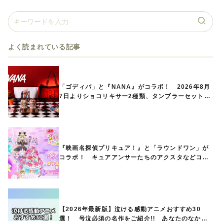
よく読まれている記事
「ゴディバ」と『NANA』がコラボ！ 2026年8月
7日よりショコリキサー2種類、タンブラーセットな
ど第1弾商品が発売へ
『映画名探偵プリキュア！』と「ラウンドワン」が
コラボ！ キュアアンサーたちのアクスタなどコラ
ボグッズが8月1日から登場
【2026年最新版】泣ける感動アニメおすすめ30
選！ 号泣必須の名作をご紹介!! あなたのなかの