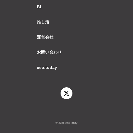
BL
推し活
運営会社
お問い合わせ
eeo.today
© 2026 eeo.today