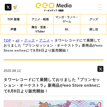
マンガ・ラノベ・
TOP 新着
アニメ・映画
グッズ
ゲーム
舞台・音楽・
声優
BL
推し活
VTuber
TOP
»
all
»
グッズ
»
アニメ
»
タワーレコードにて展開して
おりました『プリンセッション・オーケストラ』新商品がeeo
Store onlineにて8月8日より販売開始！
2025.08.12
タワーレコードにて展開しておりました『プリンセッ
ション・オーケストラ』新商品がeeo Store onlineに
て8月8日より販売開始！