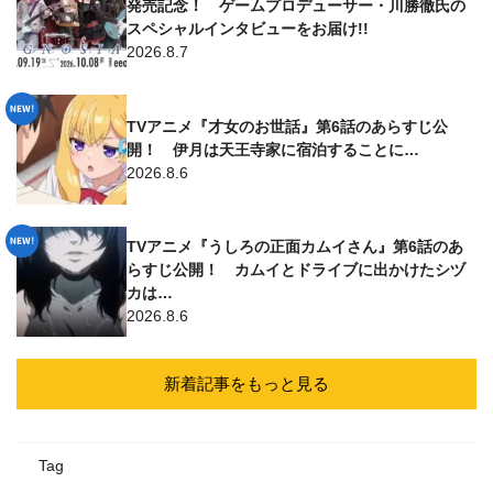
発売記念！ ゲームプロデューサー・川勝徹氏の
スペシャルインタビューをお届け!!
2026.8.7
TVアニメ『才女のお世話』第6話のあらすじ公
開！ 伊月は天王寺家に宿泊することに…
2026.8.6
TVアニメ『うしろの正面カムイさん』第6話のあ
らすじ公開！ カムイとドライブに出かけたシヅ
カは…
2026.8.6
新着記事をもっと見る
Tag