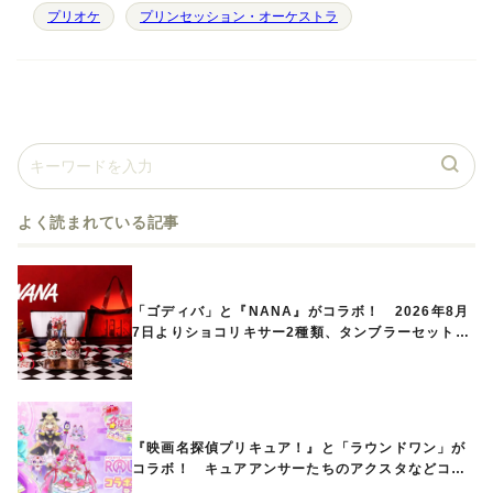
プリオケ
プリンセッション・オーケストラ
よく読まれている記事
「ゴディバ」と『NANA』がコラボ！ 2026年8月
7日よりショコリキサー2種類、タンブラーセットな
ど第1弾商品が発売へ
『映画名探偵プリキュア！』と「ラウンドワン」が
コラボ！ キュアアンサーたちのアクスタなどコラ
ボグッズが8月1日から登場