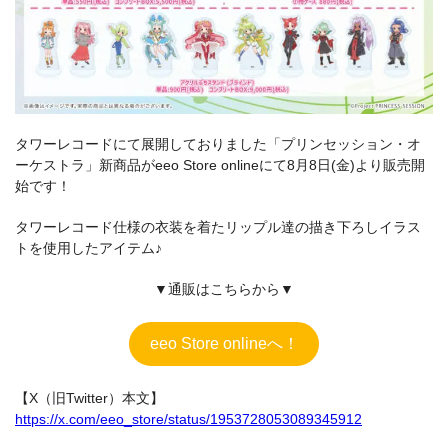
タワーレコードにて展開しておりました「プリンセッション・オ
ーケストラ」新商品がeeo Store onlineにて8月8日(金)より販売開
始です！
タワーレコード仕様の衣装を着たリップル達の描き下ろしイラス
トを使用したアイテム♪
▼通販はこちらから▼
eeo Store onlineへ！
【X（旧Twitter）本文】
https://x.com/eeo_store/status/1953728053089345912