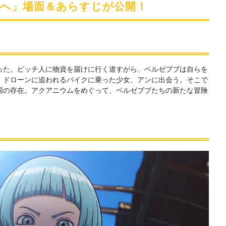
険へ」場面＆あらすじが公開！
った。ピッチ人に物資を届けに行く道すがら、ベルゼブブは自らを
、ドローンに追われるバイクに乗った少女、アンに出会う。そこで
国の存在。アクアニウムをめぐって、ベルゼブブたちの新たな冒険