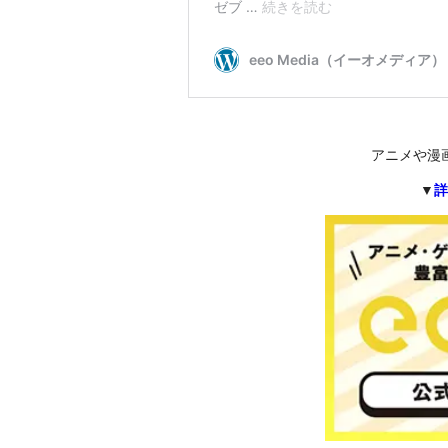
アニメや漫
▼
詳