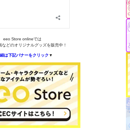
eeo Store onlineでは
画などのオリジナルグッズを販売中！
細は下記バナーをクリック
▼