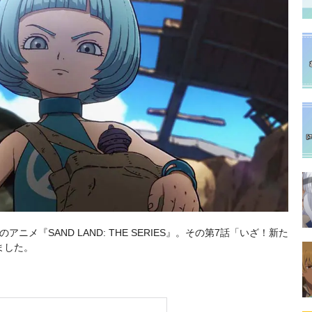
アニメ『SAND LAND: THE SERIES』。その第7話「いざ！新た
ました。