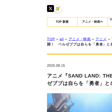
TOP 新着
アニメ・映画
TOP
»
all
»
アニメ・映画
»
アニメ
»
開！ ベルゼブブは自らを「勇者」と
2025.08.15
アニメ『SAND LAND: 
ゼブブは自らを「勇者」と