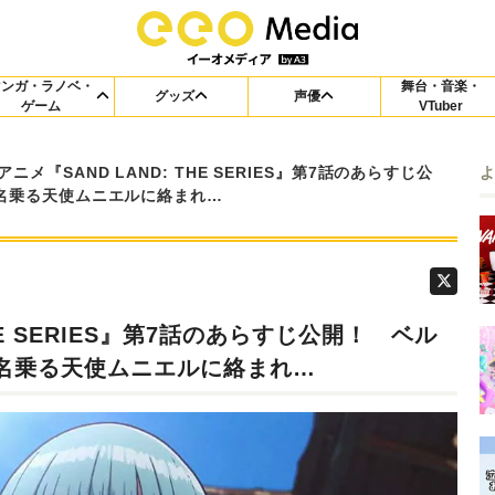
マンガ・ラノベ・
舞台・音楽・
グッズ
声優
ゲーム
VTuber
アニメ『SAND LAND: THE SERIES』第7話のあらすじ公
名乗る天使ムニエルに絡まれ…
THE SERIES』第7話のあらすじ公開！ ベル
名乗る天使ムニエルに絡まれ…