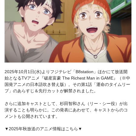
2025年10月1日(水)よりフジテレビ「B8station」ほかにて放送開
始となるTVアニメ『破産富豪 The Richest Man in GAME』（※中
国発アニメの日本語吹き替え版）。その第1話「運命のタイムリー
プ」のあらすじ＆先行カットが解禁されました。
さらに追加キャストとして、杉田智和さん（リー・シー役）が出
演することも明らかに。この発表にあわせて、キャストからのコ
メントも公開されています。
▼2025年秋放送のアニメ情報はこちら▼