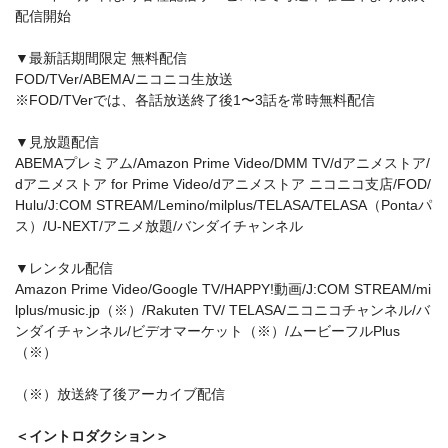
配信開始
▼最新話期間限定 無料配信
FOD/TVer/ABEMA/ニコニコ生放送
※FOD/TVerでは、各話放送終了後1〜3話を常時無料配信
▼見放題配信
ABEMAプレミアム/Amazon Prime Video/DMM TV/dアニメストア/
dアニメストア for Prime Video/dアニメストア ニコニコ支店/FOD/
Hulu/J:COM STREAM/Lemino/milplus/TELASA/TELASA（Pontaパ
ス）/U-NEXT/アニメ放題/バンダイチャンネル
▼レンタル配信
Amazon Prime Video/Google TV/HAPPY!動画/J:COM STREAM/mi
lplus/music.jp（※）/Rakuten TV/ TELASA/ニコニコチャンネル/バ
ンダイチャンネル/ビデオマーケット（※）/ムービーフルPlus
（※）
（※）放送終了後アーカイブ配信
＜イントロダクション＞