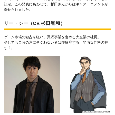
決定。この発表にあわせて、杉田さんからはキャストコメントが
寄せられました。
リー・シー（CV.杉田智和）
ゲーム市場の独占を狙い、買収事業を進める大企業の社長。
少しでも自分の意にそぐわない者は即解雇する、非情な性格の持
ち主。