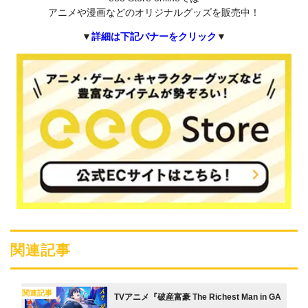
アニメや漫画などのオリジナルグッズを販売中！
▼
詳細は下記バナーをクリック
▼
関連記事
関連記事
TVアニメ『破産富豪 The Richest Man in GA