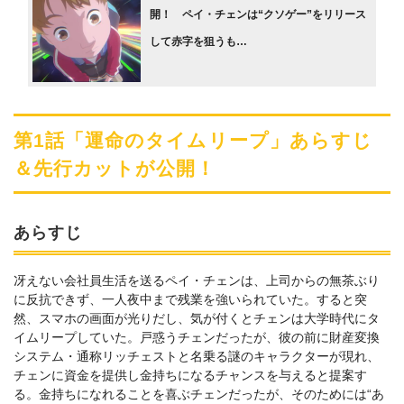
開！ ペイ・チェンは“クソゲー”をリリース
して赤字を狙うも…
第1話「運命のタイムリープ」あらすじ
＆先行カットが公開！
あらすじ
冴えない会社員生活を送るペイ・チェンは、上司からの無茶ぶり
に反抗できず、一人夜中まで残業を強いられていた。すると突
然、スマホの画面が光りだし、気が付くとチェンは大学時代にタ
イムリープしていた。戸惑うチェンだったが、彼の前に財産変換
システム・通称リッチェストと名乗る謎のキャラクターが現れ、
チェンに資金を提供し金持ちになるチャンスを与えると提案す
る。金持ちになれることを喜ぶチェンだったが、そのためには“あ