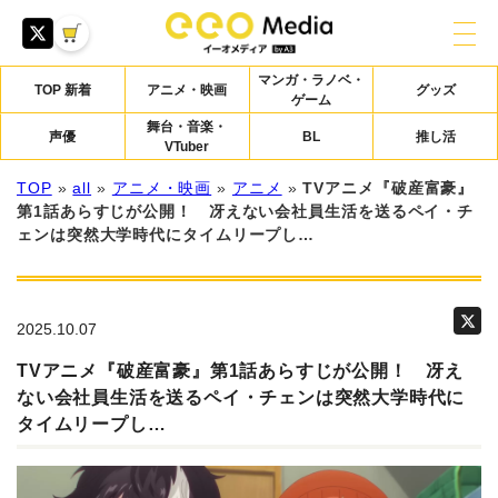
マンガ・ラノベ・
TOP 新着
アニメ・映画
グッズ
ゲーム
舞台・音楽・
声優
BL
推し活
VTuber
TOP
»
all
»
アニメ・映画
»
アニメ
»
TVアニメ『破産富豪』
第1話あらすじが公開！ 冴えない会社員生活を送るペイ・チ
ェンは突然大学時代にタイムリープし…
2025.10.07
TVアニメ『破産富豪』第1話あらすじが公開！ 冴え
ない会社員生活を送るペイ・チェンは突然大学時代に
タイムリープし…