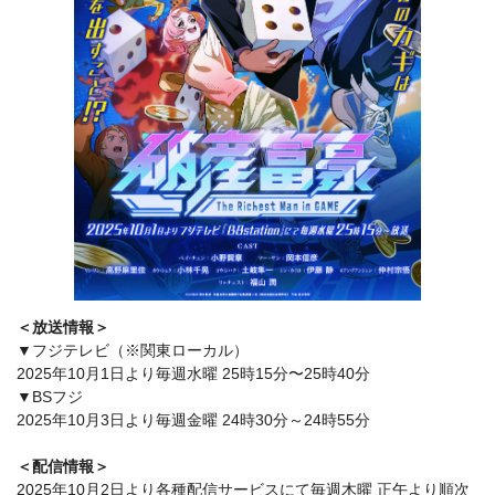
＜放送情報＞
▼フジテレビ（※関東ローカル）
2025年10月1日より毎週水曜 25時15分〜25時40分
▼BSフジ
2025年10月3日より毎週金曜 24時30分～24時55分
＜配信情報＞
2025年10月2日より各種配信サービスにて毎週木曜 正午より順次