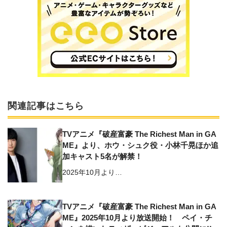
関連記事はこちら
TVアニメ『破産富豪 The Richest Man in GA
ME』より、ホウ・シュク役・小林千晃ほか追
加キャスト5名が解禁！
2025年10月より…
TVアニメ『破産富豪 The Richest Man in GA
ME』2025年10月より放送開始！ ペイ・チ