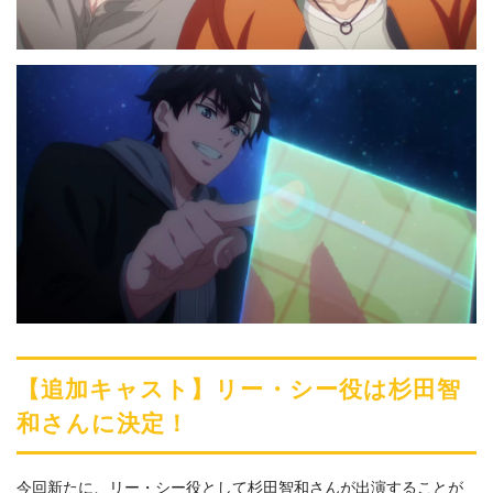
【追加キャスト】リー・シー役は杉田智
和さんに決定！
今回新たに、リー・シー役として杉田智和さんが出演することが