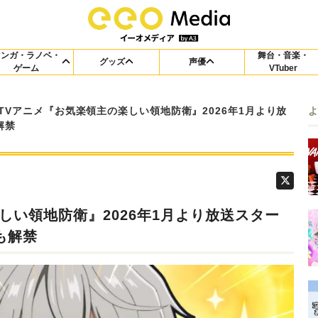
マンガ・ラノベ・
舞台・音楽・
グッズ
声優
ゲーム
VTuber
TVアニメ『お気楽領主の楽しい領地防衛』2026年1月より放
解禁
しい領地防衛』2026年1月より放送スター
も解禁