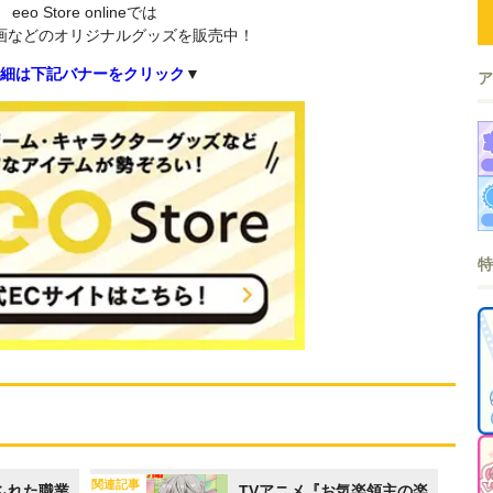
eeo Store onlineでは
画などのオリジナルグッズを販売中！
細は下記バナーをクリック
▼
関連記事
ふれた職業
TVアニメ『お気楽領主の楽