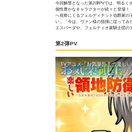
今回解禁となった第2弾PVでは、明るく
個性豊かなキャラクターが続々と登場！
へ視察にくるフェルディナット伯爵家の
い」「今は、ヴァン様の指揮に従ってみ
エスパーダや、フェルティオ家騎士団の
第2弾PV
TVアニメ「お気楽領主の楽しい