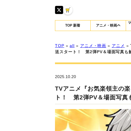
TOP 新着
アニメ・映画
TOP
»
all
»
アニメ・映画
»
アニメ
»
送スタート！ 第2弾PV＆場面写真も
2025.10.20
TVアニメ『お気楽領主の楽
ト！ 第2弾PV＆場面写真