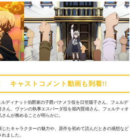
 キャストコメント動画も到着!!
ェルディナット伯爵家の子爵パナメラ役を日笠陽子さん、フェルデ
音さん、ヴァンの執事エスパーダ役を堀内賢雄さん、フェルティオ
弘さんが務めることが明らかに。
演じたキャラクターの魅力や、原作を初めて読んだときの感想など
されました。