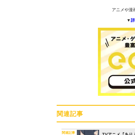
アニメや漫
▼
詳
関連記事
関連記事
TVアニメ『あり