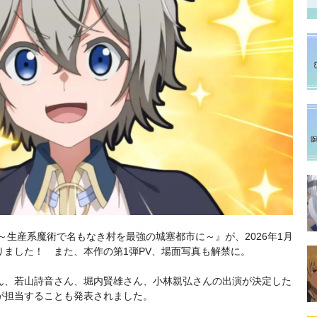
～生産系魔術で名もなき村を最強の城塞都市に～』が、2026年1月
ました！ また、本作の第1弾PV、場面写真も解禁に。
ん、若山詩音さん、堀内賢雄さん、小林親弘さんの出演が決定した
が担当することも発表されました。