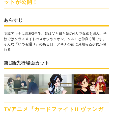
ットが公開！
あらすじ
明導アキナは高校3年生。朝は父と母と妹の4人で食卓を囲み、学
校ではクラスメイトのスオウやクオン、クルミと仲良く過ごす。
そんな『いつも通り』のある日、アキナの前に見知らぬ少女が現
れる――
第1話先行場面カット
TVアニメ『カードファイト!! ヴァンガ