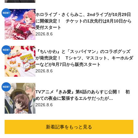
ホロライブ・さくらみこ、2ndライブが10月29日
に開催決定！ チケットの1次先行は8月10日から
受付スタート
2026.8.6
『ちいかわ』と「スッパイマン」のコラボグッズ
が発売決定！ Tシャツ、マスコット、キーホルダ
ーなどが8月7日から販売スタート
2026.8.6
TVアニメ『きみ愛』第6話のあらすじ公開！ 初
めての夜会に緊張するエルサだったが…
2026.8.6
新着記事をもっと見る