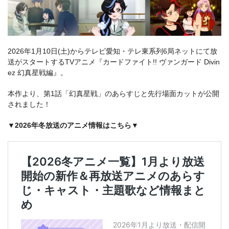
2026年1月10日(土)からテレビ愛知・テレ東系列6局ネットにて放
送がスタートするTVアニメ『カードファイト!! ヴァンガード Divin
ez 幻真星戦編』。
本作より、第1話「幻真星戦」のあらすじと先行場面カットが公開
されました！
▼2026年冬放送のアニメ情報はこちら▼