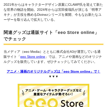
2021年からはキャラクターデザイン原案にCLAMP⽒を迎えて新た
な世界の物語を開始。2024年からは宮⽥俊哉⽒が演じる「明導ア
キナ」が主役を務めるDivinezシリーズを展開、今もなお新たなユ
ーザーを取り込んで拡⼤している。
関連グッズは通販サイト「eeo Store online」
でチェック
当メディア（eeo Media）とともに株式会社A3が運営している通
販サイト「
eeo Store online
」では、アニメや漫画などのオリジナ
ルグッズを販売しています。ぜひチェックしてみてください。
アニメ・漫画のオリジナルグッズは「eeo Store online」で！
▼▼▼