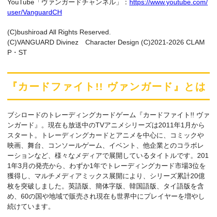
YouTube「ヴァンガードチャンネル」：
https://www.youtube.com/
user/VanguardCH
(C)bushiroad All Rights Reserved.
(C)VANGUARD Divinez Character Design (C)2021-2026 CLAM
P・ST
『カードファイト!! ヴァンガード』とは
ブシロードのトレーディングカードゲーム『カードファイト!! ヴァ
ンガード』。現在も放送中のTVアニメシリーズは2011年1月から
スタート。トレーディングカードとアニメを中心に、コミックや
映画、舞台、コンソールゲーム、イベント、他企業とのコラボレ
ーションなど、様々なメディアで展開しているタイトルです。201
1年3月の発売から、わずか1年でトレーディングカード市場3位を
獲得し、マルチメディアミックス展開により、シリーズ累計20億
枚を突破しました。英語版、簡体字版、韓国語版、タイ語版を含
め、60の国や地域で販売され現在も世界中にプレイヤーを増やし
続けています。