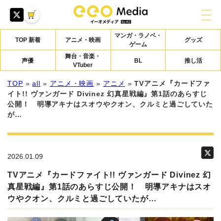
マンガ・ラノベ・
TOP 新着
アニメ・映画
グッズ
ゲーム
舞台・音楽・
声優
BL
推し活
VTuber
TOP
»
all
»
アニメ・映画
»
アニメ
»
TVアニメ『カードファ
イト!! ヴァンガード Divinez 幻真星戦編』第1話のあらすじ
公開！ 明導アキナはスオウやクオン、クルミと過ごしていた
が…
2026.01.09
TVアニメ『カードファイト!! ヴァンガード Divinez 幻
真星戦編』第1話のあらすじ公開！ 明導アキナはスオ
ウやクオン、クルミと過ごしていたが…