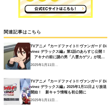
関連記事はこちら
TVアニメ『カードファイト!! ヴァンガード Di
vinez デラックス編』第1話のあらすじ公開！
アキナの前に謎の男「八雲カゲツ」が現れ
る
2025年1月11日…
TVアニメ『カードファイト!! ヴァンガード Di
vinez デラックス編』2025年1月11日より放送
開始！ 新キャラ情報も初公開に
2025年1月11日…