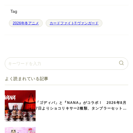
Tag
2026年冬アニメ
カードファイト!! ヴァンガード
よく読まれている記事
「ゴディバ」と『NANA』がコラボ！ 2026年8月
7日よりショコリキサー2種類、タンブラーセットな
ど第1弾商品が発売へ