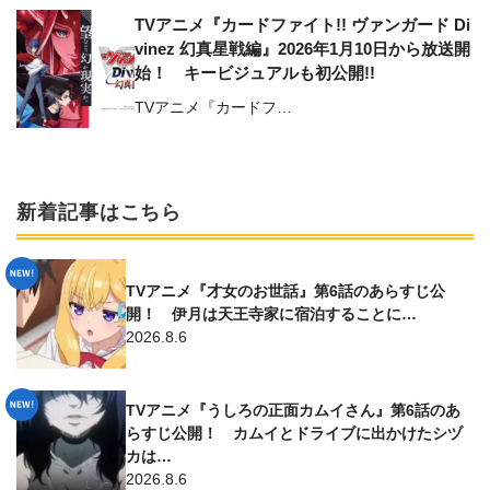
TVアニメ『カードファイト!! ヴァンガード Di
vinez 幻真星戦編』2026年1月10日から放送開
始！ キービジュアルも初公開!!
TVアニメ『カードフ…
新着記事はこちら
TVアニメ『才女のお世話』第6話のあらすじ公
開！ 伊月は天王寺家に宿泊することに…
2026.8.6
TVアニメ『うしろの正面カムイさん』第6話のあ
らすじ公開！ カムイとドライブに出かけたシヅ
カは…
2026.8.6