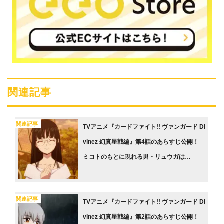
関連記事
関連記事
TVアニメ『カードファイト!! ヴァンガード Di
vinez 幻真星戦編』第4話のあらすじ公開！
ミコトのもとに現れる男・リュウガは…
関連記事
TVアニメ『カードファイト!! ヴァンガード Di
vinez 幻真星戦編』第2話のあらすじ公開！