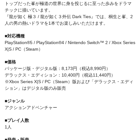
トップだった峯が極道の世界に身を投じるに至った歩みをドラマ
チックに描いています。
『龍が如く 極３ / 龍が如く３外伝 Dark Ties』では、桐生と峯、2
人の男の熱いドラマを1本でお楽しみいただけます。
■対応機種
PlayStation®5 / PlayStation®4 / Nintendo Switch™ 2 / Xbox Series
X|S / PC（Steam）
■価格
パッケージ版・デジタル版：8,173円（税込8,990円）
デラックス・エディション：10,400円（税込11,440円）
※Xbox Series X|S / PC（Steam）版および「デラックス・エディ
ション」はデジタル版のみ販売
■ジャンル
アクションアドベンチャー
■プレイ人数
1人
■発売・販売