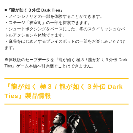
■『龍が如く３外伝 Dark Ties』
・メインシナリオの一部を体験することができます。
・ステージ「神室町」の一部を探索できます。
・シュートボクシングをベースにした、峯のスタイリッシュなバ
トルアクションを体験できます。
・麻雀をはじめとするプレイスポットの一部をお楽しみいただけ
ます。
※体験版のセーブデータを『龍が如く 極３ / 龍が如く３外伝 Dark
Ties』ゲーム本編へ引き継ぐことはできません。
『龍が如く 極３ / 龍が如く３外伝 Dark
Ties』製品情報