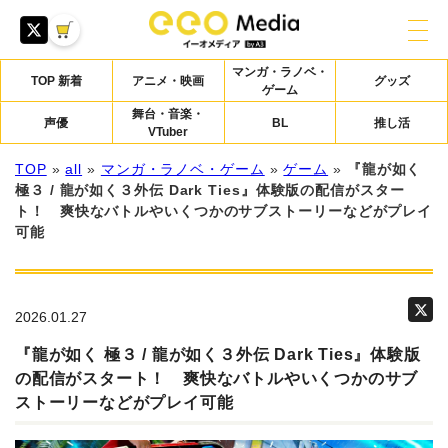
マンガ・ラノベ・
TOP 新着
アニメ・映画
グッズ
ゲーム
舞台・音楽・
声優
BL
推し活
VTuber
TOP
»
all
»
マンガ・ラノベ・ゲーム
»
ゲーム
»
『龍が如く
極３ / 龍が如く３外伝 Dark Ties』体験版の配信がスター
ト！ 爽快なバトルやいくつかのサブストーリーなどがプレイ
可能
2026.01.27
『龍が如く 極３ / 龍が如く３外伝 Dark Ties』体験版
の配信がスタート！ 爽快なバトルやいくつかのサブ
ストーリーなどがプレイ可能