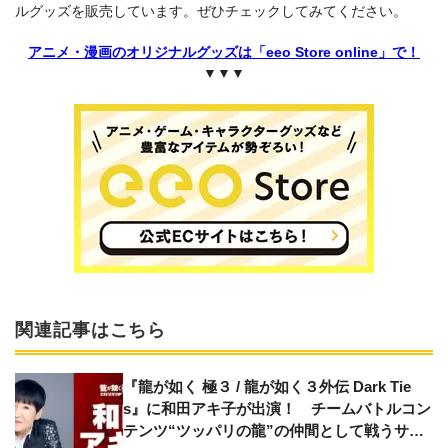
ルグッズを販売しています。ぜひチェックしてみてください。
アニメ・漫画のオリジナルグッズは「eeo Store online」で！
▼▼▼
関連記事はこちら
『龍が如く 極３ / 龍が如く３外伝 Dark Tie
s』に和田アキ子が出演！ チームバトルコン
テンツ“ツッパリの龍”の仲間として戦うサブ