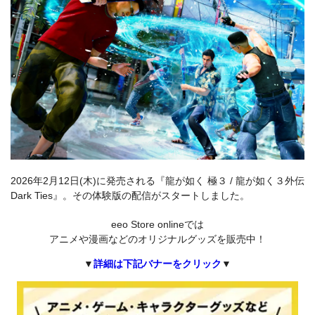
2026年2月12日(木)に発売される『龍が如く 極３ / 龍が如く３外伝
Dark Ties』。その体験版の配信がスタートしました。
eeo Store onlineでは
アニメや漫画などのオリジナルグッズを販売中！
▼
詳細は下記バナーをクリック
▼