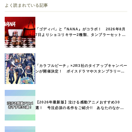
よく読まれている記事
「ゴディバ」と『NANA』がコラボ！ 2026年8月
7日よりショコリキサー2種類、タンブラーセットな
ど第1弾商品が発売へ
「カラフルピーチ」×JR3社のタイアップキャンペー
ンが開催決定！ ボイスドラマやスタンプラリー、
オリジナルグッズの販売も
【2026年最新版】泣ける感動アニメおすすめ30
選！ 号泣必須の名作をご紹介!! あなたのなかの
ランキングは？