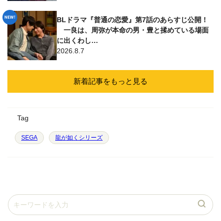
BLドラマ『普通の恋愛』第7話のあらすじ公開！
一良は、周弥が本命の男・豊と揉めている場面
に出くわし…
2026.8.7
新着記事をもっと見る
Tag
SEGA
龍が如くシリーズ