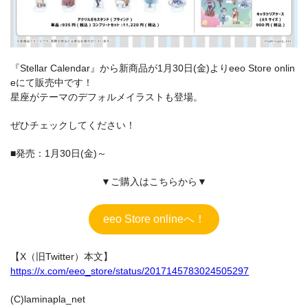
『Stellar Calendar』から新商品が1月30日(金)よりeeo Store onlin
eにて販売中です！
星座がテーマのデフォルメイラストも登場。
ぜひチェックしてください！
■発売：1月30日(金)～
▼ご購入はこちらから▼
eeo Store onlineへ！
【X（旧Twitter）本文】
https://x.com/eeo_store/status/2017145783024505297
(C)laminapla_net