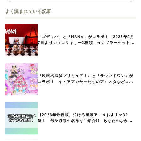
よく読まれている記事
「ゴディバ」と『NANA』がコラボ！ 2026年8月
7日よりショコリキサー2種類、タンブラーセットな
ど第1弾商品が発売へ
『映画名探偵プリキュア！』と「ラウンドワン」が
コラボ！ キュアアンサーたちのアクスタなどコラ
ボグッズが8月1日から登場
【2026年最新版】泣ける感動アニメおすすめ30
選！ 号泣必須の名作をご紹介!! あなたのなかの
ランキングは？