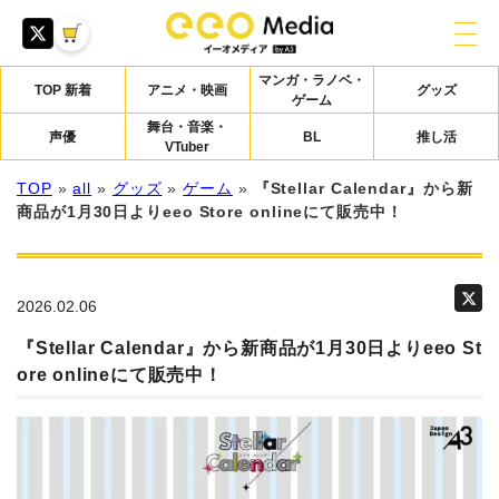
マンガ・ラノベ・
TOP 新着
アニメ・映画
グッズ
ゲーム
舞台・音楽・
声優
BL
推し活
VTuber
TOP
»
all
»
グッズ
»
ゲーム
»
『Stellar Calendar』から新
商品が1月30日よりeeo Store onlineにて販売中！
2026.02.06
『Stellar Calendar』から新商品が1月30日よりeeo St
ore onlineにて販売中！