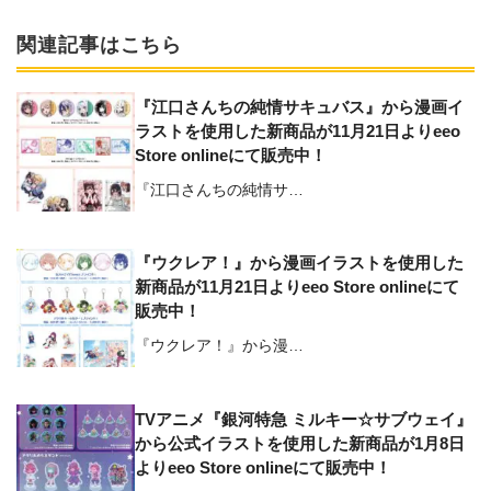
関連記事はこちら
『江口さんちの純情サキュバス』から漫画イ
ラストを使用した新商品が11月21日よりeeo
Store onlineにて販売中！
『江口さんちの純情サ…
『ウクレア！』から漫画イラストを使用した
新商品が11月21日よりeeo Store onlineにて
販売中！
『ウクレア！』から漫…
TVアニメ『銀河特急 ミルキー☆サブウェイ』
から公式イラストを使用した新商品が1月8日
よりeeo Store onlineにて販売中！