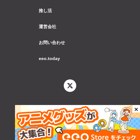
推し活
運営会社
お問い合わせ
eeo.today
© 2026 eeo.today