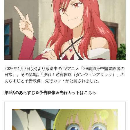
2026年1⽉7⽇(⽔)より放送中のTVアニメ『29歳独身中堅冒険者の
日常』。その第6話「決戦！迷宮攻略（ダンジョンアタック）」の
あらすじと予告映像、先⾏カットが公開されました。
第5話のあらすじ＆予告映像＆先⾏カットはこちら