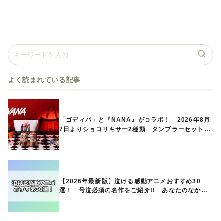
よく読まれている記事
「ゴディバ」と『NANA』がコラボ！ 2026年8月
7日よりショコリキサー2種類、タンブラーセットな
ど第1弾商品が発売へ
【2026年最新版】泣ける感動アニメおすすめ30
選！ 号泣必須の名作をご紹介!! あなたのなかの
ランキングは？