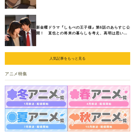
立ち合いを申し入れ…
新金曜ドラマ『しもべの王子様』第6話のあらすじ公
開！ 直也との将来の暮らしを考え、高明は思い切
ってある提案をする
人気記事をもっと見る
アニメ特集