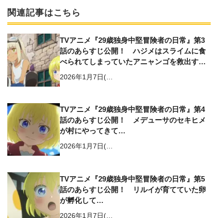
関連記事はこちら
TVアニメ『29歳独身中堅冒険者の日常』第3
話のあらすじ公開！ ハジメはスライムに⾷
べられてしまっていたアニャンゴを救出する
が…
2026年1⽉7⽇(…
TVアニメ『29歳独身中堅冒険者の日常』第4
話のあらすじ公開！ メデューサのセキヒメ
が村にやってきて…
2026年1⽉7⽇(…
TVアニメ『29歳独身中堅冒険者の日常』第5
話のあらすじ公開！ リルイが育てていた卵
が孵化して…
2026年1⽉7⽇(…