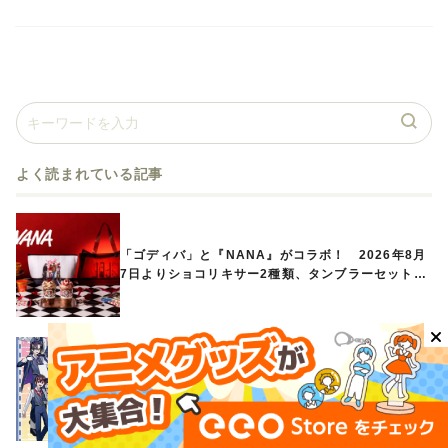
よく読まれている記事
「ゴディバ」と『NANA』がコラボ！ 2026年8月
7日よりショコリキサー2種類、タンブラーセットな
ど第1弾商品が発売へ
「カラフルピーチ」×JR3社のタイアップキャンペー
ンが開催決定！ ボイスドラマやスタンプラリー、
オリジナルグッズの販売も