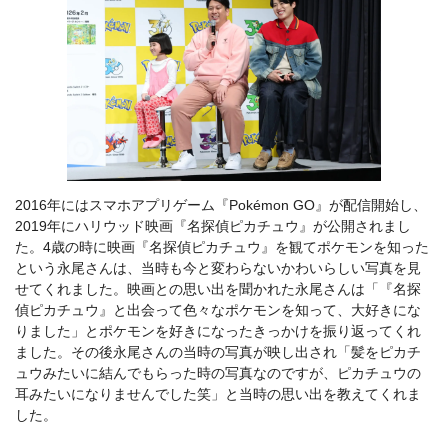
2016年にはスマホアプリゲーム『Pokémon GO』が配信開始し、
2019年にハリウッド映画『名探偵ピカチュウ』が公開されまし
た。4歳の時に映画『名探偵ピカチュウ』を観てポケモンを知った
という永尾さんは、当時も今と変わらないかわいらしい写真を見
せてくれました。映画との思い出を聞かれた永尾さんは「『名探
偵ピカチュウ』と出会って色々なポケモンを知って、大好きにな
りました」とポケモンを好きになったきっかけを振り返ってくれ
ました。その後永尾さんの当時の写真が映し出され「髪をピカチ
ュウみたいに結んでもらった時の写真なのですが、ピカチュウの
耳みたいになりませんでした笑」と当時の思い出を教えてくれま
した。