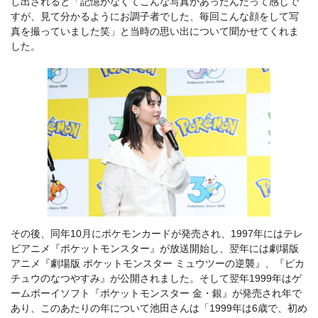
し出されると「記憶がなくてこんな写真があったんだって感じで
すが、見て分かるようにお調子者でした、毎回こんな顔をして写
真を撮っていました笑」と当時の思い出について聞かせてくれま
した。
その後、同年10月にポケモンカードが発売され、1997年にはテレ
ビアニメ『ポケットモンスター』が放送開始し、翌年には劇場版
アニメ『劇場版 ポケットモンスター ミュウツーの逆襲』、『ピカ
チュウのなつやすみ』が公開されました。そして翌年1999年はゲ
ームボーイソフト『ポケットモンスター 金・銀』が発売され年で
あり、このあたりの年について池田さんは「1999年は6歳で、初め