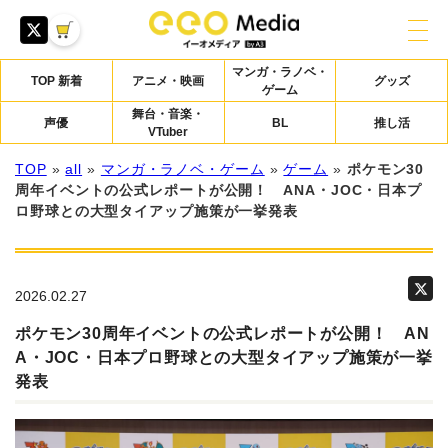
マンガ・ラノベ・
TOP 新着
アニメ・映画
グッズ
ゲーム
舞台・音楽・
声優
BL
推し活
VTuber
TOP
»
all
»
マンガ・ラノベ・ゲーム
»
ゲーム
»
ポケモン30
周年イベントの公式レポートが公開！ ANA・JOC・日本プ
ロ野球との大型タイアップ施策が一挙発表
2026.02.27
ポケモン30周年イベントの公式レポートが公開！ AN
A・JOC・日本プロ野球との大型タイアップ施策が一挙
発表