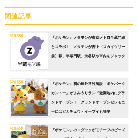
関連記事
関連記事
『ポケモン』メタモンが東京メトロ半蔵門線
とコラボ！ メタモンが押上〈スカイツリー
前〉駅、半蔵門駅、渋谷駅や車内をジャック
関連記事
『ポケモン』初の屋外常設施設「ポケパーク
カントー」がよみうりランド遊園地内にグラ
ンドオープン！ グランドオープンセレモニ
ーにはピカチュウ・イーブイも登場
関連記事
『ポケモン』のコダックがモチーフのビーズ