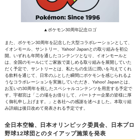
▲ポケモン30周年記念ロゴ
また、ポケモン30周年を記念した大型コラボレーションとして、
イオンモール、サントリー、Yahoo! Japanとの取り組みを初公
開。いずれも年間を通したコンテンツとなり、イオンモールと
は、全国のモールにてご家族で楽しめる取り組みを展開していた
だく予定で、サントリーとは、私たちの生活に潤いを与えてくれ
る飲料を通じて、日常のふとした瞬間にポケモンを感じられるよ
うなコラボレーションを実施していただき、Yahoo! Japanとは、
お互いの30周年を祝したスペシャルコンテンツを用意する予定で
す。宇都宮は「この場をお借りして、パートナー企業の皆様に厚
く御礼申し上げます。」と各社への感謝を述べました。本取り組
み詳細は後日改めて発表される予定です。
全日本空輸、日本オリンピック委員会、日本プロ
野球12球団とのタイアップ施策を発表