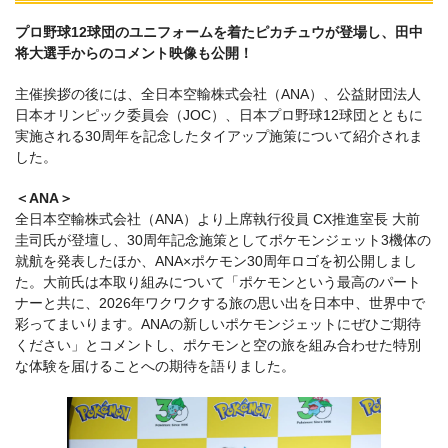
プロ野球12球団のユニフォームを着たピカチュウが登場し、田中
将大選手からのコメント映像も公開！
主催挨拶の後には、全日本空輸株式会社（ANA）、公益財団法人
日本オリンピック委員会（JOC）、日本プロ野球12球団とともに
実施される30周年を記念したタイアップ施策について紹介されま
した。
＜ANA＞
全日本空輸株式会社（ANA）より上席執行役員 CX推進室長 大前
圭司氏が登壇し、30周年記念施策としてポケモンジェット3機体の
就航を発表したほか、ANA×ポケモン30周年ロゴを初公開しまし
た。大前氏は本取り組みについて「ポケモンという最高のパート
ナーと共に、2026年ワクワクする旅の思い出を日本中、世界中で
彩ってまいります。ANAの新しいポケモンジェットにぜひご期待
ください」とコメントし、ポケモンと空の旅を組み合わせた特別
な体験を届けることへの期待を語りました。