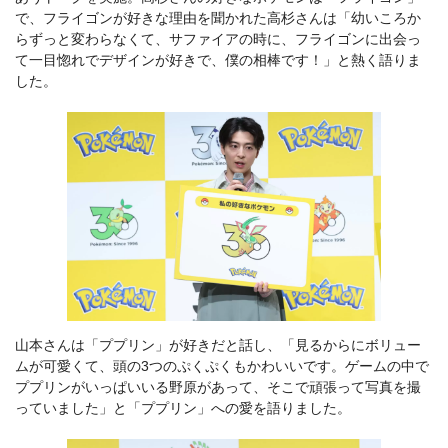
で、フライゴンが好きな理由を聞かれた高杉さんは「幼いころか
らずっと変わらなくて、サファイアの時に、フライゴンに出会っ
て一目惚れでデザインが好きで、僕の相棒です！」と熱く語りま
した。
山本さんは「ププリン」が好きだと話し、「見るからにボリュー
ムが可愛くて、頭の3つのぷくぷくもかわいいです。ゲームの中で
ププリンがいっぱいいる野原があって、そこで頑張って写真を撮
っていました」と「ププリン」への愛を語りました。