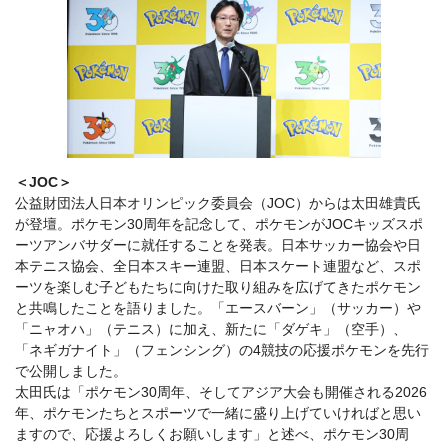
＜JOC＞
公益財団法人日本オリンピック委員会（JOC）からは太田雄貴氏
が登壇。ポケモン30周年を記念して、ポケモンがJOCキッズスポ
ーツアンバサダーに就任することを発表。日本サッカー協会や日
本テニス協会、全日本スキー連盟、日本スケート連盟など、スポ
ーツを楽しむ子どもたちに向けた取り組みを広げてきたポケモン
と共鳴したことを語りました。「エースバーン」（サッカー）や
「ニャオハ」（テニス）に加え、新たに「ダゲキ」（空手）、
「ネギガナイト」（フェンシング）の4競技の応援ポケモンを先行
で公開しました。
太田氏は「ポケモン30周年、そしてアジア大会も開催される2026
年、ポケモンたちとスポーツで一緒に盛り上げていければと思い
ますので、応援よろしくお願いします」と述べ、ポケモン30周