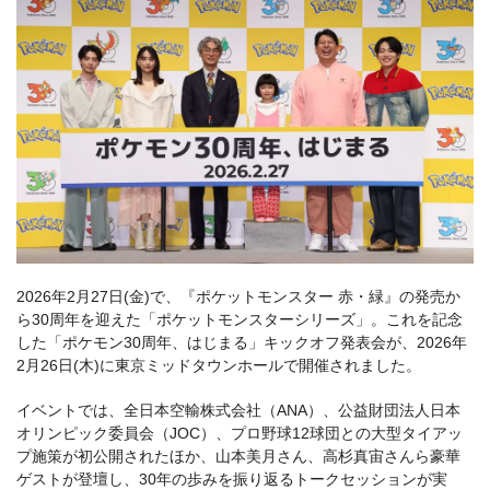
2026年2月27日(金)で、『ポケットモンスター 赤・緑』の発売か
ら30周年を迎えた「ポケットモンスターシリーズ」。これを記念
した「ポケモン30周年、はじまる」キックオフ発表会が、2026年
2月26日(木)に東京ミッドタウンホールで開催されました。
イベントでは、全日本空輸株式会社（ANA）、公益財団法人日本
オリンピック委員会（JOC）、プロ野球12球団との大型タイアッ
プ施策が初公開されたほか、山本美月さん、高杉真宙さんら豪華
ゲストが登壇し、30年の歩みを振り返るトークセッションが実