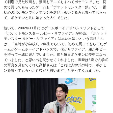
て劇場で見た映画も、漫画もアニメもすべてポケモンでした。初
めて買ってもらったゲームも『ポケットモンスター銀』で、一番
初めのポケモンでヒノアラシを選び、ぬいぐるみも買ってもらっ
て、ポケモンと共に始まった人生でした」
続いて、2002年11月にはゲームボーイアドバンスソフトとして
『ポケットモンスター ルビー・サファイア』が発売。『ポケット
モンスター ルビー・サファイア』は思い出深いという高杉さん
は、「当時が小学校1、2年生ぐらいで、初めて買ってもらったゲ
ームがゲームボーイアドバンスで、僕がサファイア、弟がルビー
を持って一緒に遊んでいました。弟と毎日ポケモンに夢中になっ
ていました」と思い出を聞かせてくれました。当時は6歳で入学式
の写真を見せてくれた高杉さんは「これは入学式の時で、ポケモ
ンを買ってもらった直後だと思います」と語ってくれました。