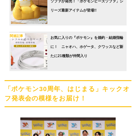
ソファが発売！「ポケモンビーズソファ」シ
リーズ最新アイテムが登場!!
関連記事
お気に入りの『ポケモン』を婚約・結婚指輪
に！ ニャオハ、ホゲータ、クワッスなど新
たに21種類が仲間入り
「ポケモン30周年、はじまる」キックオ
フ発表会の模様をお届け！