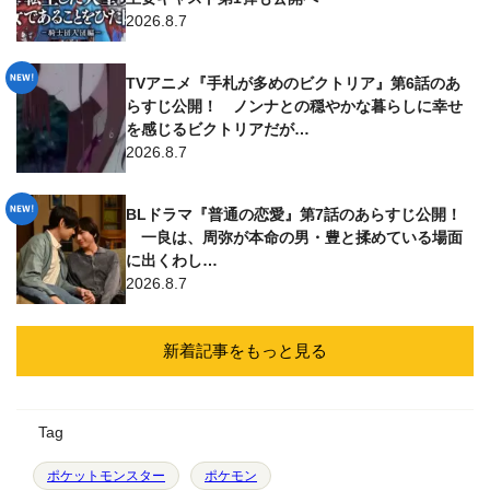
2026.8.7
TVアニメ『手札が多めのビクトリア』第6話のあ
らすじ公開！ ノンナとの穏やかな暮らしに幸せ
を感じるビクトリアだが…
2026.8.7
BLドラマ『普通の恋愛』第7話のあらすじ公開！
一良は、周弥が本命の男・豊と揉めている場面
に出くわし…
2026.8.7
新着記事をもっと見る
Tag
ポケットモンスター
ポケモン