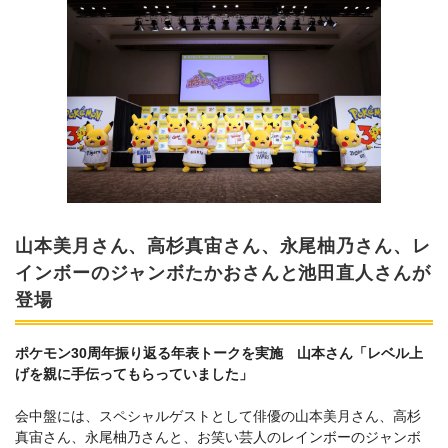
山本美月さん、高杉真宙さん、永尾柚乃さん、レ
インボーのジャンボたかおさんと池田直人さんが
登場
ポケモン30周年振り返る年表トークを実施 山本さん「レベル上
げを親に手伝ってもらっていました」
会中盤には、スペシャルゲストとして俳優の山本美月さん、高杉
真宙さん、永尾柚乃さんと、お笑い芸人のレインボーのジャンボ