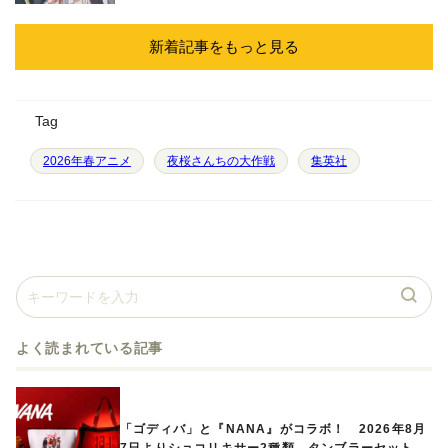
新着記事をもっと見る
Tag
2026年春アニメ
夜桜さんちの大作戦
集英社
よく読まれている記事
「ゴディバ」と『NANA』がコラボ！ 2026年8月
7日よりショコリキサー2種類、タンブラーセットな