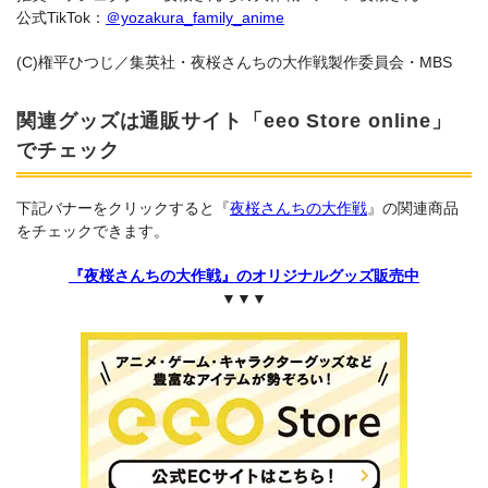
公式TikTok：
＠yozakura_family_anime
(C)権平ひつじ／集英社・夜桜さんちの大作戦製作委員会・MBS
関連グッズは通販サイト「eeo Store online」
でチェック
下記バナーをクリックすると『
夜桜さんちの大作戦
』の関連商品
をチェックできます。
『夜桜さんちの大作戦』のオリジナルグッズ販売中
▼▼▼