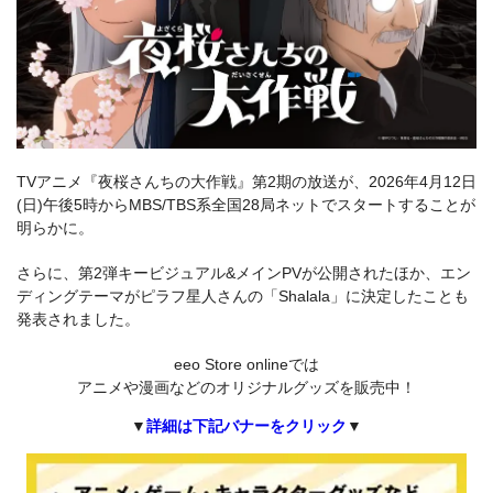
TVアニメ『夜桜さんちの大作戦』第2期の放送が、2026年4月12日
(日)午後5時からMBS/TBS系全国28局ネットでスタートすることが
明らかに。
さらに、第2弾キービジュアル&メインPVが公開されたほか、エン
ディングテーマがピラフ星人さんの「Shalala」に決定したことも
発表されました。
eeo Store onlineでは
アニメや漫画などのオリジナルグッズを販売中！
▼
詳細は下記バナーをクリック
▼