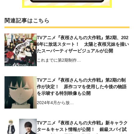
関連記事はこちら
TVアニメ『夜桜さんちの大作戦』第2期、202
6年に放送スタート！ 太陽と夜桜兄妹を描い
たスーパーティザービジュアルが公開
これまでに第2期制作…
TVアニメ『夜桜さんちの大作戦』第2期の制
作が決定！ 原作コマを使用した今後の物語
を示唆する特別映像も公開
2024年4月から放…
TVアニメ『夜桜さんちの大作戦』新キャラク
ター＆キャスト情報が公開！ 銀級スパイ試