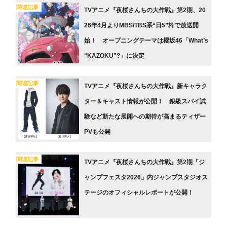
関連記事
TVアニメ『夜桜さんちの大作戦』第2期、20
26年4月よりMBS/TBS系“日5”枠で放送開
始！ オープニングテーマは櫻坂46「What’s
“KAZOKU”?」に決定
関連記事
TVアニメ『夜桜さんちの大作戦』新キャラク
ター＆キャスト情報が公開！ 銀級スパイ試
験など新たな展開への期待が高まるティザー
PVも公開
関連記事
TVアニメ『夜桜さんちの大作戦』第2期「ジ
ャンプフェスタ2026」内ジャンプスタジオス
テージのオフィシャルレポートが公開！