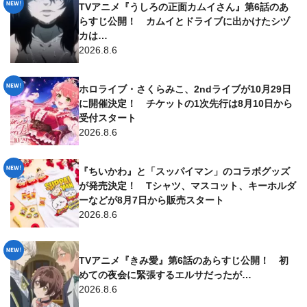
TVアニメ『うしろの正面カムイさん』第6話のあ
らすじ公開！ カムイとドライブに出かけたシヅ
カは…
2026.8.6
ホロライブ・さくらみこ、2ndライブが10月29日
に開催決定！ チケットの1次先行は8月10日から
受付スタート
2026.8.6
『ちいかわ』と「スッパイマン」のコラボグッズ
が発売決定！ Tシャツ、マスコット、キーホルダ
ーなどが8月7日から販売スタート
2026.8.6
TVアニメ『きみ愛』第6話のあらすじ公開！ 初
めての夜会に緊張するエルサだったが…
2026.8.6