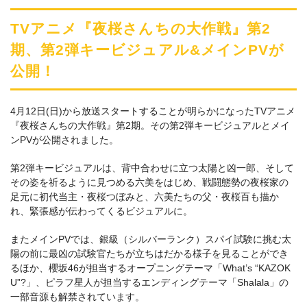
TVアニメ『夜桜さんちの大作戦』第2
期、第2弾キービジュアル&メインPVが
公開！
4月12日(日)から放送スタートすることが明らかになったTVアニメ
『夜桜さんちの大作戦』第2期。その第2弾キービジュアルとメイ
ンPVが公開されました。
第2弾キービジュアルは、背中合わせに立つ太陽と凶一郎、そして
その姿を祈るように見つめる六美をはじめ、戦闘態勢の夜桜家の
足元に初代当主・夜桜つぼみと、六美たちの父・夜桜百も描か
れ、緊張感が伝わってくるビジュアルに。
またメインPVでは、銀級（シルバーランク）スパイ試験に挑む太
陽の前に最凶の試験官たちが立ちはだかる様子を見ることができ
るほか、櫻坂46が担当するオープニングテーマ「What’s “KAZOK
U”?」、ピラフ星人が担当するエンディングテーマ「Shalala」の
一部音源も解禁されています。