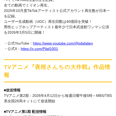
全ての動画でミリオン再生。
2025年10月度TikTokアーティスト公式アカウント再生数が日本一
を記録。
ユーザー生成動画（UGC）再生回数は40億回を突破！
男性ヒップホップアーティスト最年少で日本武道館ワンマン公演
を2026年3月5日に開催！
・公式YouTube：
https://www.youtube.com/@pilafalien
・公式X：
https://x.com/Pilaf1001
TVアニメ『夜桜さんちの大作戦』作品情
報
■放送情報
TVアニメ第2期：2026年4月12日から毎週日曜午後5時～MBS/TBS
系全国28局ネットにて放送開始
■TVアニメ第1期 配信情報