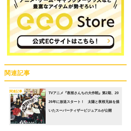
関連記事
関連記事
TVアニメ『夜桜さんちの大作戦』第2期、20
26年に放送スタート！ 太陽と夜桜兄妹を描
いたスーパーティザービジュアルが公開