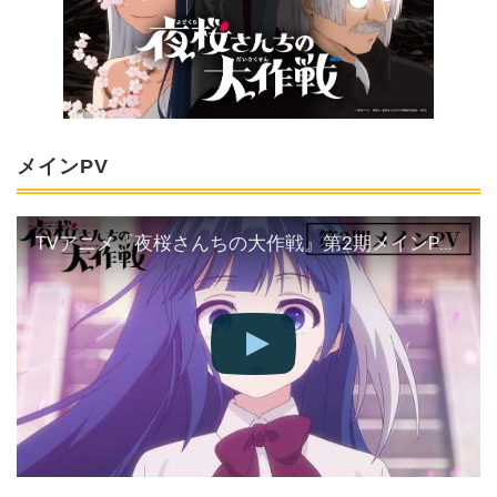
メインPV
TVアニメ『夜桜さんちの大作戦』第2期メインPV｜4月12日より放送スタート!! #アニメ夜桜さん