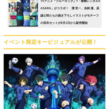
TVアニメ『ブルーロック』×「着物レンタルV
ASARA」がコラボ！ 潔 世一、糸師 凛、凪
誠士郎たちの描き下ろしイラストがモチーフ
の浴衣セットが8月1日から販売開始
イベント限定キービジュアルが公開！