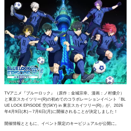
TVアニメ『ブルーロック』（原作：金城宗幸、漫画：ノ村優介）
と東京スカイツリー(R)の初めてのコラボレーションイベント「BL
UE LOCK EPISODE 空(SKY) in 東京スカイツリー(R)」が、2026
年4月9日(木)～7月6日(月)に開催されることが決定しました！
開催情報とともに、イベント限定のキービジュアルが公開に。