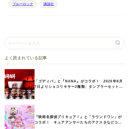
ブルーロック
講談社
よく読まれている記事
「ゴディバ」と『NANA』がコラボ！ 2026年8月
7日よりショコリキサー2種類、タンブラーセットな
ど第1弾商品が発売へ
『映画名探偵プリキュア！』と「ラウンドワン」が
コラボ！ キュアアンサーたちのアクスタなどコラ
ボグッズが8月1日から登場