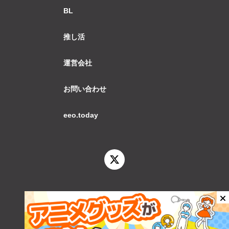
BL
推し活
運営会社
お問い合わせ
eeo.today
© 2026 eeo.today