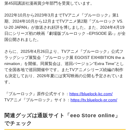
第45回講談社漫画賞少年部門を受賞しています。
2022年10月から2023年3月までTVアニメ『ブルーロック』第1
期、2024年10月から12月までTVアニメ第2期『ブルーロック VS.
U-20 JAPAN』が放送され好評を博しました。また、2024年4月19
日にシリーズ初の映画『劇場版ブルーロック –EPISODE 凪-』が全
国公開されました。
さらに、2025年4月26日より、TVアニメ『ブルーロック』公式フ
ラッグシップ展覧会「ブルーロック展 EGOIST EXHIBITION the a
nimation」を開催。同展覧会は、巡回バージョン“Extra Time”とし
て全国各地で巡回開催中です。またTVアニメシリーズ続編の制作
も決定しており、2026年夏には実写映画の公開も予定されていま
す。
『ブルーロック』原作公式サイト：
https://bluelock-kc.com/
TVアニメ『ブルーロック』サイト：
https://tv.bluelock-pr.com/
関連グッズは通販サイト「eeo Store online」
でチェック