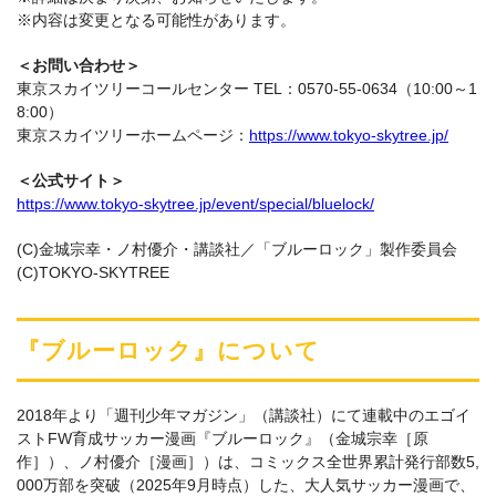
※内容は変更となる可能性があります。
＜お問い合わせ＞
東京スカイツリーコールセンター TEL：0570-55-0634（10:00～1
8:00）
東京スカイツリーホームページ：
https://www.tokyo-skytree.jp/
＜公式サイト＞
https://www.tokyo-skytree.jp/event/special/bluelock/
(C)金城宗幸・ノ村優介・講談社／「ブルーロック」製作委員会
(C)TOKYO-SKYTREE
『ブルーロック』について
2018年より「週刊少年マガジン」（講談社）にて連載中のエゴイ
ストFW育成サッカー漫画『ブルーロック』（金城宗幸［原
作］）、ノ村優介［漫画］）は、コミックス全世界累計発行部数5,
000万部を突破（2025年9月時点）した、大人気サッカー漫画で、