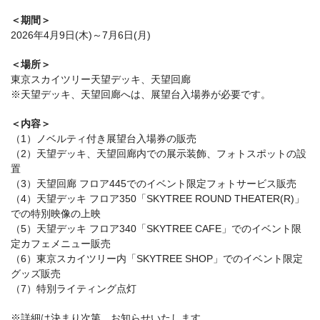
＜期間＞
2026年4月9日(木)～7月6日(月)
＜場所＞
東京スカイツリー天望デッキ、天望回廊
※天望デッキ、天望回廊へは、展望台入場券が必要です。
＜内容＞
（1）ノベルティ付き展望台入場券の販売
（2）天望デッキ、天望回廊内での展示装飾、フォトスポットの設
置
（3）天望回廊 フロア445でのイベント限定フォトサービス販売
（4）天望デッキ フロア350「SKYTREE ROUND THEATER(R)」
での特別映像の上映
（5）天望デッキ フロア340「SKYTREE CAFE」でのイベント限
定カフェメニュー販売
（6）東京スカイツリー内「SKYTREE SHOP」でのイベント限定
グッズ販売
（7）特別ライティング点灯
※詳細は決まり次第、お知らせいたします。