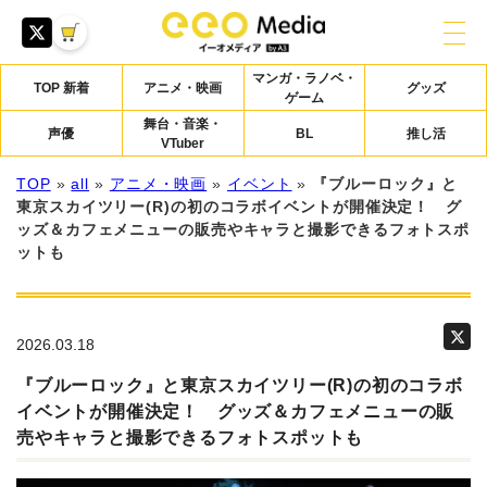
マンガ・ラノベ・
TOP 新着
アニメ・映画
グッズ
ゲーム
舞台・音楽・
声優
BL
推し活
VTuber
TOP
»
all
»
アニメ・映画
»
イベント
»
『ブルーロック』と
東京スカイツリー(R)の初のコラボイベントが開催決定！ グ
ッズ＆カフェメニューの販売やキャラと撮影できるフォトスポ
ットも
2026.03.18
『ブルーロック』と東京スカイツリー(R)の初のコラボ
イベントが開催決定！ グッズ＆カフェメニューの販
売やキャラと撮影できるフォトスポットも