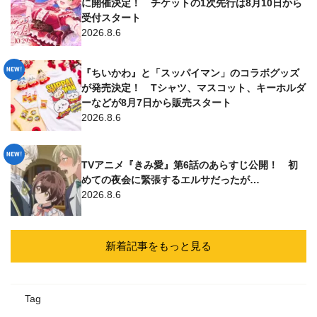
に開催決定！ チケットの1次先行は8月10日から
受付スタート
2026.8.6
『ちいかわ』と「スッパイマン」のコラボグッズ
が発売決定！ Tシャツ、マスコット、キーホルダ
ーなどが8月7日から販売スタート
2026.8.6
TVアニメ『きみ愛』第6話のあらすじ公開！ 初
めての夜会に緊張するエルサだったが…
2026.8.6
新着記事をもっと見る
Tag