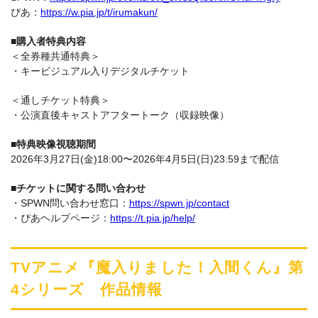
ぴあ：
https://w.pia.jp/t/irumakun/
■購入者特典内容
＜全券種共通特典＞
・キービジュアル入りデジタルチケット
＜通しチケット特典＞
・公演直後キャストアフタートーク（収録映像）
■特典映像視聴期間
2026年3月27日(金)18:00〜2026年4月5日(日)23:59まで配信
■チケットに関する問い合わせ
・SPWN問い合わせ窓口：
https://spwn.jp/contact
・ぴあヘルプページ：
https://t.pia.jp/help/
TVアニメ『魔入りました！入間くん』第
4シリーズ 作品情報