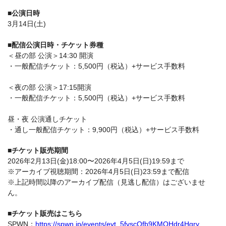
■公演日時
3月14日(土)
■配信公演日時・チケット券種
＜昼の部 公演＞14:30 開演
・一般配信チケット：5,500円（税込）+サービス手数料
＜夜の部 公演＞17:15開演
・一般配信チケット：5,500円（税込）+サービス手数料
昼・夜 公演通しチケット
・通し一般配信チケット：9,900円（税込）+サービス手数料
■チケット販売期間
2026年2月13日(金)18:00〜2026年4月5日(日)19:59まで
※アーカイブ視聴期間：2026年4月5日(日)23:59まで配信
※上記時間以降のアーカイブ配信（見逃し配信）はございませ
ん。
■チケット販売はこちら
SPWN：
https://spwn.jp/events/evt_5fvscQfb9KMOHdr4Hgry