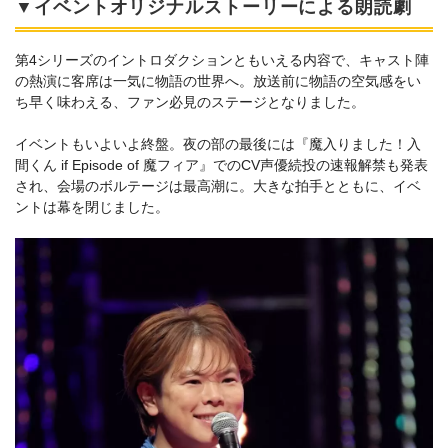
▼イベントオリジナルストーリーによる朗読劇
第4シリーズのイントロダクションともいえる内容で、キャスト陣
の熱演に客席は一気に物語の世界へ。放送前に物語の空気感をい
ち早く味わえる、ファン必見のステージとなりました。
イベントもいよいよ終盤。夜の部の最後には『魔入りました！入
間くん if Episode of 魔フィア』でのCV声優続投の速報解禁も発表
され、会場のボルテージは最高潮に。大きな拍手とともに、イベ
ントは幕を閉じました。