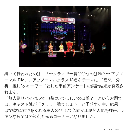
続いて行われたのは、「〜クラスで一番〇〇なのは誰？〜 アブノ
ーマル File」。アブノーマルクラス13名をテーマに、“妄想・分
析・推し”をキーワードとした事前アンケートの集計結果が発表さ
れます。
「無人島サバイバルで一緒にいてほしいのは誰？」というお題で
は、キャスト陣が「クララ一強でしょう」と予想する中、結果
は“絶対に希望をくれる主人公”として入間が圧倒的人気を獲得。フ
ァンならではの視点も光るコーナーとなりました。