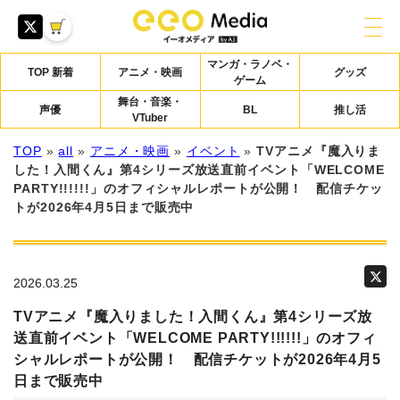
マンガ・ラノベ・
TOP 新着
アニメ・映画
グッズ
ゲーム
舞台・音楽・
声優
BL
推し活
VTuber
TOP
»
all
»
アニメ・映画
»
イベント
»
TVアニメ『魔入りま
した！入間くん』第4シリーズ放送直前イベント「WELCOME
PARTY!!!!!!」のオフィシャルレポートが公開！ 配信チケッ
トが2026年4月5日まで販売中
2026.03.25
TVアニメ『魔入りました！入間くん』第4シリーズ放
送直前イベント「WELCOME PARTY!!!!!!」のオフィ
シャルレポートが公開！ 配信チケットが2026年4月5
日まで販売中