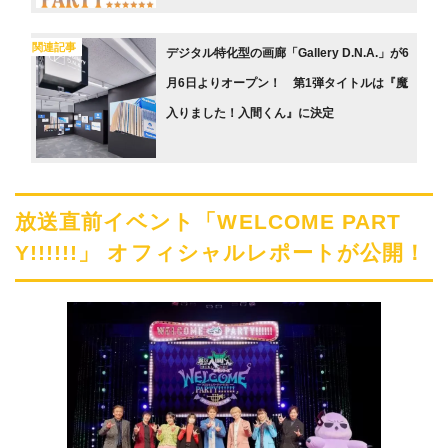
関連記事
デジタル特化型の画廊「Gallery D.N.A.」が6
月6日よりオープン！ 第1弾タイトルは『魔
入りました！入間くん』に決定
放送直前イベント「WELCOME PART
Y!!!!!!」 オフィシャルレポートが公開！