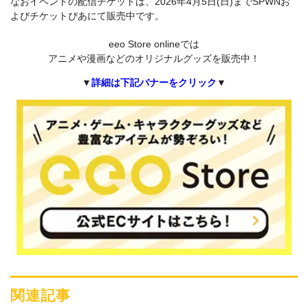
なおイベントの配信チケットは、2026年4月5日(日)までSPWNお
よびチケットぴあにて販売中です。
eeo Store onlineでは
アニメや漫画などのオリジナルグッズを販売中！
▼
詳細は下記バナーをクリック
▼
関連記事