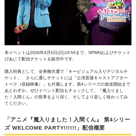
本イベントは2026年4月5日(日)19:59まで、SPWNおよびチケット
ぴあにて配信チケットを販売中です。
購入特典として、全券種共通で「キービジュアル入りデジタルチ
ケット」、さらに通しチケットには「公演直後キャストアフター
トーク（収録映像）」も付属します。第4シリーズの放送開始まで
あとわずか。ぜひイベント配信もチェックして、『魔入りまし
た！入間くん』の世界をより深く、そしてより楽しく味わってみ
てください。
「アニメ『魔入りました！入間くん』 第4シリー
ズ WELCOME PARTY!!!!!!」配信概要