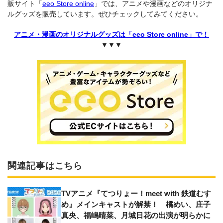
販サイト「
eeo Store online
」では、アニメや漫画などのオリジナ
ルグッズを販売しています。ぜひチェックしてみてください。
アニメ・漫画のオリジナルグッズは「eeo Store online」で！
▼▼▼
関連記事はこちら
TVアニメ『てつりょー！meet with 鉄道むす
め』メインキャストが解禁！ 橘めい、庄子
真央、福嶋晴菜、月城日花の出演が明らかに