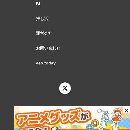
BL
推し活
運営会社
お問い合わせ
eeo.today
© 2026 eeo.today