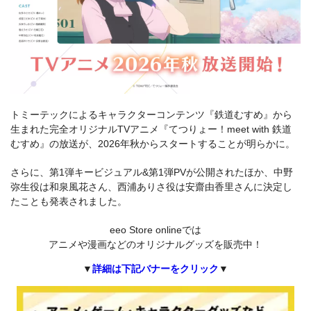
トミーテックによるキャラクターコンテンツ『鉄道むすめ』から
生まれた完全オリジナルTVアニメ『てつりょー！meet with 鉄道
むすめ』の放送が、2026年秋からスタートすることが明らかに。
さらに、第1弾キービジュアル&第1弾PVが公開されたほか、中野
弥生役は和泉風花さん、西浦ありさ役は安齋由香里さんに決定し
たことも発表されました。
eeo Store onlineでは
アニメや漫画などのオリジナルグッズを販売中！
▼
詳細は下記バナーをクリック
▼