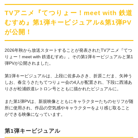
TVアニメ『てつりょー！meet with 鉄道
むすめ』第1弾キービジュアル&第1弾PV
が公開！
2026年秋から放送スタートすることが発表されたTVアニメ『てつ
りょー！meet with 鉄道むすめ』。その第1弾キービジュアルと第1
弾PVが公開されました。
第1弾キービジュアルは、上段に佐多みさき、折原こだま、矢神う
しお、春立うさたちてつりょー会の4人が配置され、下段に西浦あ
りさが松浦鉄道レトロン号とともに描かれたビジュアルに。
また第1弾PVは、新規映像とともにキャラクターたちのセリフが随
所に使用され、作品の空気感やキャラクターをより感じ取ること
ができる映像になっています。
第1弾キービジュアル