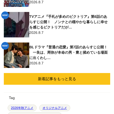
2026.8.7
TVアニメ『手札が多めのビクトリア』第6話のあ
らすじ公開！ ノンナとの穏やかな暮らしに幸せ
を感じるビクトリアだが…
2026.8.7
BLドラマ『普通の恋愛』第7話のあらすじ公開！
一良は、周弥が本命の男・豊と揉めている場面
に出くわし…
2026.8.7
新着記事をもっと見る
Tag
2026年秋アニメ
オリジナルアニメ