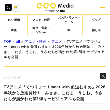
マンガ・ラノベ・
TOP 新着
アニメ・映画
グッズ
ゲーム
舞台・音楽・
声優
BL
推し活
VTuber
TOP
»
all
»
アニメ・映画
»
アニメ
»
TVアニメ『てつりょ
ー！meet with 鉄道むすめ』2026年秋から放送開始！ みさ
き、こだま、うしお、うさたちが描かれた第1弾キービジュア
ルも公開
2026.03.30
TVアニメ『てつりょー！meet with 鉄道むすめ』2026
年秋から放送開始！ みさき、こだま、うしお、うさ
たちが描かれた第1弾キービジュアルも公開