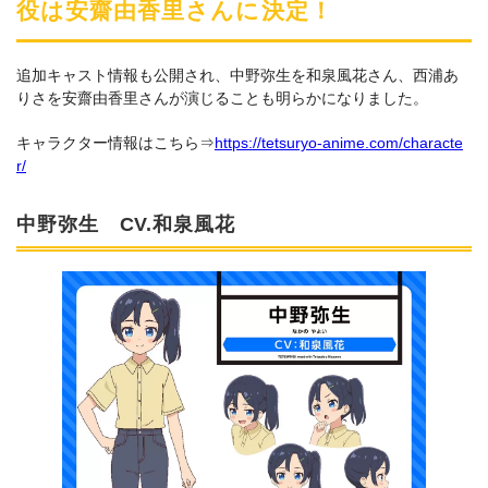
役は安齋由香里さんに決定！
追加キャスト情報も公開され、中野弥生を和泉風花さん、西浦あ
りさを安齋由香里さんが演じることも明らかになりました。
キャラクター情報はこちら⇒
https://tetsuryo-anime.com/characte
r/
中野弥生 CV.和泉風花