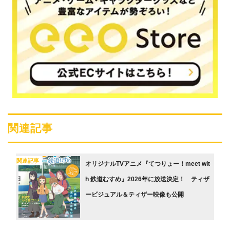
関連記事
関連記事
オリジナルTVアニメ『てつりょー！meet wit
h 鉄道むすめ』2026年に放送決定！ ティザ
ービジュアル＆ティザー映像も公開