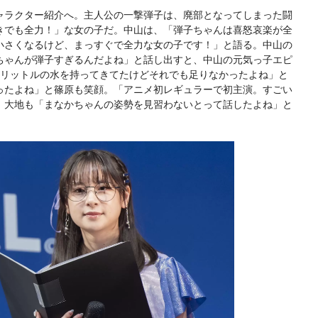
ャラクター紹介へ。主人公の一撃弾子は、廃部となってしまった闘
きでも全力！」な女の子だ。中山は、「弾子ちゃんは喜怒哀楽が全
小さくなるけど、まっすぐで全力な女の子です！」と語る。中山の
ちゃんが弾子すぎるんだよね」と話し出すと、中山の元気っ子エピ
2リットルの水を持ってきてたけどそれでも足りなかったよね」と
ったよね」と篠原も笑顔。「アニメ初レギュラーで初主演。すごい
、大地も「まなかちゃんの姿勢を見習わないとって話したよね」と