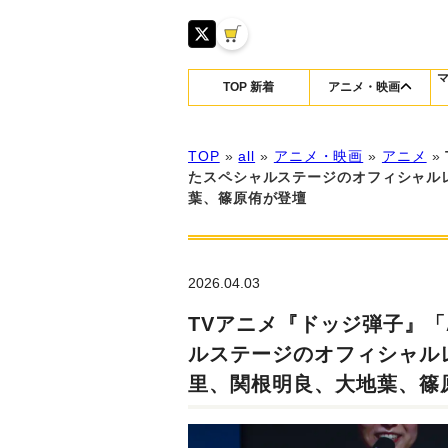
TOP 新着
アニメ・映画
TOP
»
all
»
アニメ・映画
»
アニメ
»
たスペシャルステージのオフィシャル
葉、篠原侑が登壇
2026.04.03
TVアニメ『ドッジ弾子』「An
ルステージのオフィシャル
里、関根明良、大地葉、篠