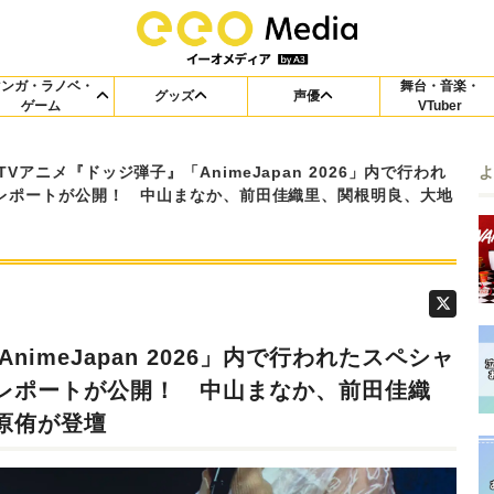
マンガ・ラノベ・
舞台・音楽・
グッズ
声優
ゲーム
VTuber
TVアニメ『ドッジ弾子』「AnimeJapan 2026」内で行われ
レポートが公開！ 中山まなか、前田佳織里、関根明良、大地
imeJapan 2026」内で行われたスペシャ
レポートが公開！ 中山まなか、前田佳織
原侑が登壇