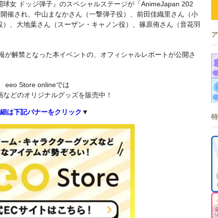
闘球女 ドッジ弾子』のスペシャルステージが「AnimeJapan 202
て開催され、中山まなかさん（一撃弾子役）、前田佳織里さん（小
役）、大地葉さん（スーザン・キャノン役）、篠原侑さん（音花羽
情報が解禁となった本イベントの、オフィシャルレポートが公開さ
eeo Store onlineでは
画などのオリジナルグッズを販売中！
細は下記バナーをクリック
▼