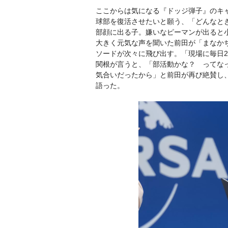
ここからは気になる『ドッジ弾子』のキ
球部を復活させたいと願う、「どんなと
部顔に出る子。嫌いなピーマンが出ると
大きく元気な声を聞いた前田が「まなか
ソードが次々に飛び出す。「現場に毎日
関根が言うと、「部活動かな？ ってな
気合いだったから」と前田が再び絶賛し
語った。