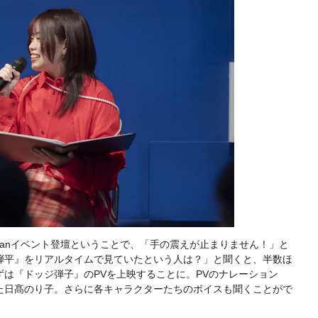
apanイベント登壇ということで、「手の震えが止まりません！」と
弾平』をリアルタイムで見ていたという人は？」と聞くと、半数ほ
は『ドッジ弾子』のPVを上映することに。PVのナレーション
た日髙のり子。さらに各キャラクターたちのボイスも聞くことがで