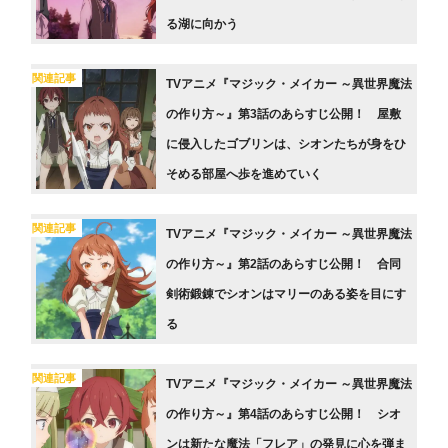
る湖に向かう
関連記事
TVアニメ『マジック・メイカー ～異世界魔法
の作り方～』第3話のあらすじ公開！ 屋敷
に侵入したゴブリンは、シオンたちが身をひ
そめる部屋へ歩を進めていく
関連記事
TVアニメ『マジック・メイカー ～異世界魔法
の作り方～』第2話のあらすじ公開！ 合同
剣術鍛錬でシオンはマリーのある姿を目にす
る
関連記事
TVアニメ『マジック・メイカー ～異世界魔法
の作り方～』第4話のあらすじ公開！ シオ
ンは新たな魔法「フレア」の発見に心を弾ま