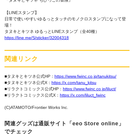
『タヌキとキツネ ちびっこの冒険』
【LINEスタンプ】
日常で使いやすいゆるっとタッチのモノクロスタンプになって登
場！
タヌキとキツネ ゆるっとLINEスタンプ（全40種）
https://line.me/S/sticker/32004318
関連リンク
■タヌキとキツネ公式HP：
https://www.fwinc.co.jp/tanukitsu/
■タヌキとキツネ公式X：
https://x.com/tanu_kitsu
■リラクトコミックス公式HP：
https://www.fwinc.co.jp/liluct/
■リラクトコミックス公式X：
https://x.com/liluct_fwinc
(C)ATAMOTO/Frontier Works Inc.
関連グッズは通販サイト「eeo Store online」
でチェック