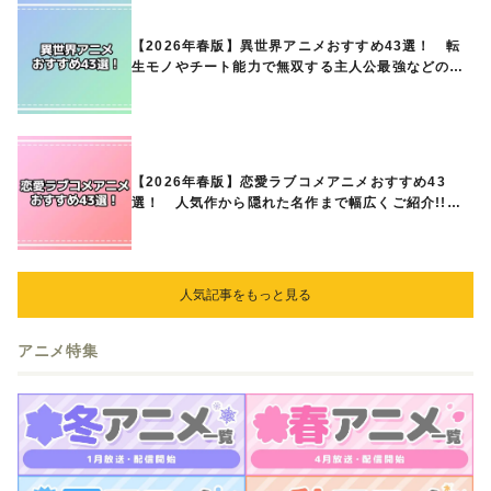
【2026年春版】異世界アニメおすすめ43選！ 転
生モノやチート能力で無双する主人公最強などの人
気作品、異世界ファンタジーや隠れた名作までご紹
介!!
【2026年春版】恋愛ラブコメアニメおすすめ43
選！ 人気作から隠れた名作まで幅広くご紹介!!
あなたの中のランキングは？
人気記事をもっと見る
アニメ特集