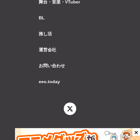
舞台・音楽・VTuber
BL
推し活
運営会社
お問い合わせ
eeo.today
© 2026 eeo.today