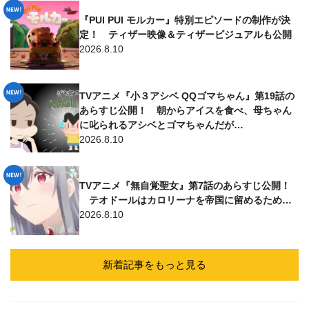
『PUI PUI モルカー』特別エピソードの制作が決
定！ ティザー映像＆ティザービジュアルも公開
2026.8.10
TVアニメ『小３アシベ QQゴマちゃん』第19話の
あらすじ公開！ 朝からアイスを食べ、母ちゃん
に叱られるアシベとゴマちゃんだが…
2026.8.10
TVアニメ『無自覚聖女』第7話のあらすじ公開！
テオドールはカロリーナを帝国に留めるため…
2026.8.10
新着記事をもっと見る