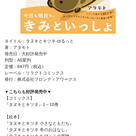
タイトル：タヌキとキツネ ゆるっと
著：アタモト
発売日：大好評発売中
判型：A5変判
定価：847円（税込）
レーベル：リラクトコミックス
発行：株式会社フロンティアワークス
▼こちらも好評発売中▼
【コミックス】
『タヌキとキツネ』1～10巻
【絵本】
『タヌキとキツネ 小さなともだち』
『タヌキとキツネ 冬のおはなし』