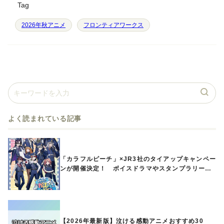
Tag
2026年秋アニメ
フロンティアワークス
よく読まれている記事
「カラフルピーチ」×JR3社のタイアップキャンペー
ンが開催決定！ ボイスドラマやスタンプラリー、
オリジナルグッズの販売も
【2026年最新版】泣ける感動アニメおすすめ30