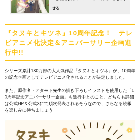
せる
『タヌキとキツネ』10周年記念！ テレ
ビアニメ化決定＆アニバーサリー企画進
行中!!
シリーズ累計130万部の大人気作品『タヌキとキツネ』が、10周年
の記念企画としてテレビアニメ化されることが決定しました。
また、原作者・アタモト先生の描き下ろしイラストを使用した「1
0周年記念アニバーサリー企画」も進行中とのこと。どちらも詳細
は公式HP＆公式Xにて順次発表されるそうなので、さらなる続報
を楽しみに待ちましょう！