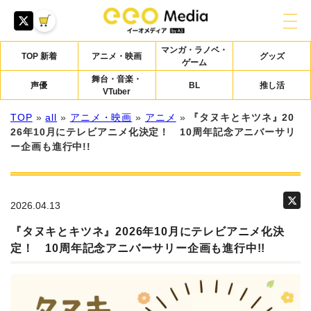
マンガ・ラノベ・
TOP 新着
アニメ・映画
グッズ
ゲーム
舞台・音楽・
声優
BL
推し活
VTuber
TOP
»
all
»
アニメ・映画
»
アニメ
»
『タヌキとキツネ』20
26年10月にテレビアニメ化決定！ 10周年記念アニバーサリ
ー企画も進行中!!
2026.04.13
『タヌキとキツネ』2026年10月にテレビアニメ化決
定！ 10周年記念アニバーサリー企画も進行中!!