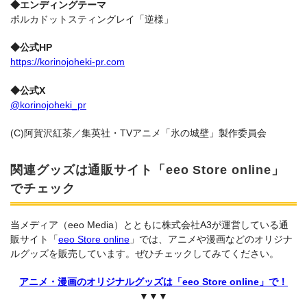
◆エンディングテーマ
ポルカドットスティングレイ「逆様」
◆公式HP
https://korinojoheki-pr.com
◆公式X
@korinojoheki_pr
(C)阿賀沢紅茶／集英社・TVアニメ「氷の城壁」製作委員会
関連グッズは通販サイト「eeo Store online」
でチェック
当メディア（eeo Media）とともに株式会社A3が運営している通
販サイト「
eeo Store online
」では、アニメや漫画などのオリジナ
ルグッズを販売しています。ぜひチェックしてみてください。
アニメ・漫画のオリジナルグッズは「eeo Store online」で！
▼▼▼