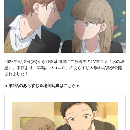
2026年4月2日(木)からTBS系28局にて放送中のTVアニメ『氷の城
壁』。本作より、第3話「3+(←)1」のあらすじ＆場面写真が公開
されました！
▼第2話のあらすじ＆場面写真はこちら▼