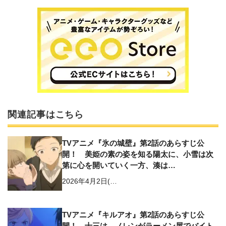
関連記事はこちら
TVアニメ『氷の城壁』第2話のあらすじ公
開！ 美姫の素の姿を知る陽太に、小雪は次
第に心を開いていく一方、湊は…
2026年4月2日(…
TVアニメ『キルアオ』第2話のあらすじ公
開！ ⼗三は、ノレンがラーメン屋でバイト