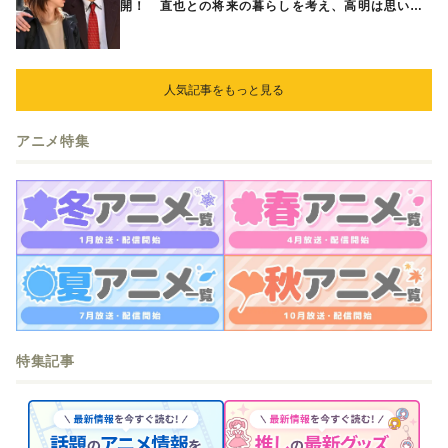
開！ 直也との将来の暮らしを考え、高明は思い切
ってある提案をする
人気記事をもっと見る
アニメ特集
特集記事