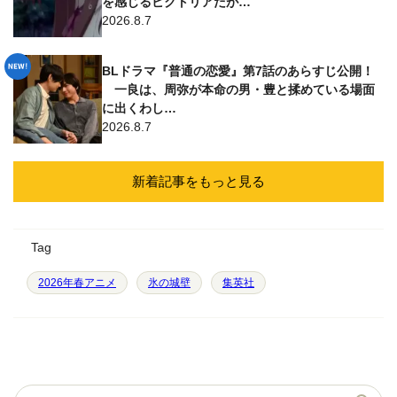
を感じるビクトリアだが…
2026.8.7
BLドラマ『普通の恋愛』第7話のあらすじ公開！
一良は、周弥が本命の男・豊と揉めている場面
に出くわし…
2026.8.7
新着記事をもっと見る
Tag
2026年春アニメ
氷の城壁
集英社