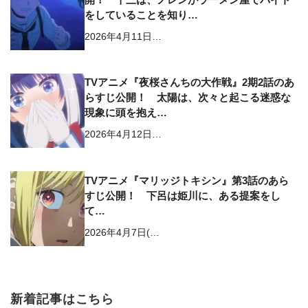
をしていることを知り…
2026年4月11日…
TVアニメ『夜桜さんちの大作戦』2期2話のあ
らすじ公開！ 太陽は、次々と起こる迷惑な
現象に頭を抱え…
2026年4月12日…
TVアニメ『マリッジトキシン』第3話のあら
すじ公開！ 下呂は姫川に、ある提案をし
て…
2026年4月7日(…
新着記事はこちら