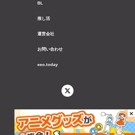
BL
推し活
運営会社
お問い合わせ
eeo.today
© 2026 eeo.today