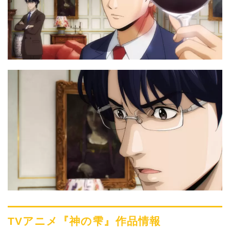
TVアニメ『神の雫』作品情報