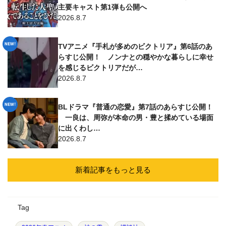
主要キャスト第1弾も公開へ
2026.8.7
TVアニメ『手札が多めのビクトリア』第6話のあ
らすじ公開！ ノンナとの穏やかな暮らしに幸せ
を感じるビクトリアだが…
2026.8.7
BLドラマ『普通の恋愛』第7話のあらすじ公開！
一良は、周弥が本命の男・豊と揉めている場面
に出くわし…
2026.8.7
新着記事をもっと見る
Tag