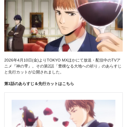
2026年4月10日(金)よりTOKYO MXほかにて放送・配信中のTVア
ニメ『神の雫』。その第2話「豊穣なる大地への祈り」のあらすじ
と先行カットが公開されました。
第1話のあらすじ＆先行カットはこちら