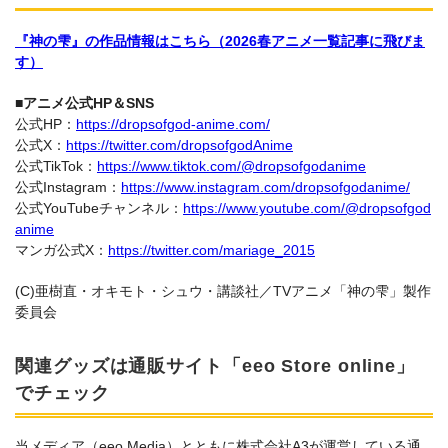
『神の雫』の作品情報はこちら（2026春アニメ一覧記事に飛びま
す）
■アニメ公式HP＆SNS
公式HP：
https://dropsofgod-anime.com/
公式X：
https://twitter.com/dropsofgodAnime
公式TikTok：
https://www.tiktok.com/@dropsofgodanime
公式Instagram：
https://www.instagram.com/dropsofgodanime/
公式YouTubeチャンネル：
https://www.youtube.com/@dropsofgod
anime
マンガ公式X：
https://twitter.com/mariage_2015
(C)亜樹直・オキモト・シュウ・講談社／TVアニメ「神の雫」製作
委員会
関連グッズは通販サイト「eeo Store online」
でチェック
当メディア（eeo Media）とともに株式会社A3が運営している通