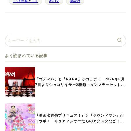
2026年春アニメ
神の雫
講談社
よく読まれている記事
「ゴディバ」と『NANA』がコラボ！ 2026年8月
7日よりショコリキサー2種類、タンブラーセットな
ど第1弾商品が発売へ
『映画名探偵プリキュア！』と「ラウンドワン」が
コラボ！ キュアアンサーたちのアクスタなどコラ
ボグッズが8月1日から登場