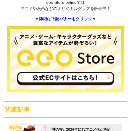
eeo Store onlineでは
アニメや漫画などのオリジナルグッズを販売中！
▼
詳細は下記バナーをクリック
▼
関連記事
関連記事
『神の雫』2026年にTVアニメ化が決定！