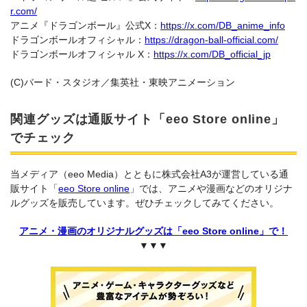
r.com/
アニメ『ドラゴンボール』公式X：
https://x.com/DB_anime_info
ドラゴンボールオフィシャル：
https://dragon-ball-official.com/
ドラゴンボールオフィシャル X：
https://x.com/DB_official_jp
(C)バード・スタジオ／集英社・東映アニメーション
関連グッズは通販サイト「eeo Store online」
でチェック
当メディア（eeo Media）とともに株式会社A3が運営している通
販サイト「
eeo Store online
」では、アニメや漫画などのオリジナ
ルグッズを販売しています。ぜひチェックしてみてください。
アニメ・漫画のオリジナルグッズは「eeo Store online」で！
▼▼▼