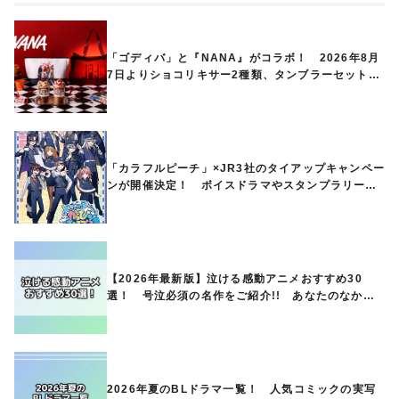
「ゴディバ」と『NANA』がコラボ！ 2026年8月
7日よりショコリキサー2種類、タンブラーセットな
ど第1弾商品が発売へ
「カラフルピーチ」×JR3社のタイアップキャンペー
ンが開催決定！ ボイスドラマやスタンプラリー、
オリジナルグッズの販売も
【2026年最新版】泣ける感動アニメおすすめ30
選！ 号泣必須の名作をご紹介!! あなたのなかの
ランキングは？
2026年夏のBLドラマ一覧！ 人気コミックの実写