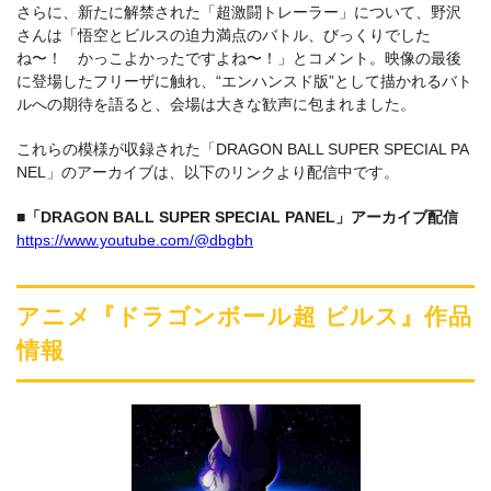
さらに、新たに解禁された「超激闘トレーラー」について、野沢
さんは「悟空とビルスの迫⼒満点のバトル、びっくりでした
ね〜！ かっこよかったですよね〜！」とコメント。映像の最後
に登場したフリーザに触れ、“エンハンスド版”として描かれるバト
ルへの期待を語ると、会場は大きな歓声に包まれました。
これらの模様が収録された「DRAGON BALL SUPER SPECIAL PA
NEL」のアーカイブは、以下のリンクより配信中です。
■「DRAGON BALL SUPER SPECIAL PANEL」アーカイブ配信
https://www.youtube.com/@dbgbh
アニメ『ドラゴンボール超 ビルス』作品
情報