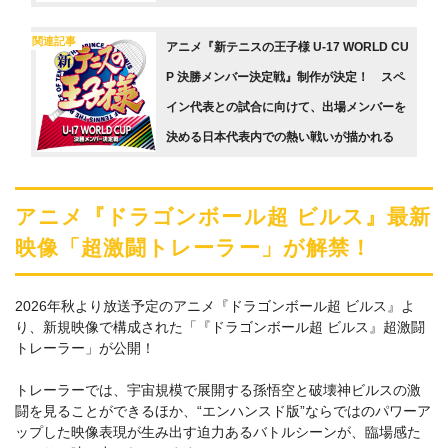
関連記事
アニメ『新テニスの王子様 U-17 WORLD CU
P 決勝メンバー決定戦』制作が決定！ スペ
イン代表との試合に向けて、出場メンバーを
決める日本代表内での熱い戦いが描かれる
アニメ『ドラゴンボール超 ビルス』最新
映像「超激闘トレーラー」が解禁！
2026年秋より放送予定のアニメ『ドラゴンボール超 ビルス』よ
り、新規映像で構成された「『ドラゴンボール超 ビルス』超激闘
トレーラー」が公開！
トレーラーでは、宇宙規模で展開する孫悟空と破壊神ビルスの激
闘を見ることができるほか、“エンハンスド版”ならではのパワーア
ップした映像表現が生み出す迫力あるバトルシーンが、臨場感た