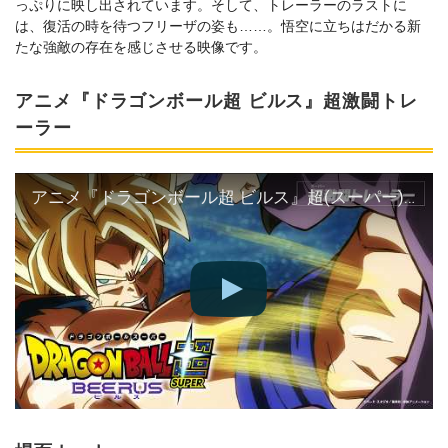
っぷりに映し出されています。そして、トレーラーのラストに
は、復活の時を待つフリーザの姿も……。悟空に⽴ちはだかる新
たな強敵の存在を感じさせる映像です。
アニメ『ドラゴンボール超 ビルス』超激闘トレ
ーラー
アニメ『ドラゴンボール超 ビルス』超(スーパー)激闘トレーラー／2026年秋放送！