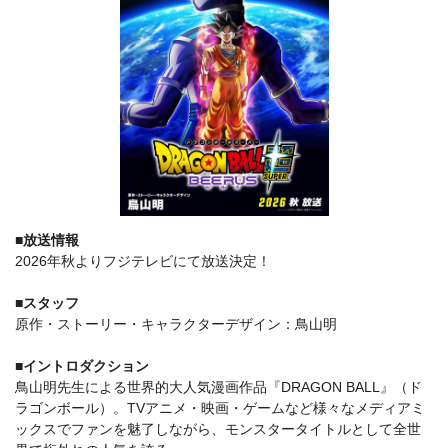
■放送情報
2026年秋よりフジテレビにて放送決定！
■スタッフ
原作・ストーリー・キャラクターデザイン：⿃⼭明
■イントロダクション
⿃⼭明先⽣による世界的⼤⼈気漫画作品『DRAGON BALL』（ド
ラゴンボール）。TVアニメ・映画・ゲームなど様々なメディアミ
ックスでファンを魅了しながら、モンスタータイトルとして全世