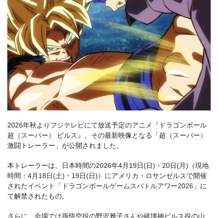
2026年秋よりフジテレビにて放送予定のアニメ『ドラゴンボール
超（スーパー） ビルス』。その最新映像となる「超（スーパー）
激闘トレーラー」が公開されました。
本トレーラーは、日本時間の2026年4月19日(日)・20日(月)（現地
時間：4月18日(土)・19日(日)）にアメリカ・ロサンゼルスで開催
されたイベント「ドラゴンボールゲームスバトルアワー2026」に
て解禁されたもの。
さらに、会場では孫悟空役の野沢雅⼦さんや破壊神ビルス役の⼭