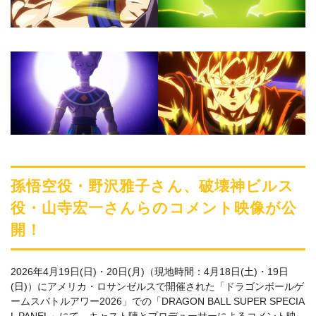
孫悟空役・野沢雅⼦さん、破壊神ビルス
役・⼭寺宏⼀さんらのコメント映像が公
開！
2026年4月19日(日)・20日(月)（現地時間：4月18日(土)・19日
(日)）にアメリカ・ロサンゼルスで開催された「ドラゴンボールゲ
ームスバトルアワー2026」での「DRAGON BALL SUPER SPECIA
L PANEL」にて、キャスト陣とプロデューサーによるコメント映