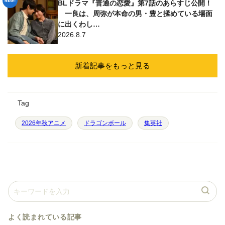
BLドラマ『普通の恋愛』第7話のあらすじ公開！
一良は、周弥が本命の男・豊と揉めている場面
に出くわし…
2026.8.7
新着記事をもっと見る
Tag
2026年秋アニメ
ドラゴンボール
集英社
よく読まれている記事