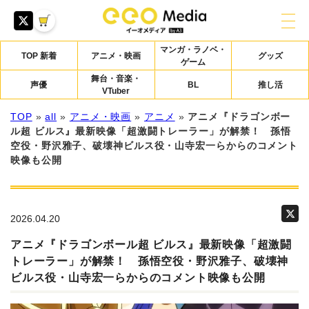
マンガ・ラノベ・
TOP 新着
アニメ・映画
グッズ
ゲーム
舞台・音楽・
声優
BL
推し活
VTuber
TOP
»
all
»
アニメ・映画
»
アニメ
»
アニメ『ドラゴンボー
ル超 ビルス』最新映像「超激闘トレーラー」が解禁！ 孫悟
空役・野沢雅⼦、破壊神ビルス役・⼭寺宏⼀らからのコメント
映像も公開
2026.04.20
アニメ『ドラゴンボール超 ビルス』最新映像「超激闘
トレーラー」が解禁！ 孫悟空役・野沢雅⼦、破壊神
ビルス役・⼭寺宏⼀らからのコメント映像も公開