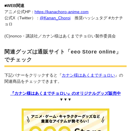
■WEB関連
アニメ公式HP：
https://kanachoro-anime.com
公式X（Twitter）：
@Kanan_Choroi
推奨ハッシュタグ #カナチ
ョロ
(C)nonco・講談社／カナン様はあくまでチョロい製作委員会
関連グッズは通販サイト「eeo Store online」
でチェック
下記バナーをクリックすると『
カナン様はあくまでチョロい
』の
関連商品をチェックできます。
『カナン様はあくまでチョロい』のオリジナルグッズ販売中
▼▼▼