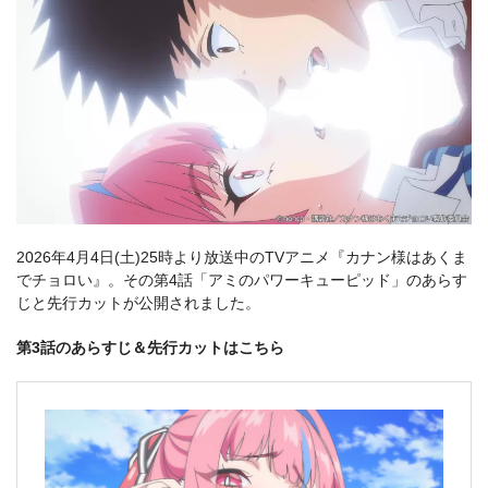
2026年4月4日(土)25時より放送中のTVアニメ『カナン様はあくま
でチョロい』。その第4話「アミのパワーキューピッド」のあらす
じと先行カットが公開されました。
第3話のあらすじ＆先行カットはこちら