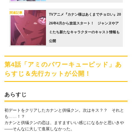
関連記事
TVアニメ『カナン様はあくまでチョロい』20
26年4月から放送スタート！ ジャンヌやア
ミたち新たなキャラクターのキャスト情報も
公開
第4話「アミのパワーキューピッド」あ
らすじ＆先行カットが公開！
あらすじ
初デートをクリアしたカナンと供犠クン。次はキス？？ それと
も……！？
カナンと供犠クンの恋は、ますますいい感じになるかと思いきや
――そんなに大して進展しなかった。