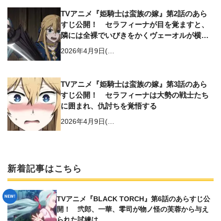
TVアニメ『姫騎士は蛮族の嫁』第2話のあら
すじ公開！ セラフィーナが目を覚ますと、
隣には全裸でいびきをかくヴェーオルが横た
わっており…
2026年4月9日(…
TVアニメ『姫騎士は蛮族の嫁』第3話のあら
すじ公開！ セラフィーナは大勢の戦士たち
に囲まれ、仇討ちを覚悟する
2026年4月9日(…
新着記事はこちら
TVアニメ『BLACK TORCH』第6話のあらすじ公
開！ 弐郎、一華、零司が物ノ怪の芙蓉から与え
られた試練は…