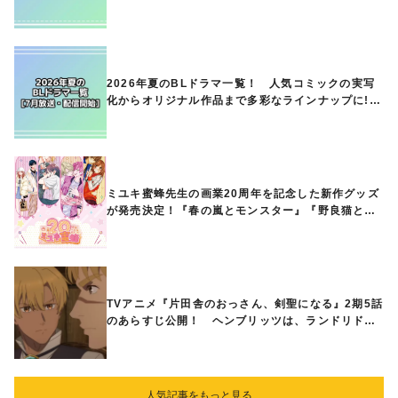
気作品、異世界ファンタジーや隠れた名作までご紹
介!!
2026年夏のBLドラマ一覧！ 人気コミックの実写
化からオリジナル作品まで多彩なラインナップに!!
【7月放送・配信開始】
ミユキ蜜蜂先生の画業20周年を記念した新作グッズ
が発売決定！『春の嵐とモンスター』『野良猫と
狼』『営業ですから』『なまいきざかり。』から、
ときめくアイテムが登場♪
TVアニメ『片田舎のおっさん、剣聖になる』2期5話
のあらすじ公開！ ヘンブリッツは、ランドリドに
立ち合いを申し入れ…
人気記事をもっと見る