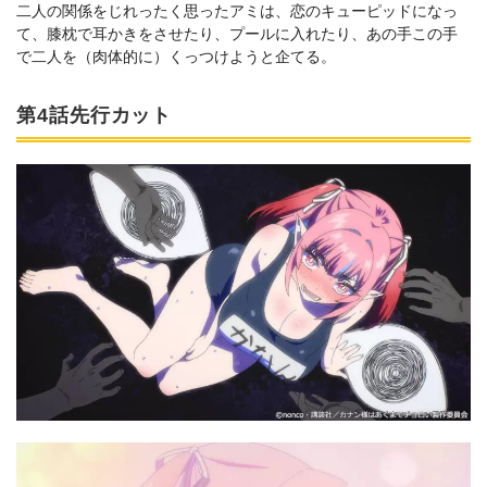
二人の関係をじれったく思ったアミは、恋のキューピッドになっ
て、膝枕で耳かきをさせたり、プールに入れたり、あの手この手
で二人を（肉体的に）くっつけようと企てる。
第4話先行カット