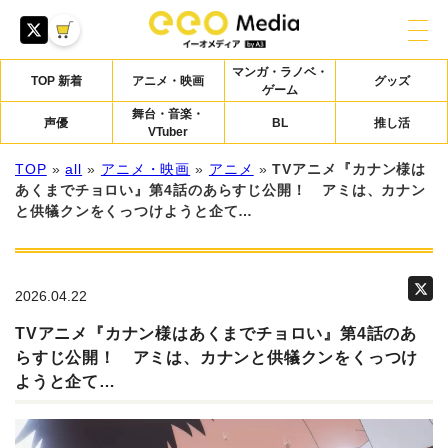
マンガ・ラノベ・
TOP 新着
アニメ・映画
グッズ
ゲーム
舞台・音楽・
声優
BL
推し活
VTuber
TOP
»
all
»
アニメ・映画
»
アニメ
»
TVアニメ『カナン様は
あくまでチョロい』第4話のあらすじ公開！ アミは、カナン
と供犠クンをくっつけようと企て…
2026.04.22
TVアニメ『カナン様はあくまでチョロい』第4話のあ
らすじ公開！ アミは、カナンと供犠クンをくっつけ
ようと企て…