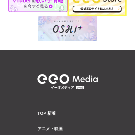
TOP 新着
アニメ・映画