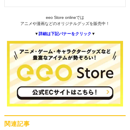
eeo Store onlineでは
アニメや漫画などのオリジナルグッズを販売中！
▼
詳細は下記バナーをクリック
▼
関連記事