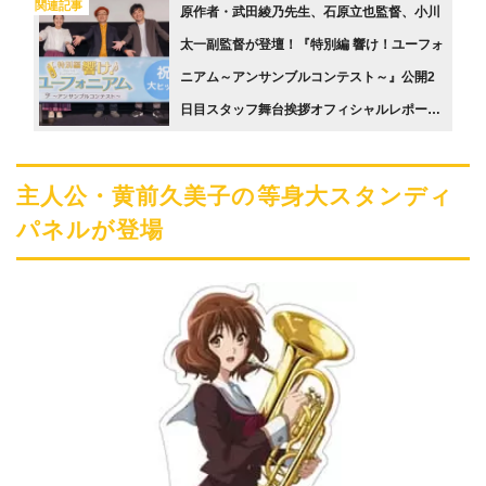
関連記事
原作者・武田綾乃先生、石原立也監督、小川
太一副監督が登壇！『特別編 響け！ユーフォ
ニアム～アンサンブルコンテスト～』公開2
日目スタッフ舞台挨拶オフィシャルレポート
をお届け!!
主人公・黄前久美子の等身大スタンディ
パネルが登場