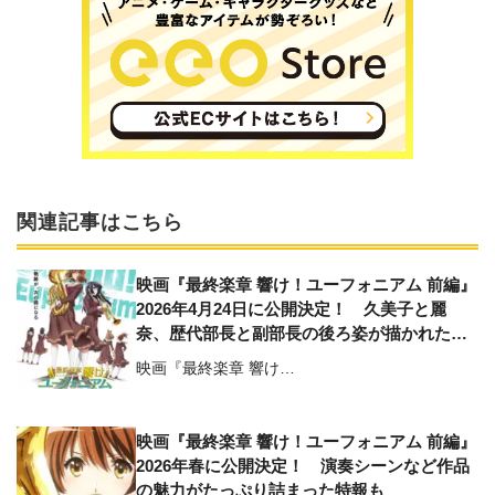
関連記事はこちら
映画『最終楽章 響け！ユーフォニアム 前編』
2026年4月24日に公開決定！ 久美子と麗
奈、歴代部長と副部長の後ろ姿が描かれた第1
弾キービジュアルも公開
映画『最終楽章 響け…
映画『最終楽章 響け！ユーフォニアム 前編』
2026年春に公開決定！ 演奏シーンなど作品
の魅力がたっぷり詰まった特報も