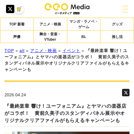
マンガ・ラノベ・
TOP 新着
アニメ・映画
グッズ
ゲーム
舞台・音楽・
声優
BL
推し活
VTuber
TOP
»
all
»
アニメ・映画
»
イベント
»
『最終楽章 響け！ユ
ーフォニアム』とヤマハの楽器店がコラボ！ 黄前久美子のス
タンディパネル展示やオリジナルクリアファイルがもらえるキ
ャンペーンも
2026.04.24
『最終楽章 響け！ユーフォニアム』とヤマハの楽器店
がコラボ！ 黄前久美子のスタンディパネル展示やオ
リジナルクリアファイルがもらえるキャンペーンも