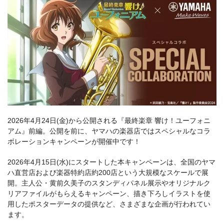
2026年4月24日(金)から公開される『最終楽章 響け！ユーフォニ
アム』前編。公開を前に、ヤマハの楽器店ではスペシャルなコラ
ボレーションキャンペーンが開催中です！
2026年4月15日(水)にスタートした本キャンペーンは、全国のヤマ
ハ直営店および楽器特約店約200店という大規模なスケールで展
開。主人公・黄前久美子のスタンディパネル展示やオリジナルク
リアファイルがもらえるキャンペーン、描き下ろしイラストを使
用したポスターデータの提供など、さまざまな企画が行われてい
ます。