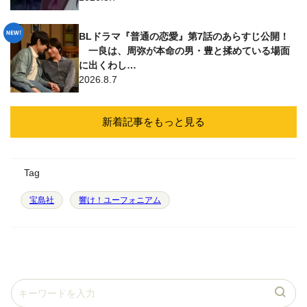
BLドラマ『普通の恋愛』第7話のあらすじ公開！
一良は、周弥が本命の男・豊と揉めている場面
に出くわし…
2026.8.7
新着記事をもっと見る
Tag
宝島社
響け！ユーフォニアム