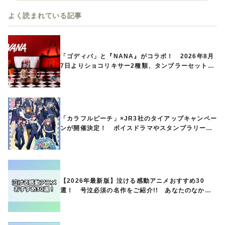
よく読まれている記事
「ゴディバ」と『NANA』がコラボ！ 2026年8月
7日よりショコリキサー2種類、タンブラーセットな
ど第1弾商品が発売へ
「カラフルピーチ」×JR3社のタイアップキャンペー
ンが開催決定！ ボイスドラマやスタンプラリー、
オリジナルグッズの販売も
【2026年最新版】泣ける感動アニメおすすめ30
選！ 号泣必須の名作をご紹介!! あなたのなかの
ランキングは？