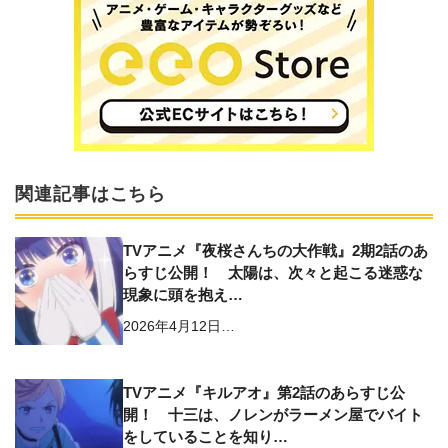
関連記事はこちら
TVアニメ『夜桜さんちの大作戦』2期2話のあ
らすじ公開！ 太陽は、次々と起こる迷惑な
現象に頭を抱え…
2026年4月12日…
TVアニメ『キルアオ』第2話のあらすじ公
開！ ⼗三は、ノレンがラーメン屋でバイト
をしていることを知り…