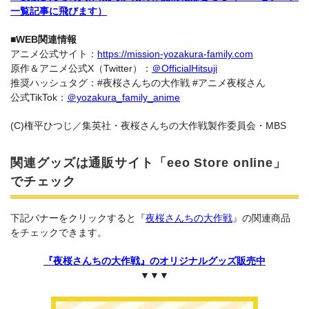
一覧記事に飛びます）
■WEB関連情報
アニメ公式サイト：
https://mission-yozakura-family.com
原作＆アニメ公式X（Twitter）：
＠OfficialHitsuji
推奨ハッシュタグ：#夜桜さんちの大作戦 #アニメ夜桜さん
公式TikTok：
＠yozakura_family_anime
(C)権平ひつじ／集英社・夜桜さんちの大作戦製作委員会・MBS
関連グッズは通販サイト「eeo Store online」
でチェック
下記バナーをクリックすると『
夜桜さんちの大作戦
』の関連商品
をチェックできます。
『夜桜さんちの大作戦』のオリジナルグッズ販売中
▼▼▼