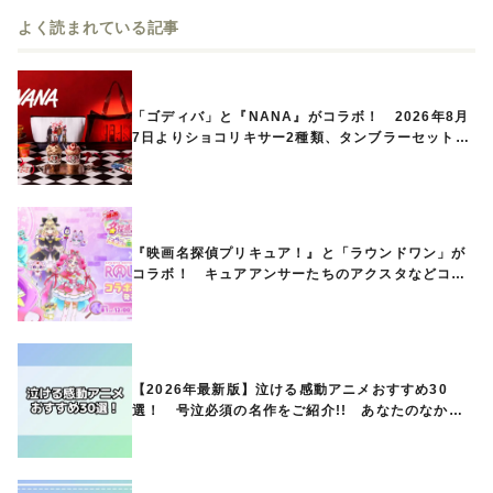
よく読まれている記事
「ゴディバ」と『NANA』がコラボ！ 2026年8月
7日よりショコリキサー2種類、タンブラーセットな
ど第1弾商品が発売へ
『映画名探偵プリキュア！』と「ラウンドワン」が
コラボ！ キュアアンサーたちのアクスタなどコラ
ボグッズが8月1日から登場
【2026年最新版】泣ける感動アニメおすすめ30
選！ 号泣必須の名作をご紹介!! あなたのなかの
ランキングは？