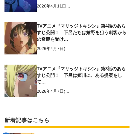
2026年4月11日…
TVアニメ『マリッジトキシン』第4話のあら
すじ公開！ 下呂たちは嬉野を狙う刺客から
の奇襲を受け…
2026年4月7日(…
TVアニメ『マリッジトキシン』第3話のあら
すじ公開！ 下呂は姫川に、ある提案をし
て…
2026年4月7日(…
新着記事はこちら