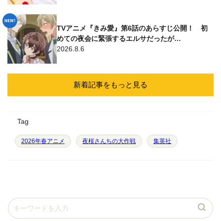
TVアニメ『きみ愛』第6話のあらすじ公開！ 初
めての夜会に緊張するエルサだったが…
2026.8.6
新着記事をもっと見る
Tag
2026年春アニメ
夜桜さんちの大作戦
集英社