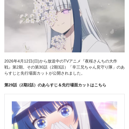
2026年4月12日(日)から放送中のTVアニメ『夜桜さんちの大作
戦』第2期。その第30話（2期3話）「辛三兄ちゃん見守り隊」のあ
らすじと先行場面カットが公開されました。
第29話（2期2話）のあらすじ＆先行場面カットはこちら