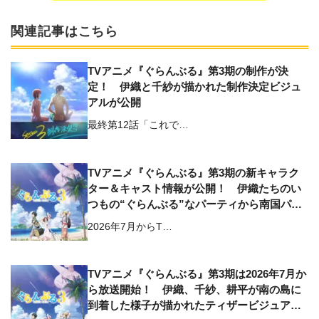
関連記事はこちら
TVアニメ『ぐらんぶる』第3期の制作が決
定！ 伊織と千紗が描かれた制作決定ビジュ
アルが公開
最終第12話「これで…
TVアニメ『ぐらんぶる』第3期の新キャラク
ター＆キャスト情報が公開！ 伊織たちのい
つもの“ぐらんぶる”なパーティから南国パラ
オへとつながるティザーPVも解禁
2026年7月からT…
TVアニメ『ぐらんぶる』第3期は2026年7月か
ら放送開始！ 伊織、千紗、耕平が南の島に
到着した様子が描かれたティザービジュアル