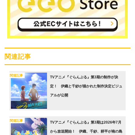
関連記事
関連記事
TVアニメ『ぐらんぶる』第3期の制作が決
定！ 伊織と千紗が描かれた制作決定ビジュ
アルが公開
関連記事
TVアニメ『ぐらんぶる』第3期は2026年7月
から放送開始！ 伊織、千紗、耕平が南の島