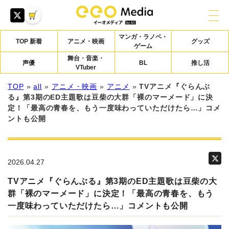
マンガ・ラノベ・
TOP 新着
アニメ・映画
グッズ
ゲーム
舞台・音楽・
声優
BL
推し活
VTuber
TOP
»
all
»
アニメ・映画
»
アニメ
»
TVアニメ『ぐらんぶ
る』第3期のED主題歌は豆柴の大群「裸のマーメード」に決
定！「最高の青春を、もう一度味わっていただけたら…」コメ
ントも公開
2026.04.27
TVアニメ『ぐらんぶる』第3期のED主題歌は豆柴の大
群「裸のマーメード」に決定！「最高の青春を、もう
一度味わっていただけたら…」コメントも公開