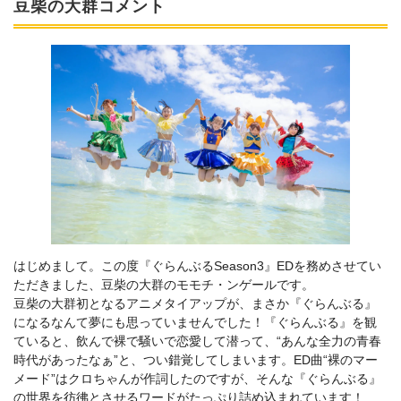
豆柴の大群コメント
はじめまして。この度『ぐらんぶるSeason3』EDを務めさせてい
ただきました、豆柴の大群のモモチ・ンゲールです。
豆柴の大群初となるアニメタイアップが、まさか『ぐらんぶる』
になるなんて夢にも思っていませんでした！『ぐらんぶる』を観
ていると、飲んで裸で騒いで恋愛して潜って、“あんな全力の青春
時代があったなぁ”と、つい錯覚してしまいます。ED曲“裸のマー
メード”はクロちゃんが作詞したのですが、そんな『ぐらんぶる』
の世界を彷彿とさせるワードがたっぷり詰め込まれています！