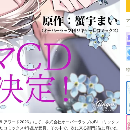
Lアワード2026」にて、株式会社オーバーラップのBLコミックレ
行されたコミックス4作品が受賞。その中で、次に来る部門2位に輝いた