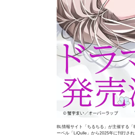
BL情報サイト「ちるちる」が主催する「B
ーベル「LiQulle」から2025年に刊