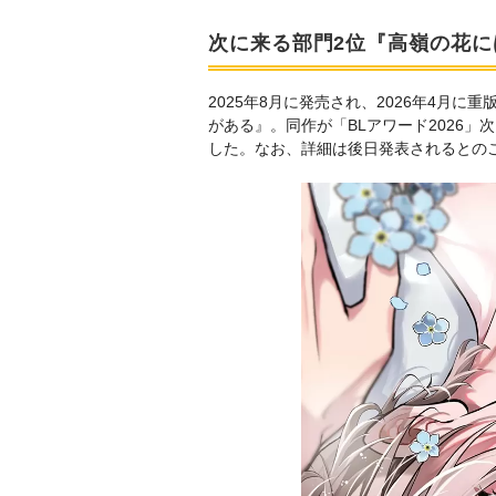
次に来る部門2位『高嶺の花に
2025年8月に発売され、2026年4月
がある』。同作が「BLアワード2026
した。なお、詳細は後日発表されるとの