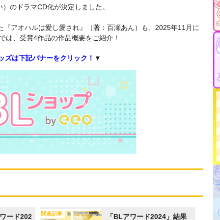
い）のドラマCD化が決定しました。
た『アオハルは愛し愛され』（著：百瀬あん）も、2025年11月に
では、受賞4作品の作品概要をご紹介！
グッズは下記バナーをクリック！
▼
関連記事
ワード202
「BLアワード2024」結果