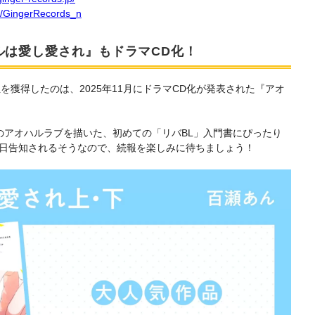
om/GingerRecords_n
ルは愛し愛され』もドラマCD化！
位を獲得したのは、2025年11月にドラマCD化が発表された『アオ
のアオハルラブを描いた、初めての「リバBL」入門書にぴったり
後日告知されるそうなので、続報を楽しみに待ちましょう！