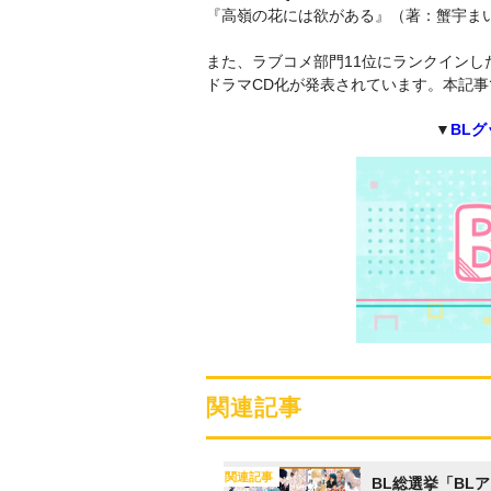
『高嶺の花には欲がある』（著：蟹宇ま
また、ラブコメ部門11位にランクインし
ドラマCD化が発表されています。本記事
▼
BL
関連記事
関連記事
BL総選挙「BLア