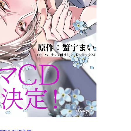
ginger-records.jp/