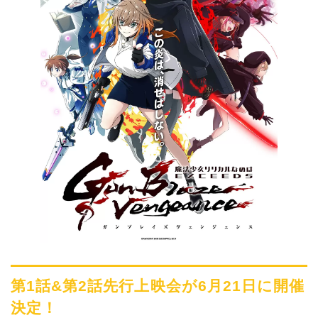
第1話&第2話先行上映会が6月21日に開催
決定！