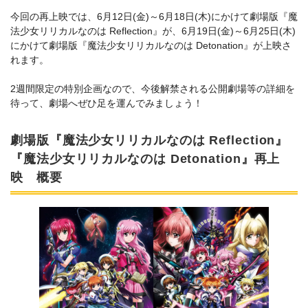
今回の再上映では、6月12日(金)～6月18日(木)にかけて劇場版『魔
法少女リリカルなのは Reflection』が、6月19日(金)～6月25日(木)
にかけて劇場版『魔法少女リリカルなのは Detonation』が上映さ
れます。
2週間限定の特別企画なので、今後解禁される公開劇場等の詳細を
待って、劇場へぜひ足を運んでみましょう！
劇場版『魔法少女リリカルなのは Reflection』
『魔法少女リリカルなのは Detonation』再上
映 概要