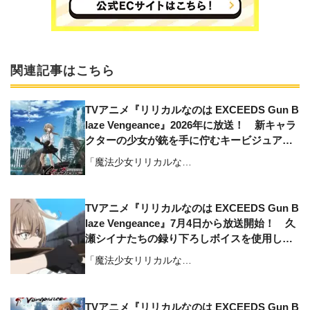
関連記事はこちら
TVアニメ『リリカルなのは EXCEEDS Gun B
laze Vengeance』2026年に放送！ 新キャラ
クターの少女が銃を手に佇むキービジュアル
第一弾も公開
「魔法少女リリカルな…
TVアニメ『リリカルなのは EXCEEDS Gun B
laze Vengeance』7月4日から放送開始！ 久
瀬シイナたちの録り下ろしボイスを使用した
PV第1弾も公開
「魔法少女リリカルな…
TVアニメ『リリカルなのは EXCEEDS Gun B