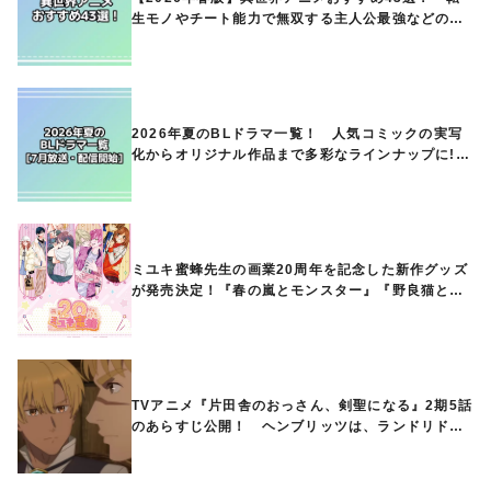
生モノやチート能力で無双する主人公最強などの人
気作品、異世界ファンタジーや隠れた名作までご紹
介!!
2026年夏のBLドラマ一覧！ 人気コミックの実写
化からオリジナル作品まで多彩なラインナップに!!
【7月放送・配信開始】
ミユキ蜜蜂先生の画業20周年を記念した新作グッズ
が発売決定！『春の嵐とモンスター』『野良猫と
狼』『営業ですから』『なまいきざかり。』から、
ときめくアイテムが登場♪
TVアニメ『片田舎のおっさん、剣聖になる』2期5話
のあらすじ公開！ ヘンブリッツは、ランドリドに
立ち合いを申し入れ…