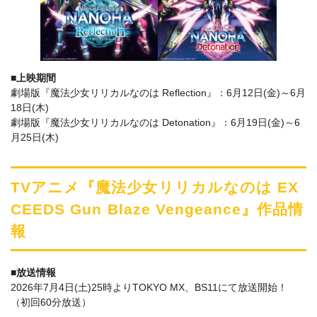
■上映期間
劇場版『魔法少女リリカルなのは Reflection』：6月12日(金)～6月
18日(木)
劇場版『魔法少女リリカルなのは Detonation』：6月19日(金)～6
月25日(木)
TVアニメ『魔法少女リリカルなのは EX
CEEDS Gun Blaze Vengeance』作品情
報
■放送情報
2026年7月4日(土)25時よりTOKYO MX、BS11にて放送開始！
（初回60分放送）