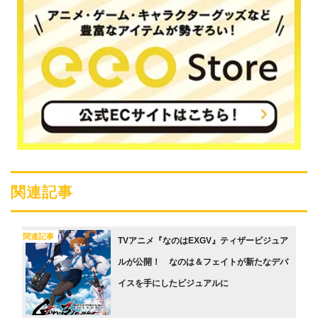
関連記事
関連記事
TVアニメ『なのはEXGV』ティザービジュア
ルが公開！ なのは＆フェイトが新たなデバ
イスを手にしたビジュアルに